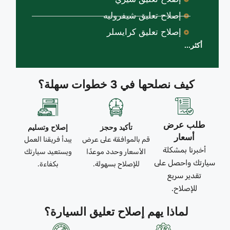
إصلاح تعليق شيفروليه
إصلاح تعليق كرايسلر
أكثر...
كيف نصلحها في 3 خطوات سهلة؟
طلب عرض
تأكيد وحجز
إصلاح وتسليم
أسعار
قم بالموافقة على عرض
يبدأ فريقنا العمل
أخبرنا بمشكلة
الأسعار وحدد موعدًا
ويستعيد سيارتك
سيارتك واحصل على
للإصلاح بسهولة.
بكفاءة.
تقدير سريع
للإصلاح.
لماذا يهم إصلاح تعليق السيارة؟