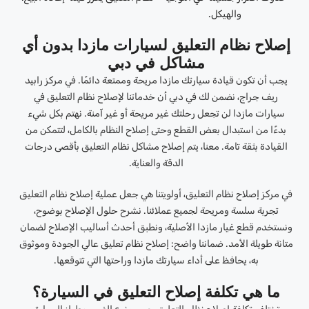
والهيكل.
إصلاح نظام التعليق لسيارات مازدا بدون أي
مشاكل في دبي
يجب أن تكون قيادة سيارتك مازدا مريحة وممتعة دائمًا. في مركز رابيد
ريف جراج، نضمن لك في دبي أن خدماتنا لإصلاح نظام التعليق في
سيارات مازدا لن تجعل رحلتك غير مريحة أو غير آمنة. نهتم بكل شيء
بدءًا من استبدال بعض القطع وحتى إصلاح النظام بالكامل، لتتمكن من
القيادة بثقة تامة. معنا، يتم إصلاح مشاكل نظام التعليق بأقصى درجات
الدقة والعناية.
في مركز إصلاح نظام التعليق، أولويتنا هي جعل عملية إصلاح نظام التعليق
تجربة سلسة ومريحة لجميع عملائنا. نشرح حلول الإصلاح بوضوح،
ونستخدم قطع غيار مازدا الأصلية، ونطبق أحدث أساليب الإصلاح لضمان
متانة طويلة الأمد. ضماننا واضح: إصلاح نظام تعليق عالي الجودة وموثوق
به، يحافظ على أداء سيارتك مازدا وراحتها التي تتوقعها.
ما هي تكلفة إصلاح التعليق في السيارة؟