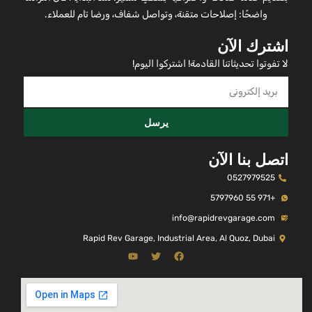
واضحًا: إصلاحات متقنة، وتواصل شفاف، ورضا تام للعملاء.
اشترك الآن
لا تفوتوا تحديثاتنا القادمة! اشتركوا اليوم!
يرسل
اتصل بنا الآن
0527979525
+971 55 5797960
info@rapidrevgarage.com
Rapid Rev Garage, Industrial Area, Al Quoz, Dubai