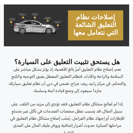
إصلاحات نظام
التعليق الشائعة
التي نتعامل معها
هل يستحق تثبيت التعليق على السيارة؟
نعم، إصلاح نظام التعليق أمرٌ بالغ الأهمية، إذ يؤثر بشكل مباشر على
السلامة والراحة والأداء. فنظام التعليق المعطل يعيق التوجيه والكبح
والتحكم. في مركز رابيد ريف جراج، نضمن في دبي أن نظام تعليق سيارتك
مازدا سيعود إلى وضع قيادة آمنة وسلسة.
إذا لم تُعالج مشاكل نظام التعليق، فقد تؤدي إلى مزيد من التلف. على
سبيل المثال، قد يتسبب عطل ممتصات الصدمات في تآكل غير متساوٍ
للإطارات أو إجهاد نظام الفرامل. يُجنّب إصلاح مشاكل نظام التعليق في
مراحلها المبكرة حدوث أضرار إضافية ويوفر عليك المال على المدى
الطويل.