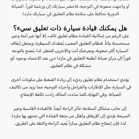
أو واجهت صعوبة في التوجيه، فاحضر سيارتك إلى ورشتنا فوراً. الصيانة
الدورية تحافظ على سلامة نظام التعليق في سيارتك مازدا.
هل يمكنك قيادة سيارة ذات تعليق سيء؟
على الرغم من إمكانية القيادة بنظام تعليق تالف، إلا أنها غير آمنة وغير
مستحسنة بتاتاً. فنظام التعليق المعيب يُفقدك السيطرة، ويجعل إيقاف
السيارة أكثر صعوبة، ويعرضك أنت والآخرين للخطر. لذا، يُنصح بالتوجه
فوراً إلى مركز صيانة أنظمة التعليق في مازدا دبي عند الاشتباه بوجود أي
مشكلة في نظام التعليق.
يؤدي استخدام نظام تعليق رديء إلى زيادة الضغط على مكونات أخرى
في السيارة، مثل الإطارات والفرامل وأجزاء التوجيه، مما يزيد من تكاليف
الصيانة. وفي النهاية، كلما ساءت الحالة، زادت تكلفة الإصلاح.
إلى جانب مشاكل السلامة، تتأثر الراحة أيضاً. فالقيادة القاسية وغير
المريحة تؤدي إلى الإرهاق وتُقلل من متعة القيادة التي تشتهر بها مازدا.
لذا، فإن إصلاح نظام التعليق مبكراً يُعيد الراحة والثقة على الطريق.