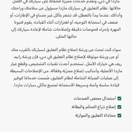
مازدا في دبي، ونقدم خدمات مميزة للحفاظ على سيارتك في أفضل
حالاتها. نظام التعليق في سيارتك مازدا مسؤول عن سلامتك وراحتك
وأدائك. عندما يبدأ بالتعطل، قد تشعر بتآكل غير متساوٍ في الإطارات، أو
ضعف في استجابة التوجيه، أو اهتزازات أثناء القيادة. يقوم فنيونا
المهرة بإجراء فحوصات دقيقة وإصلاحات شاملة لإعادة سيارتك إلى
حالتها المثلى.
سواء كنت تبحث عن ورشة إصلاح نظام التعليق لسيارتك بالقرب منك
أو عن ورشة موثوقة لإصلاح نظام التعليق في دبي، فإن ورشة رابيد
ريف هي خيارك الأمثل. نستخدم أحدث تقنيات التشخيص، وقطع غيار
مازدا الأصلية، وأساليب إصلاح مجرّبة وفعّالة. من الإصلاحات البسيطة
إلى عمليات الصيانة الشاملة لنظام التعليق، صُممت خدماتنا لتوفير
قيادة سلسة وآمنة وسريعة الاستجابة لجميع مالكي سيارات مازدا.
استبدال ممتص الصدمات
إصلاح ذراع التحكم والبطانة
محاذاة التعليق والموازنة