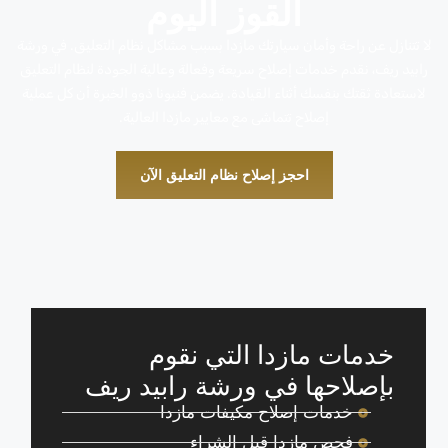
القوز اليوم
لا تتنازل عن راحة وأمان سيارتك مازدا بسبب مشاكل نظام التعليق. في ورشة
رابيد ريف، نقدم خدمات إصلاح سريعة وفعالة وعالية الجودة لنظام التعليق
لاستعادة ثقتك بنفسك أثناء القيادة. يضمن فنيونا ذوو الخبرة أن كل عملية
إصلاح تتماشى مع معايير مازدا العالية.
احجز إصلاح نظام التعليق الآن
خدمات مازدا التي نقوم
بإصلاحها في ورشة رابيد ريف
خدمات إصلاح مكيفات مازدا
فحص مازدا قبل الشراء