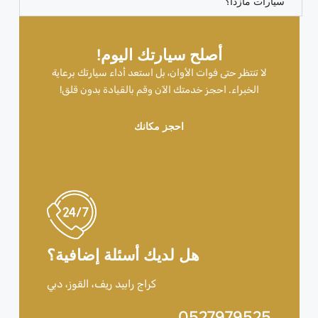
سيارات مازدا؟
أصلح سيارتك اليوم!
لا تنتظر حتى فوات الأوان، بل استعد أداء سيارتك برعاية
الخبراء. احجز خدمتك الآن وقم بالقيادة بدون قلق!
احجز مكانك
هل لديك أسئلة إضافية؟
كراج رابيد ريف، القوز، دبي
0527979525