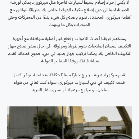
لا يكفي إجراء إصلاح بسيط لسيارات فاخرة مثل ميركوري. يمكن لورشة
الصيانة لدينا في دبي إصلاح مكيف الهواء الخاص بك بطريقة تتوافق مع
أنظمة ميركوري المحددة. نقوم بإصلاح كل شيء بدءًا من المحركات وحتى
المبخرات وكل ما بينهما.
يستخدم فريقنا أحدث الأدوات وقطع غيار أصلية متوافقة مع أجهزة
التكييف لضمان إصلاحات تدوم طويلاً وموثوقة. في حال تعذر إصلاح جهاز
التكييف الخاص بك، يمكننا تركيب جهاز جديد في دبي. جميع خدماتنا تُقدم
بعناية فائقة ووفقًا للمعايير الدولية.
يقدم مركز رابيد ريف جراج خيارًا ممتازًا بتكلفة منخفضة. نوفر أفضل
خدمة تكييف في دبي لسيارات ميركوري، سواء كنت تعاني من هواء
ساخن، أو مراوح مزعجة، أو تسريب غاز التبريد.