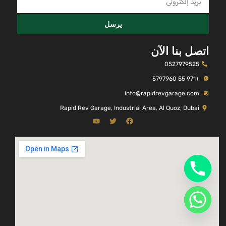
يرسل
اتصل بنا الآن
0527979525
+971 55 5797960
info@rapidrevgarage.com
Rapid Rev Garage, Industrial Area, Al Quoz, Dubai