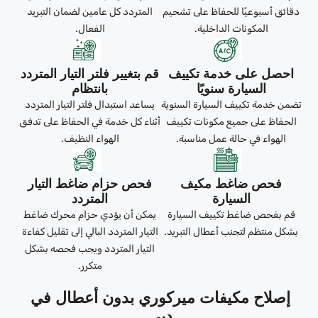
دقائق أسبوعيًا للحفاظ على تشحيم
المتردد كل عامين لضمان التبريد
المكونات الداخلية.
الفعال.
احصل على خدمة تكييف
قم بتغيير فلتر التيار المتردد
السيارة سنويًا
بانتظام
تضمن خدمة تكييف السيارة السنوية
يساعد استبدال فلتر التيار المتردد
الحفاظ على جميع مكونات تكييف
أثناء كل خدمة في الحفاظ على تدفق
الهواء في حالة عمل مناسبة.
الهواء النظيف.
فحص ضاغط مكيف
فحص حزام ضاغط التيار
السيارة
المتردد
قم بفحص ضاغط تكييف السيارة
يمكن أن يؤدي حزام محرك ضاغط
بشكل منتظم لتجنب أعطال التبريد.
التيار المتردد البالي إلى تقليل كفاءة
التيار المتردد ويجب فحصه بشكل
متكرر.
إصلاح مكيفات ميركوري بدون أعطال في
دبي