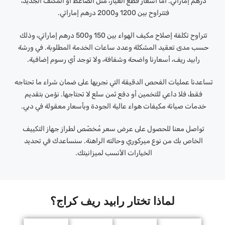
درهم إماراتي. أما أسعار قطع الغيار، مثل الضاغط أو المكثف الجديد،
فتتراوح بين 1200 و2000 درهم إماراتي.
تتراوح تكلفة إصلاح مكيف الهواء بين 150 و500 درهم إماراتي، وذلك
حسب مدى تعقيد المشكلة وعدد ساعات الخدمة المطلوبة. في ورشة
رابيد ريف، أسعارنا واضحة وشفافة، ولا توجد أي رسوم إضافية.
تساعدنا عمليات الفحص الدقيقة التي نجريها على ضمان شراء ما تحتاجه
فقط، فلا داعي للتخمين أو دفع ثمن سلع لا تحتاجها. نؤمن بتقديم
خدمات صيانة مكيفات هواء عالية الجودة وبأسعار معقولة في دبي.
تواصل معنا للحصول على عرض سعر مُخصّص لطراز جهاز التكييف
الخاص بك من نوع ميركوري وحالته الراهنة. سنساعدك في تحديد
الخيارات الأنسب لميزانيتك.
لماذا تختار رابيد ريف كراج؟