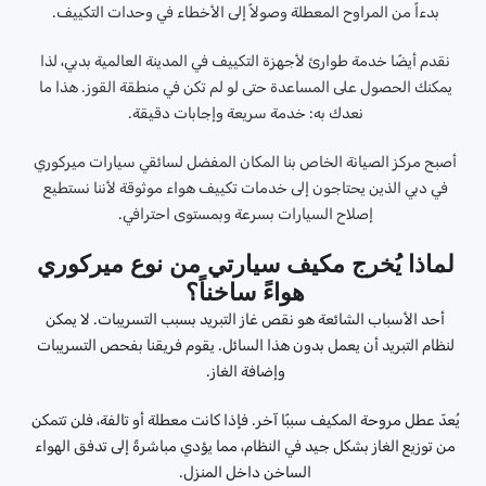
بدءاً من المراوح المعطلة وصولاً إلى الأخطاء في وحدات التكييف.
نقدم أيضًا خدمة طوارئ لأجهزة التكييف في المدينة العالمية بدبي، لذا
يمكنك الحصول على المساعدة حتى لو لم تكن في منطقة القوز. هذا ما
نعدك به: خدمة سريعة وإجابات دقيقة.
أصبح مركز الصيانة الخاص بنا المكان المفضل لسائقي سيارات ميركوري
في دبي الذين يحتاجون إلى خدمات تكييف هواء موثوقة لأننا نستطيع
إصلاح السيارات بسرعة وبمستوى احترافي.
لماذا يُخرج مكيف سيارتي من نوع ميركوري
هواءً ساخناً؟
أحد الأسباب الشائعة هو نقص غاز التبريد بسبب التسريبات. لا يمكن
لنظام التبريد أن يعمل بدون هذا السائل. يقوم فريقنا بفحص التسريبات
وإضافة الغاز.
يُعدّ عطل مروحة المكيف سببًا آخر. فإذا كانت معطلة أو تالفة، فلن تتمكن
من توزيع الغاز بشكل جيد في النظام، مما يؤدي مباشرةً إلى تدفق الهواء
الساخن داخل المنزل.