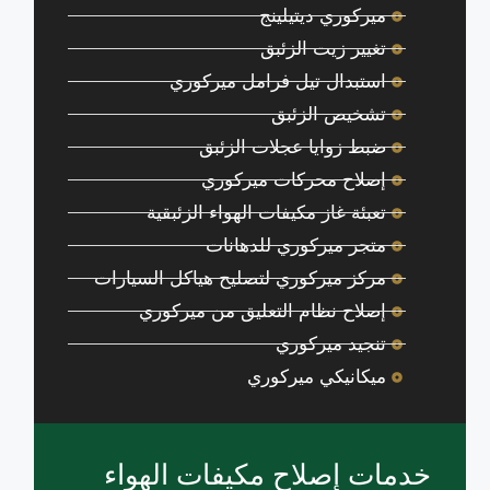
ميركوري ديتيلينج
تغيير زيت الزئبق
استبدال تيل فرامل ميركوري
تشخيص الزئبق
ضبط زوايا عجلات الزئبق
إصلاح محركات ميركوري
تعبئة غاز مكيفات الهواء الزئبقية
متجر ميركوري للدهانات
مركز ميركوري لتصليح هياكل السيارات
إصلاح نظام التعليق من ميركوري
تنجيد ميركوري
ميكانيكي ميركوري
خدمات إصلاح مكيفات الهواء