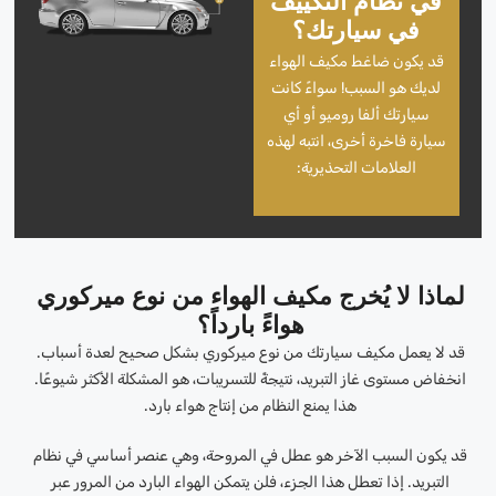
في نظام التكييف
في سيارتك؟
قد يكون ضاغط مكيف الهواء
لديك هو السبب! سواءً كانت
سيارتك ألفا روميو أو أي
سيارة فاخرة أخرى، انتبه لهذه
العلامات التحذيرية:
لماذا لا يُخرج مكيف الهواء من نوع ميركوري
هواءً بارداً؟
قد لا يعمل مكيف سيارتك من نوع ميركوري بشكل صحيح لعدة أسباب.
انخفاض مستوى غاز التبريد، نتيجةً للتسريبات، هو المشكلة الأكثر شيوعًا.
هذا يمنع النظام من إنتاج هواء بارد.
قد يكون السبب الآخر هو عطل في المروحة، وهي عنصر أساسي في نظام
التبريد. إذا تعطل هذا الجزء، فلن يتمكن الهواء البارد من المرور عبر