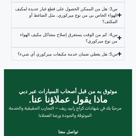
س3: هل من الممكن الحصول على قطع غيار جديدة لمكيف
الهواء الخاص بي من نوع ميركوري، مثل الضاغط أو
المكثف؟
س4: كم من الوقت يستغرق إصلاح مشاكل مكيف الهواء
من نوع ميركوري؟
س5: هل يغطي ضمان خدمة مكيفات ميركوري أي شيء؟
موثوق به من قبل أصحاب السيارات عبر دبي
ماذا يقول عملاؤنا عنا.
مرحبًا بك في شهادات كراج رابيد ريف — التجارب الحقيقية والخدمة
الموثوقة والجودة ورضا العملاء!
تواصل معنا