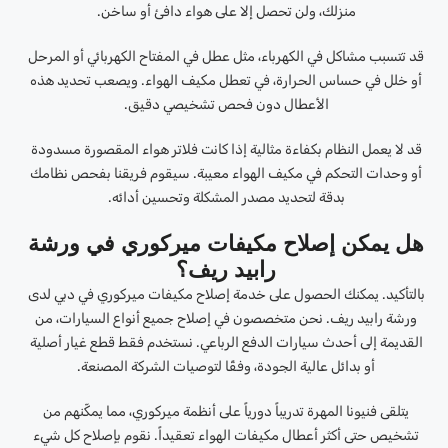
منزلك، ولن تحصل إلا على هواء دافئ أو ساخن.
قد تتسبب مشاكل في الكهرباء، مثل عطل في المفتاح الكهربائي أو المرحل
أو خلل في حساس الحرارة، في تعطل مكيف الهواء. ويصعب تحديد هذه
الأعطال دون فحص تشخيصي دقيق.
قد لا يعمل النظام بكفاءة مثالية إذا كانت فلاتر هواء المقصورة مسدودة
أو وحدات التحكم في مكيف الهواء معيبة. سيقوم فريقنا بفحص نظامك
بدقة لتحديد مصدر المشكلة وتحسين أدائه.
هل يمكن إصلاح مكيفات ميركوري في ورشة
رابيد ريف؟
بالتأكيد. يمكنك الحصول على خدمة إصلاح مكيفات ميركوري في دبي لدى
ورشة رابيد ريف. نحن متخصصون في إصلاح جميع أنواع السيارات، من
القديمة إلى أحدث سيارات الدفع الرباعي. نستخدم فقط قطع غيار أصلية
أو بدائل عالية الجودة، وفقًا لتوصيات الشركة المصنعة.
يتلقى فنيونا المهرة تدريباً دورياً على أنظمة ميركوري، مما يمكّنهم من
تشخيص حتى أكثر أعطال مكيفات الهواء تعقيداً. نقوم بإصلاح كل شيء