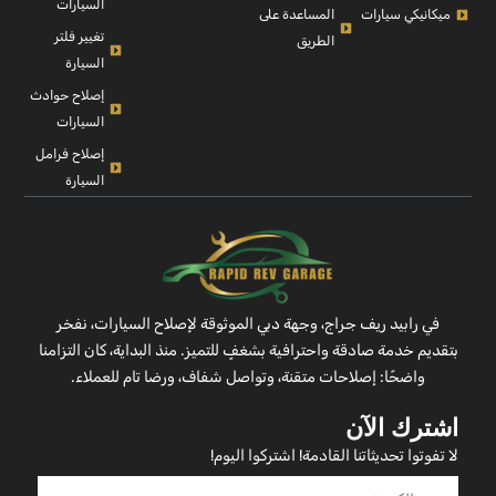
السيارات
ميكانيكي سيارات
المساعدة على
تغيير فلتر
الطريق
السيارة
إصلاح حوادث
السيارات
إصلاح فرامل
السيارة
في رابيد ريف جراج، وجهة دبي الموثوقة لإصلاح السيارات، نفخر
بتقديم خدمة صادقة واحترافية بشغفٍ للتميز. منذ البداية، كان التزامنا
واضحًا: إصلاحات متقنة، وتواصل شفاف، ورضا تام للعملاء.
اشترك الآن
لا تفوتوا تحديثاتنا القادمة! اشتركوا اليوم!