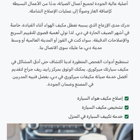
أصلية عالية الجودة لجميع أعمال الصيانة، بدءًا من الأعمال البسيطة
كإضافة الغاز وصولًا إلى عمليات الإصلاح الشاملة.
ندرك مدى الإزعاج الذي يسببه تعطل مكيف الهواء أثناء القيادة، خاصةً
في أشهر الصيف الحارة في دبي. لذا نولي أهمية قصوى للتقييم السريع
والإصلاحات الدقيقة. سواء كنت في القوز أو المدينة العالمية أو وسط
مدينة دبي، ما عليك سوى الاتصال بنا.
تستطيع أدوات الفحص المتطورة لدينا اكتشاف حتى أدقّ المشاكل في
مكيف سيارتك ميركوري. يمكنك الوثوق بمركز رابيد ريف جراج لتقديم
أفضل خدمة صيانة مكيفات ميركوري في دبي، بفضل فنييه المدربين
في المصنع وضمان الجودة.
إصلاح مكيف هواء السيارة
تشخيص مكيف السيارة
خدمة تكييف السيارة في المنزل