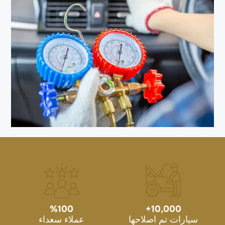
%
100
+
10,000
سيارات تم اصلاحها
عملاء سعداء