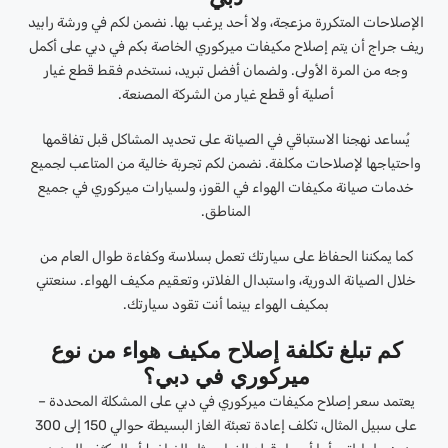
الإصلاحات المتكررة مزعجة، ولا أحد يرغب بها. نضمن لكم في ورشة رابيد
ريف جراج أن يتم إصلاح مكيفات ميركوري الخاصة بكم في دبي على أكمل
وجه من المرة الأولى. ولضمان أفضل تبريد، نستخدم فقط قطع غيار
أصلية أو قطع غيار من الشركة المصنعة.
يُساعد نهجنا الاستباقي في الصيانة على تحديد المشاكل قبل تفاقمها
واحتياجها لإصلاحات مكلفة. نضمن لكم تجربة خالية من المتاعب لجميع
خدمات صيانة مكيفات الهواء في القوز، ولسيارات ميركوري في جميع
المناطق.
كما يمكننا الحفاظ على سيارتك تعمل بسلاسة وكفاءة طوال العام من
خلال الصيانة الدورية، واستبدال الفلاتر، وتعقيم مكيف الهواء. سنعتني
بمكيف الهواء بينما أنت تقود سيارتك.
كم تبلغ تكلفة إصلاح مكيف هواء من نوع
ميركوري في دبي؟
يعتمد سعر إصلاح مكيفات ميركوري في دبي على المشكلة المحددة –
على سبيل المثال، تكلف إعادة تعبئة الغاز البسيطة حوالي 150 إلى 300