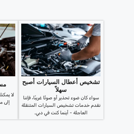
تشخيص أعطال السيارات أصبح
مسح
سهلاً
لا يمكنك
سواء كان ضوء تحذير أو صوتًا غريبًا، فإننا
إلى م
نقدم خدمات تشخيص السيارات المتنقلة
العاجلة - أينما كنت في دبي.