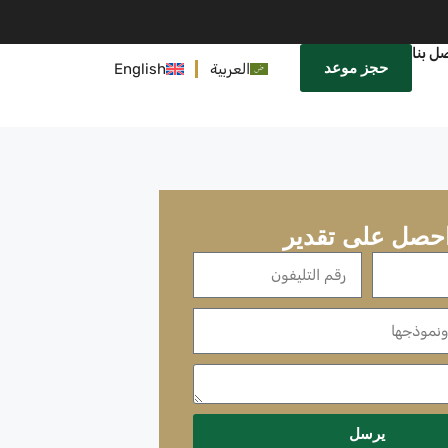
ل بنا
حجز موعد
العربية
English
حصل على تقدير
يرسل