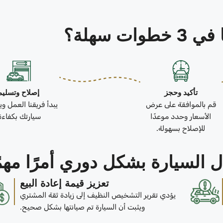
ات سهلة؟
تأكيد وحجز
إصلاح وتسليم
قم بالموافقة على عرض
يبدأ فريقنا العمل و
الأسعار وحدد موعدًا
سيارتك بكفاءة
للإصلاح بسهولة.
 السيارة بشكل دوري أمرًا مهمً
تعزيز قيمة إعادة البيع
يؤدي تقرير التشخيص النظيف إلى زيادة ثقة المشتري
ويثبت أن السيارة تم صيانتها بشكل صحيح.