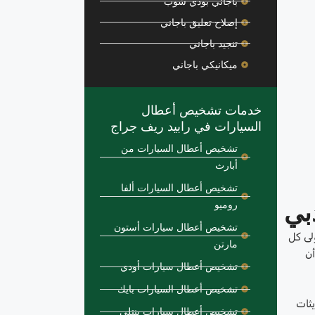
باجاني بودي شوب
إصلاح تعليق باجاني
تنجيد باجاني
ميكانيكي باجاني
خدمات تشخيص أعطال
السيارات في رابيد ريف جراج
تشخيص أعطال السيارات من
أبارث
تشخيص أعطال السيارات ألفا
بي
روميو
تشخيص أعطال سيارات أستون
لى كل
مارتن
أن
تشخيص أعطال سيارات أودي
تشخيص أعطال السيارات بايك
يثات
تشخيص أعطال سيارات بنتلي