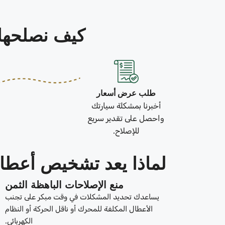
كيف نصلحها في 3 خطو
طلب عرض أسعار
أخبرنا بمشكلة سيارتك
واحصل على تقدير سريع
للإصلاح.
لماذا يعد تشخيص أعطال
منع الإصلاحات الباهظة الثمن
يساعدك تحديد المشكلات في وقت مبكر على تجنب
الأعطال المكلفة للمحرك أو ناقل الحركة أو النظام
الكهربائي.