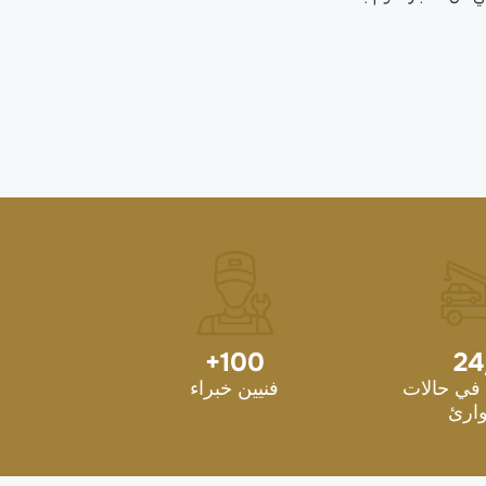
+
100
24
في حالات
فنيين خبراء
ارئ