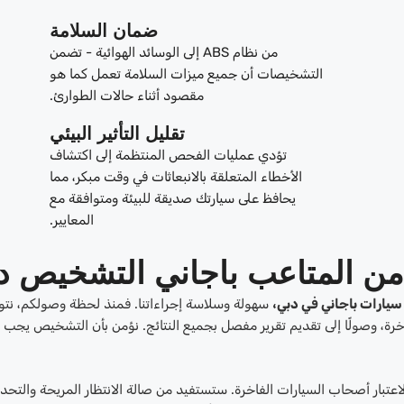
ضمان السلامة
من نظام ABS إلى الوسائد الهوائية - تضمن
التشخيصات أن جميع ميزات السلامة تعمل كما هو
مقصود أثناء حالات الطوارئ.
تقليل التأثير البيئي
تؤدي عمليات الفحص المنتظمة إلى اكتشاف
الأخطاء المتعلقة بالانبعاثات في وقت مبكر، مما
يحافظ على سيارتك صديقة للبيئة ومتوافقة مع
المعايير.
من المتاعب باجاني التشخيص د
سيارات باجاني في دبي،
سهولة وسلاسة إجراءاتنا. فمنذ لحظة وصولكم، نتو
اخرة، وصولًا إلى تقديم تقرير مفصل بجميع النتائج. نؤمن بأن التشخيص يجب 
اعتبار أصحاب السيارات الفاخرة. ستستفيد من صالة الانتظار المريحة والتحد