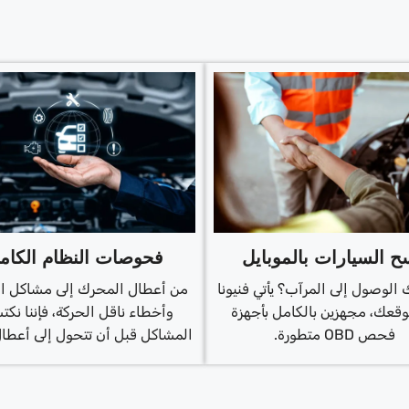
 السيارات بالموبايل
فحوصات النظام الكام
 الوصول إلى المرآب؟ يأتي فنيونا
من أعطال المحرك إلى مشاكل الب
وقعك، مجهزين بالكامل بأجهزة
وأخطاء ناقل الحركة، فإننا نك
فحص OBD متطورة.
المشاكل قبل أن تتحول إلى أعطال 