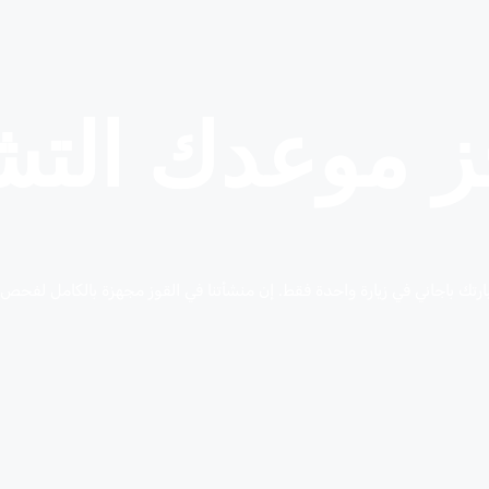
ز موعدك الت
 باجاني في زيارة واحدة فقط. إن منشأتنا في القوز مجهزة بالكامل لفحص ا