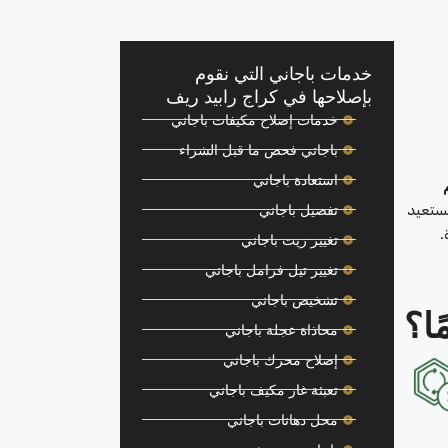
خدمات باجاني التي نقوم
بإصلاحها في كراج رابيد ريف
خدمات إصلاح مكيفات باجاني
باجاني فحص ما قبل الشراء
استعادة باجاني
يستعيد
تفصيل باجاني
.
تغيير زيت باجاني
تغيير تيل فرامل باجاني
تشخيص باجاني
ا؟
محاذاة عجلة باجاني
إصلاح محرك باجاني
تعبئة غاز مكيف باجاني
محل دهانات باجاني