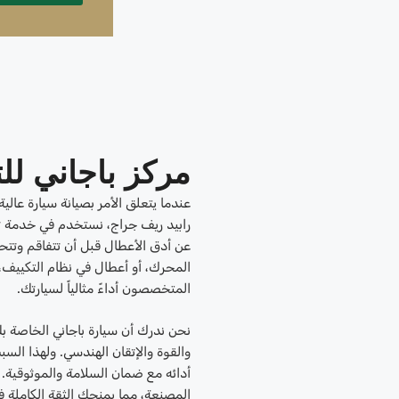
مركز باجاني ل
عندما يتعلق الأمر بصيانة سيارة عالية
رابيد ريف جراج، نستخدم في خدمة
عن أدق الأعطال قبل أن تتفاقم وتتح
المحرك، أو أعطال في نظام التكييف، 
المتخصصون أداءً مثالياً لسيارتك.
نحن ندرك أن سيارة باجاني الخاصة بك
والقوة والإتقان الهندسي. ولهذا الس
أدائه مع ضمان السلامة والموثوقية. 
المصنعة، مما يمنحك الثقة الكاملة في