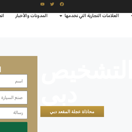
العلامات التجارية التي نخدمها
المدونات والأخبار
اتص
التشخيص
ا
دبي
محاذاة عجلة المقعد دبي