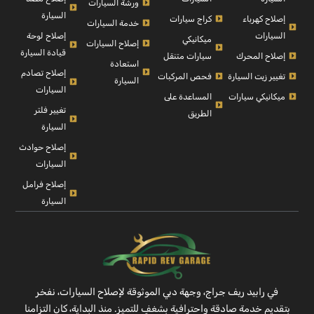
ورشة السيارات
السيارة
إصلاح كهرباء
كراج سيارات
خدمة السيارات
السيارات
إصلاح لوحة
ميكانيكي
إصلاح السيارات
قيادة السيارة
إصلاح المحرك
سيارات متنقل
استعادة
إصلاح تصادم
تغيير زيت السيارة
فحص المركبات
السيارة
السيارات
ميكانيكي سيارات
المساعدة على
تغيير فلتر
الطريق
السيارة
إصلاح حوادث
السيارات
إصلاح فرامل
السيارة
في رابيد ريف جراج، وجهة دبي الموثوقة لإصلاح السيارات، نفخر
بتقديم خدمة صادقة واحترافية بشغفٍ للتميز. منذ البداية، كان التزامنا