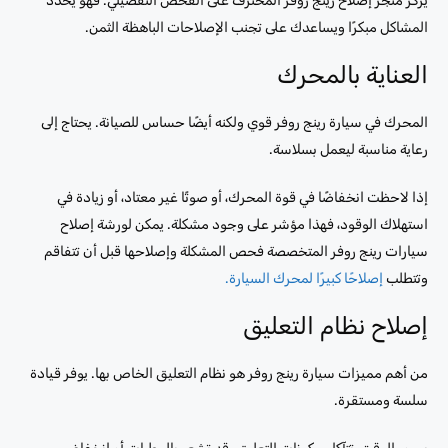
يركز متجر إصلاح رينج روفر المحترف على الفحص التفصيلي. فهو يحدد
المشاكل مبكرًا ويساعدك على تجنب الإصلاحات الباهظة الثمن.
العناية بالمحرك
المحرك في سيارة رينج روفر قوي ولكنه أيضًا حساس للصيانة. يحتاج إلى
رعاية مناسبة ليعمل بسلاسة.
إذا لاحظت انخفاضًا في قوة المحرك، أو صوتًا غير معتاد، أو زيادة في
استهلاك الوقود، فهذا مؤشر على وجود مشكلة. يمكن لورشة إصلاح
سيارات رينج روفر المتخصصة فحص المشكلة وإصلاحها قبل أن تتفاقم
وتتطلب
إصلاحًا كبيرًا لمحرك السيارة.
إصلاح نظام التعليق
من أهم مميزات سيارة رينج روفر هو نظام التعليق الخاص بها. يوفر قيادة
سلسة ومستقرة.