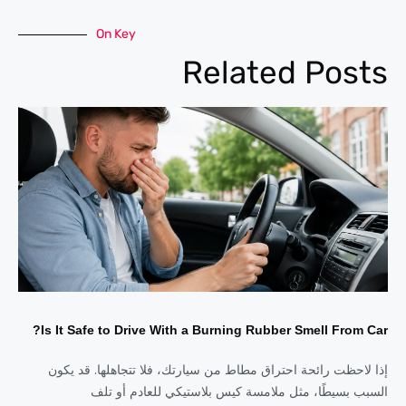
On Key
Related Posts
Is It Safe to Drive With a Burning Rubber Smell From Car?
إذا لاحظت رائحة احتراق مطاط من سيارتك، فلا تتجاهلها. قد يكون
السبب بسيطًا، مثل ملامسة كيس بلاستيكي للعادم أو تلف