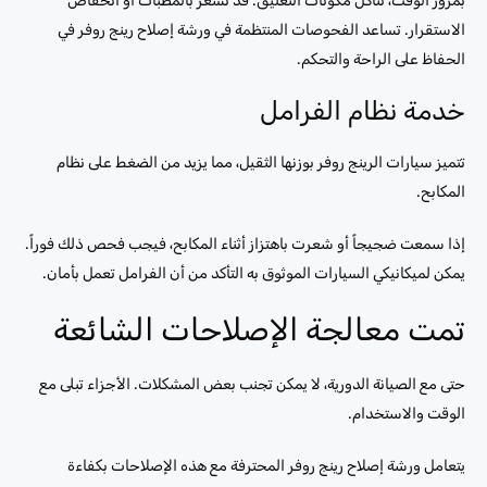
بمرور الوقت، تتآكل مكونات التعليق. قد تشعر بالمطبات أو انخفاض
الاستقرار. تساعد الفحوصات المنتظمة في ورشة إصلاح رينج روفر في
الحفاظ على الراحة والتحكم.
خدمة نظام الفرامل
تتميز سيارات الرينج روفر بوزنها الثقيل، مما يزيد من الضغط على نظام
المكابح.
إذا سمعت ضجيجاً أو شعرت باهتزاز أثناء المكابح، فيجب فحص ذلك فوراً.
يمكن لميكانيكي السيارات الموثوق به التأكد من أن الفرامل تعمل بأمان.
تمت معالجة الإصلاحات الشائعة
حتى مع الصيانة الدورية، لا يمكن تجنب بعض المشكلات. الأجزاء تبلى مع
الوقت والاستخدام.
يتعامل ورشة إصلاح رينج روفر المحترفة مع هذه الإصلاحات بكفاءة