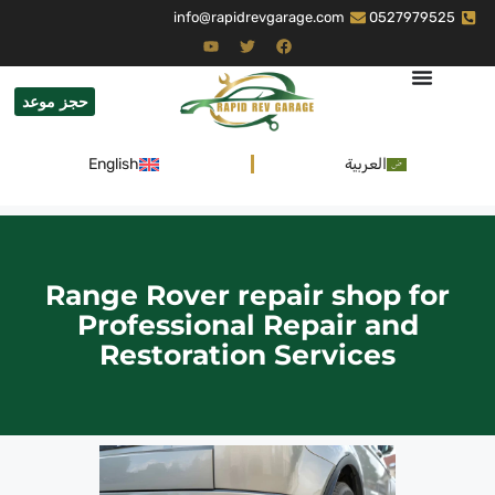
info@rapidrevgarage.com
0527979525
حجز موعد
العربية
English
Range Rover repair shop for
Professional Repair and
Restoration Services