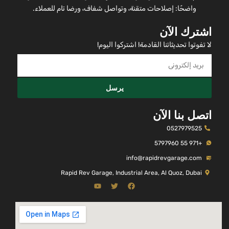
واضحًا: إصلاحات متقنة، وتواصل شفاف، ورضا تام للعملاء.
اشترك الآن
لا تفوتوا تحديثاتنا القادمة! اشتركوا اليوم!
يرسل
اتصل بنا الآن
0527979525
+971 55 5797960
info@rapidrevgarage.com
Rapid Rev Garage, Industrial Area, Al Quoz, Dubai