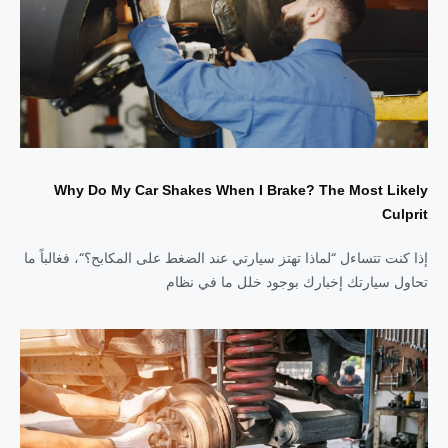
Why Do My Car Shakes When I Brake? The Most Likely
Culprit
إذا كنت تتساءل “لماذا تهتز سيارتي عند الضغط على المكابح؟“، فغالباً ما
تحاول سيارتك إخبارك بوجود خلل ما في نظام