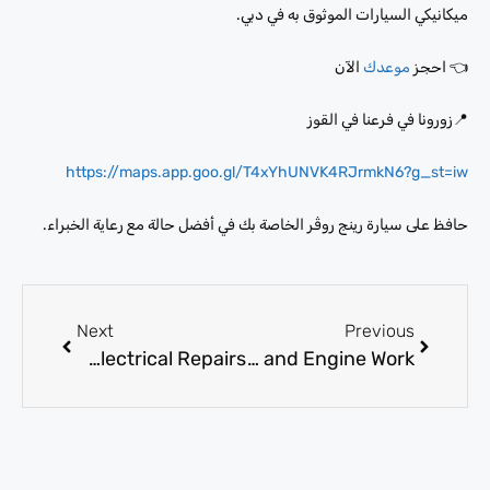
ميكانيكي السيارات الموثوق به في دبي.
👈 احجز
موعدك
الآن
📍زورونا في فرعنا في القوز
https://maps.app.goo.gl/T4xYhUNVK4RJrmkN6?g_st=iw
حافظ على سيارة رينج روڤر الخاصة بك في أفضل حالة مع رعاية الخبراء.
Next
Previous
Mercedes Benz Workshop for Suspension, Brake, and Electrical Repairs
Mercedes Mechanic for Specialized Diagnostics and Engine Work