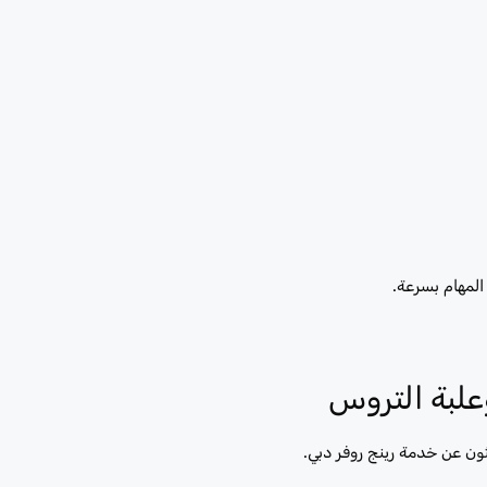
لمهام بسرعة.
علبة التروس
ون عن خدمة رينج روفر دبي.