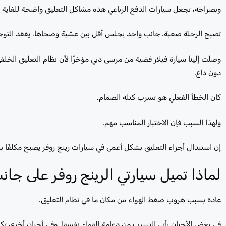
وبصراحة، تجعل سيارات الدفع الرباعي هذه مشاكل التعليق واضحة للغاية بمج
تصبح الرحلة صعبة. جانب واحد يجلس أقل بين عشية وضحاها. يفقد التوجيه ث
وصلت إلينا سيارة فيلار فضية من مرسى دبي مؤخرًا لأن نظام التعليق الخل
دون داع.
كان الخطأ الفعلي هو تسرب كتلة الصمام.
ولهذا السبب فإن الاختبار المناسب مهم.
إن استبدال أجزاء التعليق بشكل أعمى في سيارات رينج روفر يصبح مكلفًا ب
لماذا تميل سيارتي الرينج روفر على جان
عادة بسبب هروب ضغط الهواء من مكان ما في نظام التعليق.
في بعض الأحيان يأتي التسرب من دعامة الهواء نفسها. وفي أحيان أخرى ت