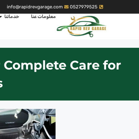
info@rapidrevgarage.com
0527979525
معلومات عنا
خدماتنا
 Complete Care for
s