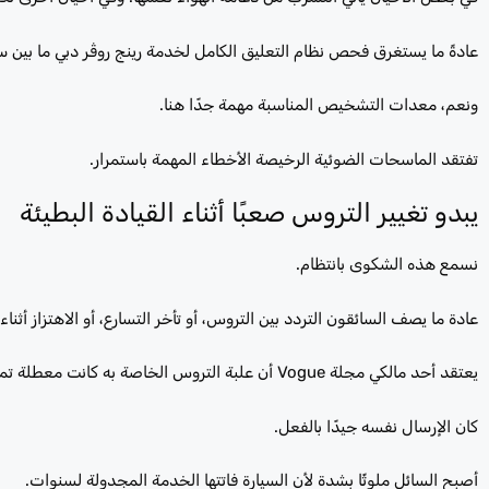
عادةً ما يستغرق فحص نظام التعليق الكامل لخدمة رينج روڤر دبي ما بين 
ونعم، معدات التشخيص المناسبة مهمة جدًا هنا.
تفتقد الماسحات الضوئية الرخيصة الأخطاء المهمة باستمرار.
يبدو تغيير التروس صعبًا أثناء القيادة البطيئة
نسمع هذه الشكوى بانتظام.
عادة ما يصف السائقون التردد بين التروس، أو تأخر التسارع، أو الاهتزاز أثن
يعتقد أحد مالكي مجلة Vogue أن علبة التروس الخاصة به كانت معطلة تمامًا.
كان الإرسال نفسه جيدًا بالفعل.
أصبح السائل ملوثًا بشدة لأن السيارة فاتتها الخدمة المجدولة لسنوات.