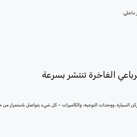
داخلي.
رباعي الفاخرة تنتشر بسرعة
ركن السيارة، ووحدات التوجيه، والكاميرات – كل شيء يتواصل باستمرار من