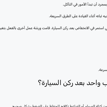
رد أن تبدأ الأمور في التآكل.
باته أثناء القيادة على الطرق السريعة.
في استمر في الانخفاض بعد ركن السيارة. قامت ورشة عمل أخرى بالفعل بتغيي
سرعة.
ب واحد بعد ركن السيارة؟
كون كتلة الصمام أو الضاغط تكافح للحفاظ على الضغط بشكل صحيح.