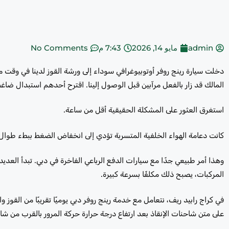
admin
مايو 14, 2026
7:43 م
No Comments
دخلت سيارة رينج روفر أوتوبيوغرافي سوداء إلى ورشة القوز لدينا في وقت
المالك قد زار بالفعل مرآبين قبل الوصول إلينا. اقترح أحدهم استبدال ضاغط
استغرق العثور على المشكلة الحقيقية أقل من ساعة.
كانت دعامة الهواء الخلفية المتسربة تؤدي إلى انخفاض الضغط ببطء طوال الل
وهذا أمر طبيعي جدًا مع سيارات الدفع الرباعي الفاخرة في دبي. تبدأ الع
المركبات، يصبح ذلك مكلفًا بسرعة كبيرة.
على متن شاحنات الإنقاذ بعد ارتفاع درجة حرارة حركة المرور بالقرب من شار