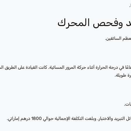
.
بريد وفحص المحرك
عظم السائقين.
ا في درجة الحرارة أثناء حركة المرور المسائية. كانت القيادة على الطريق ال
ة طويلة.
ات.
تبار. وبلغت التكلفة الإجمالية حوالي 1800 درهم إماراتي.