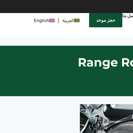
ل بنا
حجز موعد
العربية
English
Range Ro