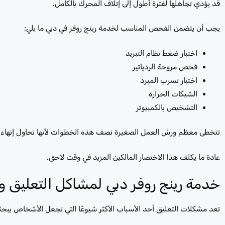
قد يؤدي تجاهلها لفترة أطول إلى إتلاف المحرك بالكامل.
يجب أن يتضمن الفحص المناسب لخدمة رينج روفر في دبي ما يلي:
اختبار ضغط نظام التبريد
فحص مروحة الردياتير
اختبار تسرب المبرد
الشيكات الحرارة
التشخيص بالكمبيوتر
تتخطى معظم ورش العمل الصغيرة نصف هذه الخطوات لأنها تحاول إنهاء ا
عادة ما يكلف هذا الاختصار المالكين المزيد في وقت لاحق.
خدمة رينج روفر دبي لمشاكل التعليق و
تعد مشكلات التعليق أحد الأسباب الأكثر شيوعًا التي تجعل الأشخاص يبحث