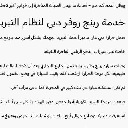
ويظل النمط كما هو – فعادةً ما تؤدي الصيانة المتأخرة إلى فواتير أكبر لاحقًا
خدمة رينج روفر دبي لنظام الت
تعمل حرارة دبي على تدمير أنظمة التبريد المهملة بشكل أسرع مما يتوقع م
خاصة على سيارات الدفع الرباعي الفاخرة الثقيلة.
وصلت سيارة رينج روفر سبورت من الخليج التجاري بعد أن لاحظ المالك ارتفاعً
طبيعية، لكن درجة الحرارة ارتفعت كلما بقيت السيارة في وضع الخمول لفتر
لم تكن المشكلة عبارة عن تلف كبير في المحرك كما ادعى مرآب آخر.
ضعفت مروحة التبريد الكهربائية وانخفض تدفق الهواء بشكل سيئ أثناء الثب
استغرقت عملية الإصلاح حوالي أربع ساعات، وشملت التشخيص وتفريغ سائل التبريد والاخ