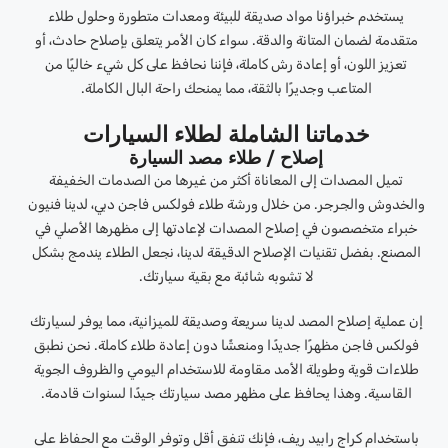
يستخدم خبراؤنا مواد صديقة للبيئة ومعدات متطورة وحلول طلاء
متقدمة لضمان المتانة والدقة. سواء كان الأمر يتعلق بإصلاح حادث، أو
تعزيز اللون، أو إعادة رش كاملة، فإننا نحافظ على كل شيء خاليًا من
المتاعب وجديرًا بالثقة، مما يمنحك راحة البال الكاملة.
خدماتنا الشاملة لطلاء السيارات
إصلاح / طلاء مصد السيارة
تميل المصدات إلى المعاناة أكثر من غيرها من الصدمات الخفيفة
والخدوش والجرجر. من خلال ورشة طلاء فولكس فاجن دبي، لدينا فنيون
خبراء متخصصون في إصلاح المصدات لإعادتها إلى مظهرها الأصلي في
المصنع. بفضل تقنيات الإصلاح الدقيقة لدينا، نجعل الطلاء يندمج بشكل
لا تشوبه شائبة مع بقية سيارتك.
إن عملية إصلاح المصد لدينا سريعة وصديقة للميزانية، مما يوفر لسيارتك
فولكس فاجن مظهرًا جديدًا ومنعشًا دون إعادة طلاء كاملة. نحن نطبق
طلاءات قوية وطويلة الأمد مقاومة للاستخدام اليومي والظروف الجوية
القاسية. وهذا يحافظ على مظهر مصد سيارتك جيدًا لسنوات قادمة.
باستخدام كراج رابيد ريف، فإنك تنفق أقل وتوفر الوقت مع الحفاظ على