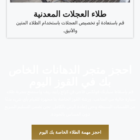
طلاء العجلات المعدنية
قم باستعادة أو تخصيص العجلات باستخدام الطلاء المتين
والأنيق.
احجز متجر الدهانات الخاص
بك في القوز اليوم
قم بإسقاط سيارتك فولكس فاجن في كراج رابيد ريف واستمتع بتجربة طلاء
سيارة خالية من المتاعب. ورشة القوز الخاصة بنا مجهزة للقيام بأي شيء بدءًا
من اللمسات البسيطة وحتى إعادة الرش بالكامل. نحن نضمن التسليم السريع
دون المساس بالجودة.
احجز مهمة الطلاء الخاصة بك اليوم