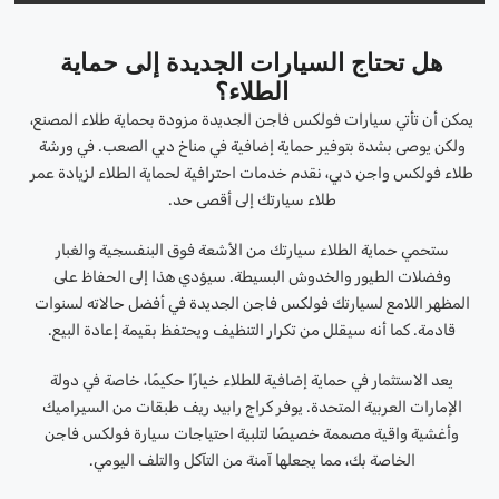
هل تحتاج السيارات الجديدة إلى حماية
الطلاء؟
يمكن أن تأتي سيارات فولكس فاجن الجديدة مزودة بحماية طلاء المصنع،
ولكن يوصى بشدة بتوفير حماية إضافية في مناخ دبي الصعب. في ورشة
طلاء فولكس واجن دبي، نقدم خدمات احترافية لحماية الطلاء لزيادة عمر
طلاء سيارتك إلى أقصى حد.
ستحمي حماية الطلاء سيارتك من الأشعة فوق البنفسجية والغبار
وفضلات الطيور والخدوش البسيطة. سيؤدي هذا إلى الحفاظ على
المظهر اللامع لسيارتك فولكس فاجن الجديدة في أفضل حالاته لسنوات
قادمة. كما أنه سيقلل من تكرار التنظيف ويحتفظ بقيمة إعادة البيع.
يعد الاستثمار في حماية إضافية للطلاء خيارًا حكيمًا، خاصة في دولة
الإمارات العربية المتحدة. يوفر كراج رابيد ريف طبقات من السيراميك
وأغشية واقية مصممة خصيصًا لتلبية احتياجات سيارة فولكس فاجن
الخاصة بك، مما يجعلها آمنة من التآكل والتلف اليومي.