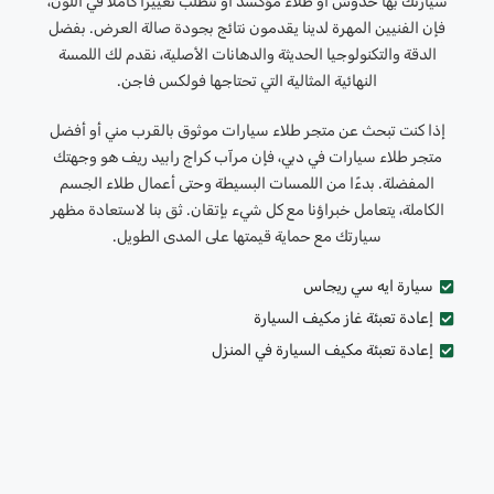
سيارتك بها خدوش أو طلاء مؤكسد أو تتطلب تغييرًا كاملاً في اللون،
فإن الفنيين المهرة لدينا يقدمون نتائج بجودة صالة العرض. بفضل
الدقة والتكنولوجيا الحديثة والدهانات الأصلية، نقدم لك اللمسة
النهائية المثالية التي تحتاجها فولكس فاجن.
إذا كنت تبحث عن متجر طلاء سيارات موثوق بالقرب مني أو أفضل
متجر طلاء سيارات في دبي، فإن مرآب كراج رابيد ريف هو وجهتك
المفضلة. بدءًا من اللمسات البسيطة وحتى أعمال طلاء الجسم
الكاملة، يتعامل خبراؤنا مع كل شيء بإتقان. ثق بنا لاستعادة مظهر
سيارتك مع حماية قيمتها على المدى الطويل.
سيارة ايه سي ريجاس
إعادة تعبئة غاز مكيف السيارة
إعادة تعبئة مكيف السيارة في المنزل