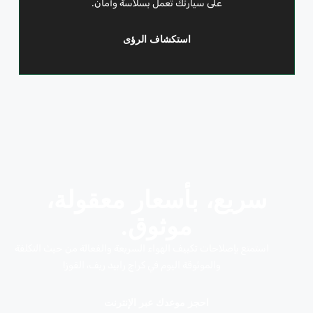
على سيارتك تعمل بسلاسة وأمان.
استكشاف الرؤى
سريع، بأسعار معقولة،
موثوق.
استمتع بإصلاحات تكييف الهواء السريعة والفعالة من حيث التكلفة
والموثوقة اليوم في كراج رابيد ريف، القوز!
احجز موعدك عبر الإنترنت