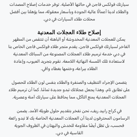
سيارتك فولكس فاجن في حالتها الأصلية. توفر خدمات إصلاح المصدات
والطلاء لدينا أعمالًا عالية الجودة وبأسعار معقولة، مما يؤهلنا بين أفضل
محلات طلاء السيارات في دبي.
إصلاح طلاء العجلات المعدنية
يمكن للعجلات المعدنية المخدوشة أو الباهتة أن تنتقص من المظهر
الفاخر لسيارتك فولكس فاجن. يقدم متجر طلاء فولكس فاجن الخاص بنا
في دبي خدمة ترميم طلاء العجلات المصنوعة من السبائك المعدنية
لاستعادة تلك اللمسة النهائية اللامعة. نقوم بتجريد العيوب، وإعادة
الطلاء ببراعة، وختمها بغطاء واقي.
يتضمن الإجراء التنظيف والصنفرة والطلاء بنفس لون الطلاء للحصول
على تطابق تام. وهذا يجعل عجلاتك تبدو جديدة تمامًا. كما أن ترميم طلاء
العجلات المعدنية يمنع التآكل، مما يحافظ على سيارتك آمنة وعصرية.
في كراج رابيد ريف، نحن نفخر بتقديم حلول طويلة الأمد. يضمن
الرسامون المحترفون لدينا أن العجلات المعدنية الخاصة بك لا تبدو رائعة
فحسب، بل تظل أيضًا مقاومة للخدش والبهتان في الظروف الجوية
القاسية في دبي.