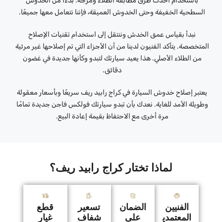
باستخدام أحدث طرق مطابقة الطلاء ومزجه. بدءًا من الخدوش
السطحية الخفيفة وحتى الخدوش العميقة، فإننا نتعامل معها جميعًا.
نبدأ بقياس عمق الخدش وننتقل إلى استخدام تقنيات الإصلاح
المتخصصة. يتأكد الفنيون لدينا من أن الأجزاء التي تم إصلاحها غير مرئية
من الطلاء الأصلي. هذا يعيد سيارتك لتبدو وكأنها جديدة في غضون
دقائق.
يعتبر إصلاح خدوش السيارة في كراج رابيد ريف سريعًا وبأسعار معقولة
وطويلة الأمد للغاية. نعدك بأن تبدو سيارتك فولكس فاجن جديدة تمامًا
مرة أخرى مع الاحتفاظ بقيمة إعادة البيع.
لماذا تختار كراج رابيد ريف؟
الفنيين
الضمان
تسعير
قطع
المعتمدي
على
شفاف
غيار