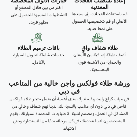
إعادة تشطيب العجلات
خيارات الألوان المخصصة
المعدنية
اختر من بين ظلال المصنع أو
قم باستعادة العجلات إلى مجدها
التشطيبات المتميزة للحصول على
الأصلي أو قم بتخصيصها للحصول
مظهر فريد.
على نمط جديد.
طلاء شفاف واقٍ
باقات ترميم الطلاء
أضف طبقة إضافية من اللمعان
خدمات شاملة لتحويل السيارة
والحماية من الأشعة فوق
بالكامل.
البنفسجية.
ورشة طلاء فولكس واجن خالية من المتاعب
في دبي
في مرآب كراج رابيد ريف، ندرك مدى أهمية أن يعمل متجر طلاء فولكس
فاجن في دبي دون أي متاعب بالنسبة لك. لدينا نهج شفاف وخالي من
المشاكل في العمل، ومصمم لتلبية الاحتياجات المحددة لسيارتك. يقوم
المتخصصون لدينا بتحديثك في كل مرحلة، بدءًا من الاستشارة وحتى
الانتهاء.