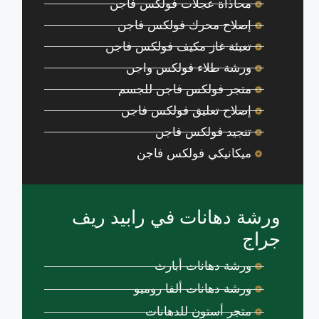
محاذاة عجلات فولكس فاجن
إصلاح محرك فولكس فاجن
تعبئة غاز مكيف فولكس فاجن
ورشة طلاء فولكس واجن
متجر فولكس فاجن للجسم
إصلاح تعليق فولكس فاجن
تنجيد فولكس فاجن
ميكانيكي فولكس فاجن
ورشة دهانات في رابيد ريف
جراج
ورشة دهانات أبارث
ورشة دهانات ألفا روميو
متجر أستون للدهانات