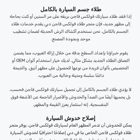
طلاء جسم السيارة بالكامل
إذا فقد طلاء سيارتك فولكس فاجن بريقه على مر السنين أو كنت بحاجة
إلى مظهر جديد، فإن متجر طلاء فولكس فاجن دبي يقدم خدمات طلاء
الجسم بالكامل. نحن نستخدم أكشاك الرش الحديثة لضمان تشطيب
موحد وبجودة المصنع.
يقوم خبراؤنا بإعداد السطح بدقة من خلال إزالة العيوب، مما يضمن
التصاق الطلاء الجديد بشكل مثالي. لديك خيار استخدام ألوان OEM أو
التخصيص بألوان فريدة من نوعها للحصول على مظهر أنيق. والنتيجة
دائمًا سلسة ومتينة وخالية من العيوب.
لا يؤدي طلاء الجسم بالكامل إلى تجميل سيارتك فولكس فاجن فحسب،
بل يحميها أيضًا من الصدأ والخدوش والأضرار الناجمة عن الأشعة فوق
البنفسجية. إنه استثمار يعزز القيمة والمظهر.
إصلاح خدوش السيارة
يمكن للخدوش أن تدمر المظهر العام لسيارتك فولكس فاجن. يوفر متجر
طلاء فولكس فاجن الخاص بنا في دبي إصلاحًا احترافيًا لخدوش السيارة