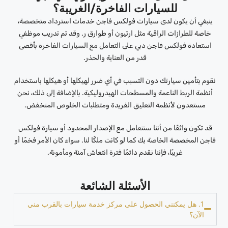
للسيارات الفاخرة/الغريبة؟
ينبغي أن يكون لدى سيارات فولكس فاجن خدمات استرداد متخصصة،
خاصة للطرازات الراقية مثل ارتيون أو طوارق ر. وقد تم تدريب موظفي
استعادة فولكس فاجن دبي على التعامل مع السيارات الفاخرة بأقصى
قدر من العناية والحذر.
نقوم بتأمين سيارتك دون التسبب في أي ضرر لهيكلها أو هيكلها باستخدام
أنظمة الربط الناعمة والمسطحات الهيدروليكية. بالإضافة إلى ذلك، نحن
مستعدون لأنظمة التعليق الفريدة ومتطلبات الخلوص المنخفض.
قد تكون واثقًا من أننا سنتعامل مع الإصدار المحدود أو سيارة فولكس
فاجن المخصصة الخاصة بك كما لو كانت ملكًا لنا. سواء كان الأمر فخمًا أو
غريبًا، فإننا نقدم دائمًا فترة انتعاش آمنة ومأمونة.
الأسئلة الشائعة
1. هل يمكنني الحصول على مركز خدمة سيارات بالقرب مني
الآن؟