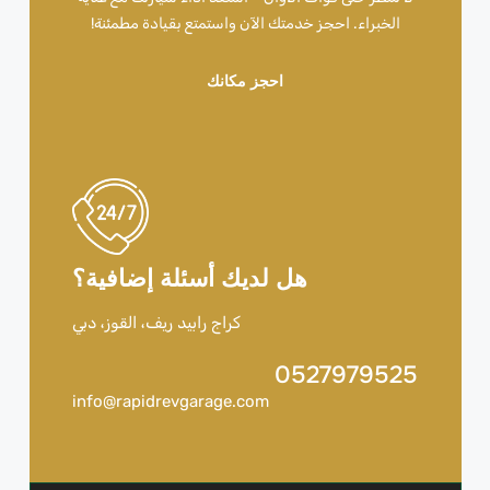
الخبراء. احجز خدمتك الآن واستمتع بقيادة مطمئنة!
احجز مكانك
هل لديك أسئلة إضافية؟
كراج رابيد ريف، القوز، دبي
0527979525
info@rapidrevgarage.com