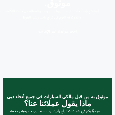
موثوق.
استمتع بإصلاحات تكييف الهواء السريعة والفعالة من حيث التكلفة
والموثوقة اليوم في كراج رابيد ريف، القوز!
احجز موعدك عبر الإنترنت
موثوق به من قبل مالكي السيارات في جميع أنحاء دبي
ماذا يقول عملائنا عنا؟
مرحبًا بكم في شهادات كراج رابيد ريف، – تجارب حقيقية وخدمة