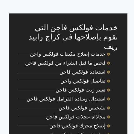
خدمات فولكس فاجن التي
نقوم بإصلاحها في كراج رابيد
ريف
خدمات إصلاح مكيفات فولكس واجن
فحص ما قبل الشراء من فولكس فاجن
استعادة فولكس فاجن
تفاصيل فولكس واجن
تغيير زيت فولكس فاجن
استبدال وسادة الفرامل فولكس فاجن
تشخيص فولكس فاجن
محاذاة عجلات فولكس فاجن
إصلاح محرك فولكس فاجن