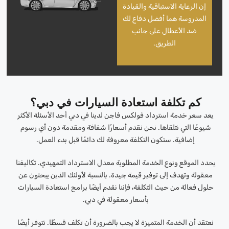
إن الرعاية الاستباقية والقيادة
المدروسة هما أفضل دفاع لك
ضد الأعطال على جانب
الطريق.
كم تكلفة استعادة السيارات في دبي؟
يعد سعر خدمة استرداد فولكس فاجن لدينا في دبي أحد الأسئلة الأكثر
شيوعًا التي نتلقاها. نحن نقدم أسعارًا شفافة ومقدمة دون أي رسوم
إضافية. ستكون التكلفة معروفة لك دائمًا قبل بدء العمل.
يحدد الموقع ونوع الخدمة المطلوبة معدل الاسترداد التمهيدي. تكاليفنا
معقولة وتهدف إلى توفير قيمة جيدة. بالنسبة لأولئك الذين يبحثون عن
حلول فعالة من حيث التكلفة، فإننا نقدم أيضًا برامج استعادة السيارات
بأسعار معقولة في دبي.
نعتقد أن الخدمة المتميزة لا يجب بالضرورة أن تكلف قسطًا. تتوفر أيضًا