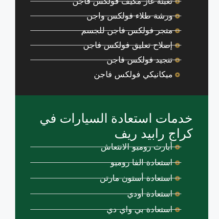
تعبئة غاز مكيف فولكس فاجن
ورشة طلاء فولكس واجن
متجر فولكس فاجن للجسم
إصلاح تعليق فولكس فاجن
تنجيد فولكس فاجن
ميكانيكي فولكس فاجن
خدمات استعادة السيارات في
كراج رابيد ريف
أبارث روميو الانتعاش
استعادة الفا روميو
استعادة أستون مارتن
استعادة أودي
استعادة بي واي دي