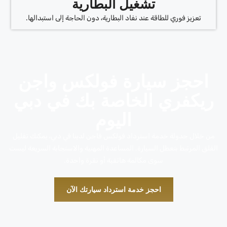
تشغيل البطارية
تعزيز فوري للطاقة عند نفاد البطارية، دون الحاجة إلى استبدالها.
احجز سيارة فولكس واجن
ريكفري الخاصة بك في دبي
اليوم
من خلال جدولة خدمة استرداد فولكس فاجن لدينا في دبي، يمكنك تقليل
القلق المرتبط بتعطل السيارة. المساعدة المهنية والاستجابة السريعة ليست
سوى مكالمة هاتفية أو نقرة واحدة.
احجز خدمة استرداد سيارتك الآن