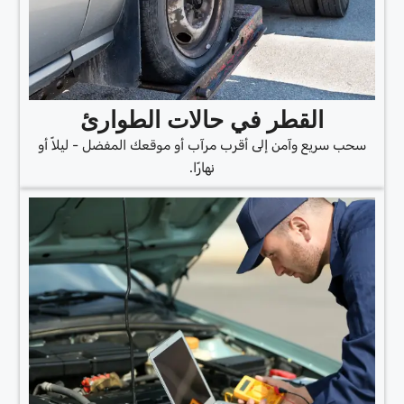
القطر في حالات الطوارئ
سحب سريع وآمن إلى أقرب مرآب أو موقعك المفضل - ليلاً أو
نهارًا.