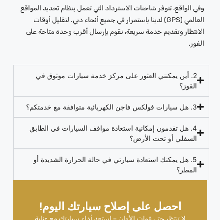
وفي الواقع، تتوفر شاحنات الاسترداد التي تعمل بنظام تحديد المواقع
العالمي (GPS) لدينا باستمرار في جميع أنحاء دبي. لتقليل أوقات
الانتظار وتقديم خدمة سريعة، نقوم بإرسال أقرب وحدة متاحة على
الفور.
2. أين يمكنني العثور على مركز خدمة سيارات موثوق في
القوز؟
3. هل سيارات فولكس فاجن الكهربائية متوافقة مع خدمتكم؟
4. هل تقدمون إمكانية استعادة مواقف السيارات في الطابق
السفلي أو تحت الأرض؟
5. هل يمكنك استعادة سيارتي في حالة الحرارة الشديدة أو
المطر؟
احصل على إصلاح سيارتك اليوم!
لا تنتظر حتى فوات الأوان – استعد أداء سيارتك مع عناية