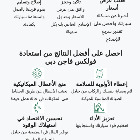
طلب عرض
تأكيد وحجز
إصلاح وتسليم
أسعار
وافق على عرض
يقوم فريقنا بالعمل
أخبرنا عن مشكلة
الأسعار وجدول
واستعادة سيارتك
سيارتك واحصل على
الإصلاح الخاص بك بكل
بكفاءة.
تقدير سريع
سهولة.
للإصلاح.
احصل على أفضل النتائج من استعادة
فولكس فاجن دبي
إعطاء الأولوية للسلامة
منع الأعطال الميكانيكية
قم بحماية نفسك والركاب من خلال
تجنب الأعطال عن طريق الحفاظ
الصيانة المناسبة للمركبة
على المكونات في حالة عمل جيدة
تعزيز الأداء
تحسين الاقتصاد في
استهلاك الوقود
تعظيم قوة سيارتك واستجابتها
توفير المال في المضخة من خلال
الصيانة المناسبة