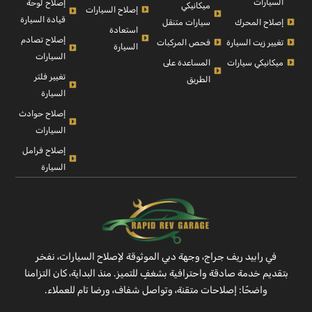
السيارات
إصلاح لوحة
ميكانيكي
إصلاح السيارات
قيادة السيارة
إصلاح المحرك
سيارات متنقل
استعادة
إصلاح تصادم
تغيير زيت السيارة
فحص المركبات
السيارة
السيارات
ميكانيكي سيارات
المساعدة على
تغيير فلتر
الطريق
السيارة
إصلاح حوادث
السيارات
إصلاح فرامل
السيارة
في رابيد ريف جراج، وجهة دبي الموثوقة لإصلاح السيارات، نفخر
بتقديم خدمة صادقة واحترافية بشغفٍ للتميز. منذ البداية، كان التزامنا
واضحًا: إصلاحات متقنة، وتواصل شفاف، ورضا تام للعملاء.