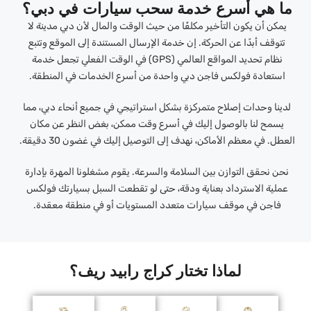
ما هي أسرع خدمة سحب سيارات في دبي؟
يمكن أن يكون التأخير مكلفًا من حيث الوقت والمال لأن دبي مدينة لا
تتوقف أبدًا عن الحركة. إن خدمة الإرسال المستندة إلى الموقع وتتبع
نظام تحديد المواقع العالمي (GPS) في الوقت الفعلي تجعل خدمة
استعادة فولكس فاجن دبي واحدة من أسرع الخدمات في المنطقة.
لدينا وحدات إصلاح متمركزة بشكل استراتيجي في جميع أنحاء دبي، مما
يسمح لنا بالوصول إليك في أسرع وقت ممكن، بغض النظر عن مكان
العطل. في معظم الأماكن، نهدف إلى التوصيل إليك في غضون 30 دقيقة.
نحن نحقق التوازن بين السلامة والسرعة. يقوم مشغلونا المهرة بإدارة
عملية الاسترداد بعناية ودقة، حتى لو تقطعت السبل بسيارتك فولكس
فاجن في موقف سيارات متعدد المستويات أو في منطقة معقدة.
لماذا تختار كراج رابيد ريف؟