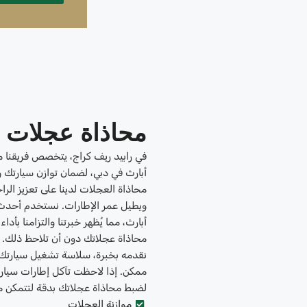
محاذاة عجلات أ
في رابيد ريف كراج، يتخصص فريقنا م
أبارث في دبي، لضمان توازن سيارتك و
محاذاة العجلات لدينا على تعزيز الرا
ويطيل عمر الإطارات. نستخدم أحدث
أبارث، مما يُظهر خبرتنا والتزامنا ب
محاذاة عجلاتك دون أن تلاحظ ذلك. 
نقدمه بخبرة، سلاسة تشغيل سيارتك، 
ممكن. إذا لاحظت تآكل إطارات سيارتك
لضبط محاذاة عجلاتك بدقة لتتمكن من 
موازنة العجلات