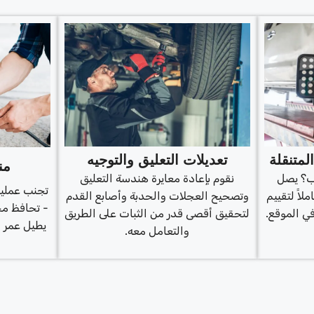
متنقلة
تعديلات التعليق والتوجيه
من
آب؟ يصل
نقوم بإعادة معايرة هندسة التعليق
تجنب عمليا
ملاً لتقييم
وتصحيح العجلات والحدبة وأصابع القدم
- تحافظ مح
ي الموقع.
لتحقيق أقصى قدر من الثبات على الطريق
يطيل عمر ا
والتعامل معه.