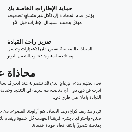
حماية الإطارات الخاصة بك
يؤدي عدم المحاذاة إلى تآكل غير متساوٍ؛ تصحيحه
مبكرًا يتجنب استبدال الإطارات قبل الأوان.
تعزيز راحة القيادة
المحاذاة الصحيحة تقضي على الاهتزازات وتجعل
رحلتك سلسة وهادئة وخالية من التوتر
محاذاة ع
نحن نتفهم مدى الإزعاج الذي قد تشعر به عند انحراف سيا
أبارث في دبي دون أي متاعب، مع سرعة في التنفيذ وخدمة اح
القيادة بأمان على طرق دبي.
في رابيد ريف كراج، رضا العملاء هو أولويتنا القصوى. م
بعناية واحترافية. يشرح فريقنا المهذب كل خطوة ويقدم لك
يمنحك شعورًا بالثقة تجاه جودة خدماتنا.