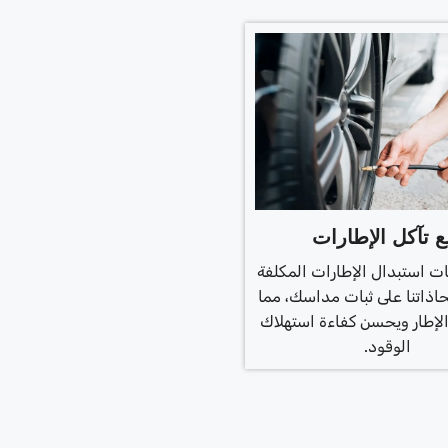
ع تآكل الإطارات
ت استبدال الإطارات المكلفة
اذاتنا على ثبات مداسك، مما
لإطار ويحسن كفاءة استهلاك
الوقود.