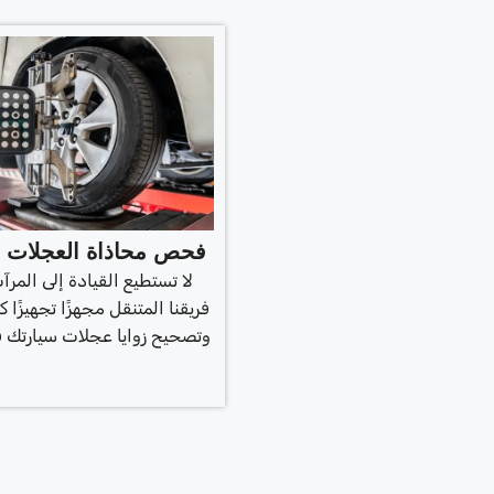
فحص محاذاة العجلات ال
لا تستطيع القيادة إلى المر
فريقنا المتنقل مجهزًا تجهيزًا كا
وتصحيح زوايا عجلات سيارتك ف