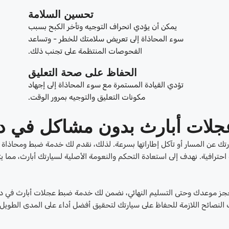
تحسين السلامة
يمكن أن يؤدي انحراف التوجيه وتأخر الكبح بسبب
سوء المحاذاة إلى تعريض سلامتك للخطر - وتساعد
الفحوصات المنتظمة على تجنب ذلك.
الحفاظ على صحة التعليق
تؤدي القيادة المستمرة مع سوء المحاذاة إلى إجهاد
مكونات التعليق والتوجيه بمرور الوقت.
جلات أبارث بدون مشاكل في د
رتك عن المسار أو تآكل إطاراتها بسرعة. لذلك، نقدم لك خدمة ضبط ومحاذاة
ترافية. نهدف إلى استعادة التحكم والنعومة الأصلية لسيارتك أبارث، مما ي
ن حجز موعدك وحتى التسليم النهائي، نضمن لك خدمة ضبط عجلات أبارث في د
 النصائح اللازمة للحفاظ على سيارتك لتحقيق أفضل أداء على المدى الطويل،