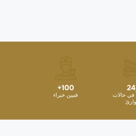
+
100
24
في حالات
فنيين خبراء
ارئ