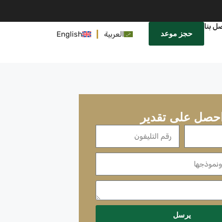
ل بنا
حجز موعد
العربية
English
حصل على تقدير
يرسل