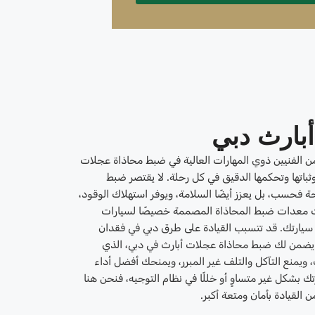
بارث دبي
ن الفنيين ذوي المهارات العالية في ضبط محاذاة عجلات
ثباتها وتحكمها الدقيق في كل رحلة. لا يقتصر ضبط
حة فحسب، بل يعزز أيضًا السلامة، ويوفر استهلاك الوقود،
 معدات ضبط المحاذاة المصممة خصيصًا لسيارات
أداء سيارتك. قد تتسبب القيادة على طرق دبي في فقدان
يضمن لك ضبط محاذاة عجلات أبارث في دبي، الذي
ويمنع التآكل والتلف غير المبرر، ويمنحك أفضل أداء
 بشكل غير متساوٍ أو خللًا في نظام التوجيه، فنحن هنا
القيادة بأمان ومتعة أكبر.