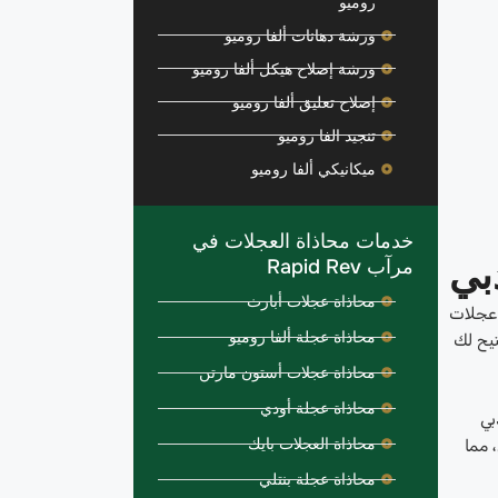
روميو
ورشة دهانات ألفا روميو
ورشة إصلاح هيكل ألفا روميو
إصلاح تعليق ألفا روميو
تنجيد الفا روميو
ميكانيكي ألفا روميو
خدمات محاذاة العجلات في
بي
مرآب Rapid Rev
محاذاة عجلات أبارث
 عجلات
محاذاة عجلة ألفا روميو
تيح لك
محاذاة عجلات أستون مارتن
محاذاة عجلة أودي
بي
محاذاة العجلات بايك
 مما
محاذاة عجلة بنتلي