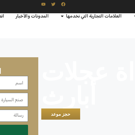
العلامات التجارية التي نخدمها
المدونات والأخبار
اتص
اة عجلات
ا
أبارث
حجز موعد