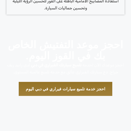
استعادة المصابيح الأمامية الباهتة على الفور لتحسين الرؤية الليلية
وتحسين جماليات السيارة.
احجز موعد التفتيش الخاص
بك في القوز اليوم.
احجز موعدك الآن لخدمة
تلميع سيارتك الفيراري في دبي
لدى رابيد ريف
جراج. دع سيارتك الفيراري تتألق مع خدمة تلميع عالمية المستوى.
احجز خدمة تلميع سيارات فيراري في دبي اليوم