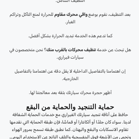
التنظيف الشامل.
بعد التنظيف، نقوم بوضع
واقي محرك مقاوم
للحرارة لمنع التآكل وتراكم
الغبار.
كما تدعم هذه الخدمة تبديد الحرارة بشكل أفضل.
هل تبحث عن خدمة
تنظيف محركات بالقرب منك
؟ نحن متخصصون في
سيارات فيراري.
إن اهتمامنا بالتفاصيل الداخلية لا يقل دقة عن اهتمامنا بالتفاصيل
الخارجية.
أظهر حجرة محرك سيارتك بثقة بعد معالجتنا لها.
حماية التنجيد والحماية من البقع
حافظ على أناقة تنجيد سيارتك الفيراري مع خدمات الحماية الشفافة
لدينا. سواء كان جلدًا أو ألكانتارا أو قماشًا، فإن طبقة الحماية التي نقدمها
تقاوم الانسكابات والبقع والبهتان. كما نطبق طبقة تسمح بمرور الهواء
وتحمي من الأشعة فوق البنفسجية والتلف الناتج عن الاستخدام اليومي.