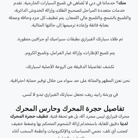
منك
؟ خدماتنا في دبي لا تُضاهى في تلميع السيارات الخارجية. نقدم
خدمات متعددة المراحل لتصحيح الطلاء، وإزالة الخدوش الدائرية،
والتلميع بالشمع، والتلميع عالي اللمعان. يتم تنظيف كل جزء وحافة وعجلة
بعناية فائقة وإعادة ترميمها إلى حالتها المثالية.
تم طلاء سيارتك الفيراري بطبقات سيراميك أو جرافين متطورة.
يتم تلميع الإطارات، وإزالة غبار الفرامل، وتلميع الكروم.
تكشف تفاصيلنا الدقيقة عن الروعة الأصلية لسيارتك.
نحن نعزز المظهر والمتانة على حد سواء من خلال توفير حماية احترافية.
في ورشة رابيد ريف، نجعل سيارتك الفيراري تبدو لا تُنسى.
تفاصيل حجرة المحرك وحارس المحرك
محرك فيراري ليس مجرد آلة، بل هو تحفة فنية.
تنظيف حجرة المحرك
لدينا
دقيق للغاية، باستخدام إزالة الشحوم المتحكم بها وضغط خفيف
لتجنب أي تلف. نحمي الحساسات والإلكترونيات وأنظمة السحب أثناء