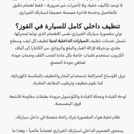
لا توجد تكاليف خفية، ولا تأخيرات غير ضرورية – فقط اهتمام دقيق
بالتفاصيل وخدمة فاخرة مصممة خصيصًا لسيارتك الفيراري.
تنظيف داخلي كامل للسيارة في القوز؟
نولي مقصورة سيارتك الفيراري نفس الاهتمام الذي نوليه لمحركها.
تشمل خدمات تنظيف
السيارات الداخلية لدينا
تنظيف كل ليف، وسطح
جلدي، وزخرفة لإزالة الغبار والبقع والروائح. من ألكانتارا إلى ألياف
الكربون، نستخدم تقنيات خاصة بكل مادة لتجنب التلف وضمان جودة
تضاهي جودة المصنع.
نزيل الأوساخ المتراكمة باستخدام البخار والتنظيف بالمكنسة الكهربائية.
كما نقوم بتنظيف وترطيب المقاعد الجلدية.
لوحة القيادة وعجلة القيادة والكونسول مزودة بطبقات مقاومة للأشعة
فوق البنفسجية.
نظام تنقية هواء المقصورة يترك رائحة منعشة في داخل سيارتك.
يستحق التصميم الداخلي لسيارتك الفيراري اهتماماً عالمياً – وهذا ما