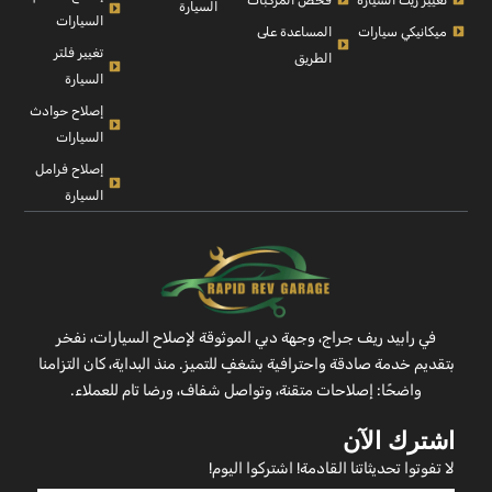
السيارة
السيارات
ميكانيكي سيارات
المساعدة على
تغيير فلتر
الطريق
السيارة
إصلاح حوادث
السيارات
إصلاح فرامل
السيارة
في رابيد ريف جراج، وجهة دبي الموثوقة لإصلاح السيارات، نفخر
بتقديم خدمة صادقة واحترافية بشغفٍ للتميز. منذ البداية، كان التزامنا
واضحًا: إصلاحات متقنة، وتواصل شفاف، ورضا تام للعملاء.
اشترك الآن
لا تفوتوا تحديثاتنا القادمة! اشتركوا اليوم!