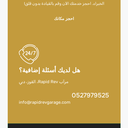
الخبراء. احجز خدمتك الآن وقم بالقيادة بدون قلق!
احجز مكانك
هل لديك أسئلة إضافية؟
مرآب Rapid Rev، القوز، دبي
0527979525
info@rapidrevgarage.com