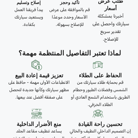
طلب عرض
تأكيد وحجز
إصلاح وتسليم
أسعار
قم بالموافقة على عرض
يبدأ فريقنا العمل
أخبرنا بمشكلة
الأسعار وحدد موعدًا
ويستعيد سيارتك
سيارتك واحصل على
للإصلاح بسهولة.
بكفاءة.
تقدير سريع
للإصلاح.
لماذا تعتبر التفاصيل المنتظمة مهمة؟
الحفاظ على الطلاء
تعزيز قيمة إعادة البيع
قم بحماية طلاء سيارتك من
الانطباعات الأولى مهمة - حافظ على
الشمس وفضلات الطيور وحطام
مظهر سيارتك وكأنها جديدة لتحصل
الطريق باستخدام الشمع العادي أو
على صفقة أفضل عند بيعها.
الطلاء الخزفي.
تحسين راحة القيادة
منع الأضرار الداخلية
إن التصميم الداخلي النظيف والخالي
يساعد تنظيف مقاعد الجلد