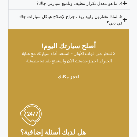
4. ما هو معدل تكرار تنظيف وتلميع سيارتي جاك؟
5. لماذا تختارون رابيد ريف جراج لإصلاح هياكل سيارات جاك
في دبي؟
أصلح سيارتك اليوم!
لا تنتظر حتى فوات الأوان – استعد أداء سيارتك مع عناية
الخبراء. احجز خدمتك الآن واستمتع بقيادة مطمئنة!
احجز مكانك
هل لديك أسئلة إضافية؟