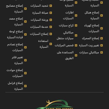
السيارة
السيارة
إصلاح مصابيح
تنجيد السيارات
السيارة
إصلاح هيكل
اطارات
صيانة السيارة
السيارة
السيارات
إصلاح مصد
ورشة السيارات
السيارة
إصلاح كهرباء
كراج سيارات
خدمة السيارات
السيارات
إصلاح لوحة
ميكانيكي
إصلاح السيارات
قيادة السيارة
إصلاح المحرك
سيارات متنقل
استعادة
إصلاح تصادم
تغيير زيت السيارة
فحص المركبات
السيارة
السيارات
ميكانيكي سيارات
المساعدة على
تغيير فلتر
الطريق
السيارة
إصلاح حوادث
السيارات
إصلاح فرامل
السيارة