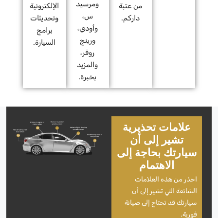
ومرسيد
من عتبة
الإلكترونية
س،
داركم.
وتحديثات
وأودي،
برامج
ورينج
السيارة.
روفر،
والمزيد
بخبرة.
علامات تحذيرية
تشير إلى أن
سيارتك بحاجة إلى
الاهتمام
احذر من هذه العلامات
الشائعة التي تشير إلى أن
سيارتك قد تحتاج إلى صيانة
فورية.