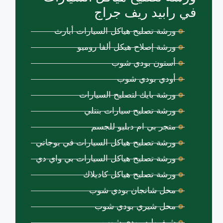
في رابيد ريف جراج
ورشة تصليح هياكل السيارات أبارث
ورشة إصلاح هيكل ألفا روميو
أستون بودي شوب
أودي بودي شوب
ورشة بايك لتصليح السيارات
ورشة تصليح سيارات بنتلي
متجر بي ام دبليو للجسم
ورشة تصليح هياكل السيارات في بوجاتي
ورشة تصليح هياكل السيارات بي واي دي
ورشة تصليح هياكل كاديلاك
محل شانجان بودي شوب
محل شيري بودي شوب
شيفروليه بودي شوب