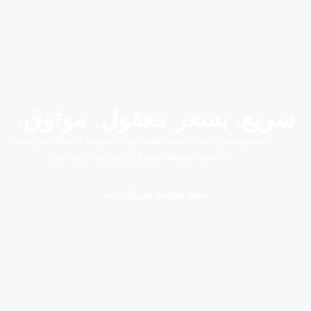
سريع. بسعر معقول. موثوق.
استمتع بتجربة إصلاحات مكيفات الهواء السريعة والفعالة من حيث
التكلفة والموثوقة اليوم في رابيد ريف كراج، القوز!
احجز موعدك عبر الإنترنت