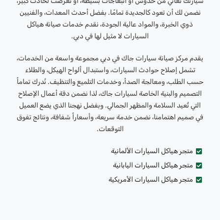
سيارتك تعاني من خدوش أو انبعاجات بسيطة، أو تعرضت لحادث كبير،
نضمن لك أن تعود كالجديدة تمامًا. بفضل أحدث المعدات، والفنيين
ذوي الخبرة، والمواد عالية الجودة، نقدم خدمات صيانة هياكل
السيارات لا مثيل لها في دبي.
يقدم مركز صيانة سيارات جاك في دبي مجموعة واسعة من الخدمات،
تشمل إصلاح حوادث السيارات، واستبدال ألواح الهيكل، والطلاء
حسب الطلب، ومعالجة الصدأ، وخدمات التلميع والتنظيف. نُدرك تماماً
التصميم والبنية الخاصة لسيارات جاك، لذا نضمن دقة أعمال الإصلاح
التي تُعيد السلامة والمظهر الجمالي. وبفضل نهجنا الذي يضع العميل
في صميم اهتمامنا، نضمن خدمة سريعة، وأسعاراً شفافة، ونتائج تفوق
التوقعات.
متجر هياكل السيارات الألمانية
متجر هياكل السيارات اليابانية
متجر هياكل السيارات الأمريكية