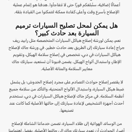
أعمالًا إضافية، سنُبلغكم فورًا حتى لا تتفاجأوا. هدفنا هو إتمام عملية
الإصلاح بأسرع وقت وأعلى كفاءة ممكنة لتتمكنوا من القيادة بثقة.
هل يمكن لمحل تصليح السيارات ترميم
السيارة بعد حادث كبير؟
نعم، يمكن لورشة إصلاح هياكل السيارات المتخصصة مثل رابيد ريف
جراج إعادة سيارتك إلى الطريق بعد حادث خطير. في ورشة جاك لإصلاح
هياكل السيارات في دبي، نتخصص في إصلاح سلامة الهيكل، وتقويم
الإطار، واستبدال ألواح الهيكل. يضمن فنيونا أن تستعيد سيارتك جاك
معايير السلامة والمتانة الأصلية.
لا يقتصر إصلاح حوادث التصادم على مجرد إصلاح الخدوش؛ بل يشمل
ضبط هيكل السيارة، واستبدال الألواح المنحنية، والتأكد من سلامة جميع
أنظمة السلامة. في مركز جاك لإصلاح هياكل السيارات في دبي، نستخدم
أحدث أجهزة التشخيص لإعادة سيارتك إلى حالتها الأصلية كما كانت عند
تصنيعها.
من الوسائد الهوائية إلى طلاء السيارة، تضمن خدماتنا الشاملة لإصلاح
أضرار الحوادث أن تعود سيارتك جاك إلى حالتها الأصلية. بفضل اهتمامنا