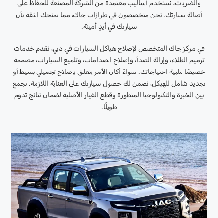
والضربات، نستخدم أساليب معتمدة من الشركة المصنعة للحفاظ على
أصالة سيارتك. نحن متخصصون في طرازات جاك، مما يمنحك الثقة بأن
سيارتك في أيدٍ أمينة.
في مركز جاك المتخصص لإصلاح هياكل السيارات في دبي، نقدم خدمات
ترميم الطلاء، وإزالة الصدأ، وإصلاح الصدامات، وتلميع السيارات، مصممة
خصيصًا لتلبية احتياجاتك. سواءً أكان الأمر يتعلق بإصلاح تجميلي بسيط أو
تجديد شامل للهيكل، نضمن لك حصول سيارتك على العناية اللازمة. نجمع
بين الخبرة والتكنولوجيا المتطورة وقطع الغيار الأصلية لضمان نتائج تدوم
طويلًا.