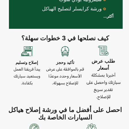
ورشة كرايسلر لتصليح الهياكل
أكثر...
كيف نصلحها في 3 خطوات سهلة؟
طلب عرض
تأكيد وحجز
إصلاح وتسليم
أسعار
قم بالموافقة على عرض
يبدأ فريقنا العمل
أخبرنا بمشكلة
الأسعار وحدد موعدًا
ويستعيد سيارتك
سيارتك واحصل على
للإصلاح بسهولة.
بكفاءة.
تقدير سريع
للإصلاح.
احصل على أفضل ما في ورشة إصلاح هياكل
السيارات الخاصة بك