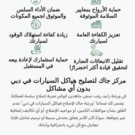
حماية الأرواح بمعايير
ضمان الأداء السلس
السلامة الموثوقة
والموثوق لجميع المكونات
تعزيز الكفاءة العامة
زيادة كفاءة استهلاك الوقود
لسيارتك
لسيارتك
حماية استثمارك لإعادة بيعه
تقليل الانبعاثات الضارة
في المستقبل
لتحقيق قيادة أكثر اخضرارًا
مركز جاك لتصليح هياكل السيارات في دبي
بدون أي مشاكل
في ورشة رابيد ريف، نسعى جاهدين لتوفير تجربة إصلاح سلسة لعملائنا.
يضمن لك ضماننا “ورشة جاك لإصلاح هياكل السيارات في دبي” عدم
القلق بشأن موافقات التأمين، أو مواعيد الإصلاح، أو أي تكاليف إضافية
غير متوقعة. سواءً كان الأمر يتعلق بخدش بسيط أو ترميم شامل، فإننا
نتعامل مع كل شيء باحترافية وأمانة.