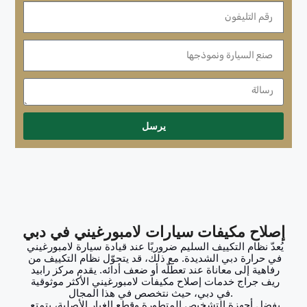
يرسل
إصلاح مكيفات سيارات لامبورغيني في دبي
يُعدّ نظام التكييف السليم ضروريًا عند قيادة سيارة لامبورغيني 
في حرارة دبي الشديدة. مع ذلك، قد يتحوّل نظام التكييف من 
رفاهية إلى معاناة عند تعطلّه أو ضعف أدائه. يقدم مركز رابيد 
ريف جراج خدمات إصلاح مكيفات لامبورغيني الأكثر موثوقية 
في دبي، حيث نتخصص في هذا المجال.  
بفضل أجهزة التشخيص المتطورة وقطع الغيار الأصلية، يتمتع 