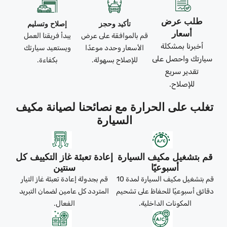
طلب عرض
تأكيد وحجز
إصلاح وتسليم
أسعار
قم بالموافقة على عرض
يبدأ فريقنا العمل
أخبرنا بمشكلة
الأسعار وحدد موعدًا
ويستعيد سيارتك
سيارتك واحصل على
للإصلاح بسهولة.
بكفاءة.
تقدير سريع
للإصلاح.
تغلب على الحرارة مع نصائحنا لصيانة مكيف
السيارة
قم بتشغيل مكيف السيارة
إعادة تعبئة غاز التكييف كل
أسبوعيًا
سنتين
قم بتشغيل مكيف السيارة لمدة 10
قم بجدولة إعادة تعبئة غاز التيار
دقائق أسبوعيًا للحفاظ على تشحيم
المتردد كل عامين لضمان التبريد
المكونات الداخلية.
الفعال.