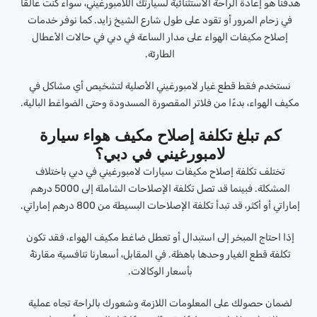
هدفنا هو إعادة الراحة الاستثنائية لسيارتك اللامبورغيني، سواء كنت عالقًا
في زحام المرور أو تقود على طول شارع الشيخ زايد. كما نوفر خدمات
إصلاح مكيفات الهواء على مدار الساعة في دبي في حالات الأعطال
الطارئة.
نستخدم فقط قطع غيار لامبورغيني الأصلية لتشخيص أي مشاكل في
مكيف الهواء، بدءًا من فلاتر المقصورة المسدودة وحتى الضواغط البالية.
كم تبلغ تكلفة إصلاح مكيف هواء سيارة
لامبورغيني في دبي؟
تختلف تكلفة إصلاح مكيفات سيارات لامبورغيني في دبي باختلاف
المشكلة. فبينما قد تصل تكلفة الإصلاحات الشاملة إلى 5000 درهم
إماراتي أو أكثر، قد تبدأ تكلفة الإصلاحات البسيطة من 800 درهم إماراتي.
إذا احتاج المبخر إلى استبدال أو تعطل ضاغط مكيف الهواء، فقد تكون
تكلفة قطع الغيار وحدها باهظة. في المقابل، أسعارنا تنافسية مقارنةً
بأسعار الوكالات.
لضمان حصولك على المعلومات اللازمة وشعورك بالراحة تجاه عملية