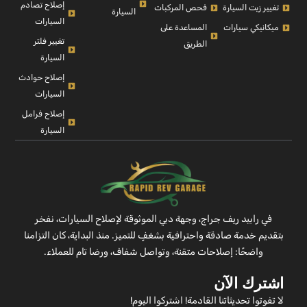
إصلاح تصادم
تغيير زيت السيارة
فحص المركبات
السيارة
السيارات
ميكانيكي سيارات
المساعدة على
تغيير فلتر
الطريق
السيارة
إصلاح حوادث
السيارات
إصلاح فرامل
السيارة
في رابيد ريف جراج، وجهة دبي الموثوقة لإصلاح السيارات، نفخر
بتقديم خدمة صادقة واحترافية بشغفٍ للتميز. منذ البداية، كان التزامنا
واضحًا: إصلاحات متقنة، وتواصل شفاف، ورضا تام للعملاء.
اشترك الآن
لا تفوتوا تحديثاتنا القادمة! اشتركوا اليوم!