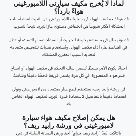
لماذا لا يُخرج مكيف سيارتي اللامبورغيني
هواءً بارداً؟
قد يتوقف مكيف الهواء في سيارتك اللامبورغيني عن التبريد لعدة أسباب.
المشكلة الأكثر شيوعاً هي انخفاض مستوى غاز التبريد نتيجةً لتسرب.
قد يؤثر خلل في مستشعر درجة الحرارة، أو انسداد صمام التمدد، أو عطل
في الضاغط على أداء مكيف الهواء. وتُستخدم تقنيات تشخيص متقدمة
لتحديد السبب الجذري للمشكلة.
أحيانًا يكون الأمر بسيطًا كفصل سلك التحكم في مكيف الهواء أو اتساخ
فلتر هواء المقصورة. في كل مرة، يضمن فريقنا فحصًا دقيقًا وشاملاً.
في ورشة رابيد ريف، نستخدم قطع غيار معتمدة من لامبورغيني ونولي
اهتماماً دقيقاً بالتفاصيل لاستعادة قدرة التبريد لمكيف الهواء الخاص
بك.
هل يمكن إصلاح مكيف هواء سيارة
لامبورغيني في ورشة رابيد ريف؟
بالتأكيد! يُعدّ “رابيد ريف جراج” أحد ورش الصيانة القليلة في دبي