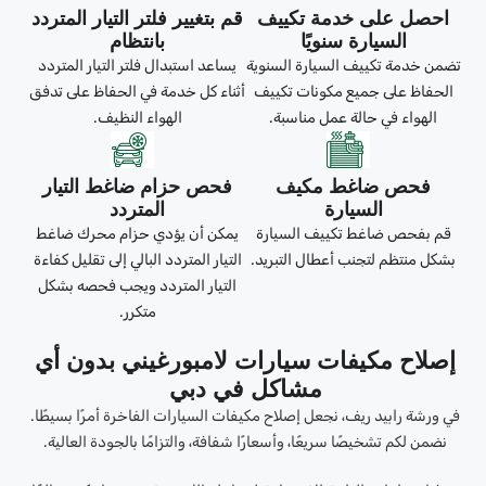
احصل على خدمة تكييف
قم بتغيير فلتر التيار المتردد
السيارة سنويًا
بانتظام
تضمن خدمة تكييف السيارة السنوية
يساعد استبدال فلتر التيار المتردد
الحفاظ على جميع مكونات تكييف
أثناء كل خدمة في الحفاظ على تدفق
الهواء في حالة عمل مناسبة.
الهواء النظيف.
فحص ضاغط مكيف
فحص حزام ضاغط التيار
السيارة
المتردد
قم بفحص ضاغط تكييف السيارة
يمكن أن يؤدي حزام محرك ضاغط
بشكل منتظم لتجنب أعطال التبريد.
التيار المتردد البالي إلى تقليل كفاءة
التيار المتردد ويجب فحصه بشكل
متكرر.
إصلاح مكيفات سيارات لامبورغيني بدون أي
مشاكل في دبي
في ورشة رابيد ريف، نجعل إصلاح مكيفات السيارات الفاخرة أمرًا بسيطًا.
نضمن لكم تشخيصًا سريعًا، وأسعارًا شفافة، والتزامًا بالجودة العالية.