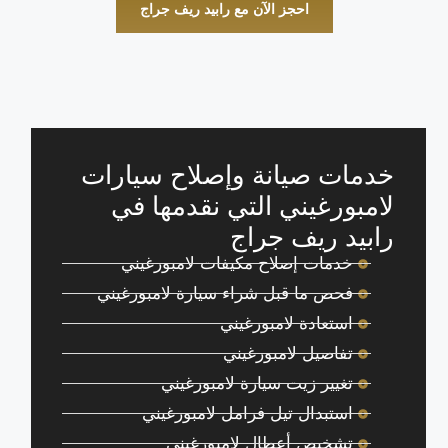
احجز الآن مع رابيد ريف جراج
خدمات صيانة وإصلاح سيارات
لامبورغيني التي نقدمها في
رابيد ريف جراج
خدمات إصلاح مكيفات لامبورغيني
فحص ما قبل شراء سيارة لامبورغيني
استعادة لامبورغيني
تفاصيل لامبورغيني
تغيير زيت سيارة لامبورغيني
استبدال تيل فرامل لامبورغيني
تشخيص أعطال لامبورغيني