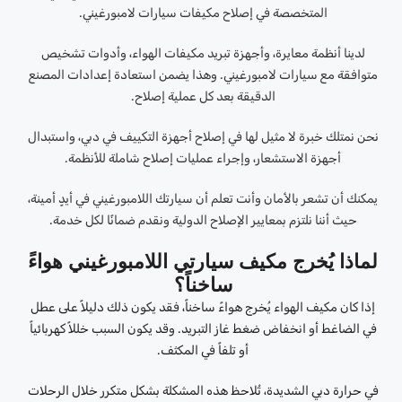
المتخصصة في إصلاح مكيفات سيارات لامبورغيني.
لدينا أنظمة معايرة، وأجهزة تبريد مكيفات الهواء، وأدوات تشخيص
متوافقة مع سيارات لامبورغيني. وهذا يضمن استعادة إعدادات المصنع
الدقيقة بعد كل عملية إصلاح.
نحن نمتلك خبرة لا مثيل لها في إصلاح أجهزة التكييف في دبي، واستبدال
أجهزة الاستشعار، وإجراء عمليات إصلاح شاملة للأنظمة.
يمكنك أن تشعر بالأمان وأنت تعلم أن سيارتك اللامبورغيني في أيدٍ أمينة،
حيث أننا نلتزم بمعايير الإصلاح الدولية ونقدم ضمانًا لكل خدمة.
لماذا يُخرج مكيف سيارتي اللامبورغيني هواءً
ساخناً؟
إذا كان مكيف الهواء يُخرج هواءً ساخناً، فقد يكون ذلك دليلاً على عطل
في الضاغط أو انخفاض ضغط غاز التبريد. وقد يكون السبب خللاً كهربائياً
أو تلفاً في المكثف.
في حرارة دبي الشديدة، تُلاحظ هذه المشكلة بشكل متكرر خلال الرحلات