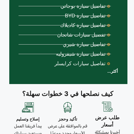
تفاصيل سيارة بوجاتي
تفاصيل سيارة BYD
تفاصيل سيارة كاديلاك
تفصيل سيارات شانجان
تفاصيل سيارة شيري
تفاصيل سيارة شيفروليه
تفاصيل سيارات كرايسلر
أكثر...
كيف نصلحها في 3 خطوات سهلة؟
طلب عرض
تأكيد وحجز
إصلاح وتسليم
أسعار
قم بالموافقة على عرض
يبدأ فريقنا العمل
أخبرنا بمشكلة
الأسعار وحدد موعدًا
ويستعيد سيارتك