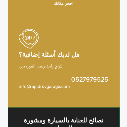
احجز مكانك
هل لديك أسئلة إضافية؟
كراج رابيد ريف، القوز، دبي
0527979525
info@rapidrevgarage.com
نصائح للعناية بالسيارة ومشورة