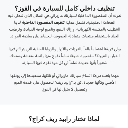
تنظيف داخلي كامل للسيارة في القوز؟
ندرك أن المقصورة الداخلية لسيارتك مازيراتي هي المكان الذي تتجلى فيه
الفخامة الحقيقية. تشمل عملية
تنظيف المقصورة الداخلية
لدينا
التنظيف بالمكنسة الكهربائية، وإزالة البقع، وتلميع لوحة القيادة، وترطيب
الجلد باستخدام منتجات متعادلة الحموضة للحفاظ على سلامة المواد.
يولي فريقنا اهتماماً بالغاً بالدرزات والأزرار والزوايا الخفية التي يتراكم فيها
الغبار. والنتيجة؟ مقصورة نظيفة تماماً تفوح منها رائحة منعشة وتمنحك
شعوراً بأنها جديدة تماماً في كل مرة تقود فيها السيارة.
مهما بلغت درجة اتساخ سيارتك مازيراتي أو تآكلها، سنعيدها إلى رونقها
الأصلي وكأنها جديدة. ثق بـ “رابيد ريف” للحصول على خدمة تلميع
وتفصيل لا مثيل لها في القوز.
لماذا تختار رابيد ريف كراج؟