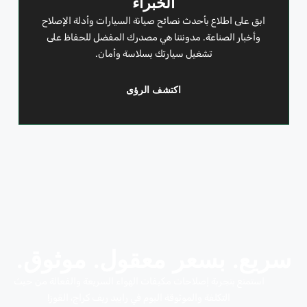
الخبراء
ابق على اطلاع بأحدث نصائح صيانة السيارات وأدلة الإصلاح
وأخبار الصناعة. مدونتنا هي مصدرك المفضل للحفاظ على
تشغيل سيارتك بسلاسة وأمان.
اكتشف الرؤى
سريع. بسعر معقول. موثوق.
استمتع بتجربة إصلاحات مكيفات الهواء السريعة والفعالة من حيث
التكلفة والموثوقة اليوم في رابيد ريف كراج، القوز!