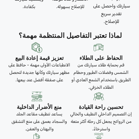
سيارتك واحصل على
للإصلاح بسهولة.
بكفاءة.
تقدير سريع
للإصلاح.
لماذا تعتبر التفاصيل المنتظمة مهمة؟
الحفاظ على الطلاء
تعزيز قيمة إعادة البيع
قم بحماية طلاء سيارتك من
الانطباعات الأولى مهمة - حافظ على
الشمس وفضلات الطيور وحطام
مظهر سيارتك وكأنها جديدة لتحصل
الطريق باستخدام الشمع العادي أو
على صفقة أفضل عند بيعها.
الطلاء الخزفي.
تحسين راحة القيادة
منع الأضرار الداخلية
إن التصميم الداخلي النظيف والخالي
يساعد تنظيف مقاعد الجلد
من الروائح يجعل كل رحلة أكثر متعة
والسجاد بعمق على منع التشقق
واسترخاءً.
والبهتان والعفن.