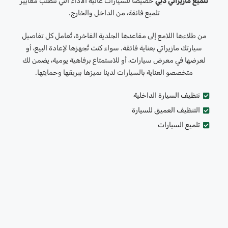
تلميع مازيراتي دبي
خصيصاً للسيارات عالية الأداء التي تتطلب معايير
تلميع فائقة، من الداخل والخارج.
من طلاءها اللامع إلى مقاعدها الجلدية الفاخرة، تُعامل كل تفاصيل
سيارتك مازيراتي بعناية فائقة. سواء كنت تُجهزها لإعادة البيع، أو
لعرضها في معرض سيارات، أو للاستمتاع برفاهية يومية، يضمن لك
متخصصو العناية بالسيارات لدينا تميزها ببريقها وحمايتها.
تنظيف السيارة الداخلية
التنظيف العميق للسيارة
تلميع السيارات