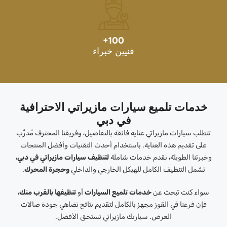
+
100
فنيين خبراء
خدمات تلميع سيارات مازيراتي الاحترافية
في دبي
تتطلب سيارات مازيراتي عناية فائقة بالتفاصيل، وفريقنا المحترف مُدرَّب
على تقديم هذه العناية. باستخدام أحدث التقنيات وأفضل المنتجات
وخبرتنا الطويلة، نقدم خدمات شاملة
لتنظيف سيارات مازيراتي في دبي
،
تشمل التنظيف الكامل للهيكل الخارجي والداخلي
وحجرة المحرك
.
سواء كنت تبحث عن
خدمات تلميع السيارات
أو
تنظيفها بالقرب منك
،
فإن فرعنا في القوز مجهز بالكامل لتقديم نتائج تضاهي جودة صالات
العرض. سيارتك مازيراتي تستحق الأفضل.