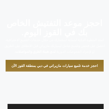
احجز موعد التفتيش الخاص
بك في القوز اليوم.
اتخذ الخطوة الذكية لحماية استثمارك من خلال خدمات التلميع الاحترافية.
احصل على فحص وتلميع شامل لسيارتك مازيراتي قبل الانطلاق على الطريق
أو لإجراء الفحوصات الدورية
لدى هيئة الطرق والمواصلات
.
احجز خدمة تلميع سيارات مازيراتي في دبي بمنطقة القوز الآن