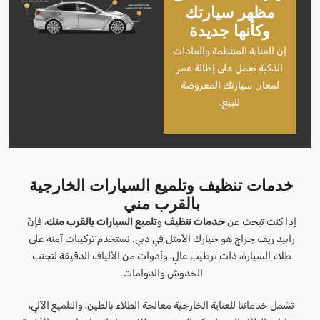
مظهر سيارتك
وكأنها جديدة
إن العناية المنتظمة والعادات
الذكية تعمل على إطالة عمر
لمعان سيارتك المعروضة
للبيع.
خدمات تنظيف وتلميع السيارات الخارجية
بالقرب مني
إذا كنت تبحث عن
خدمات تنظيف
و
تلميع السيارات بالقرب منك
، فإنّ
رابيد ريف جراج هو خيارك الأمثل في دبي. نستخدم تركيبات آمنة على
طلاء السيارة، ذات ترطيب عالٍ، وأدوات من الألياف الدقيقة لتجنب
الخدوش والدوامات.
تشمل خدماتنا للعناية الخارجية معالجة الطلاء بالطين، والتلميع الآلي،