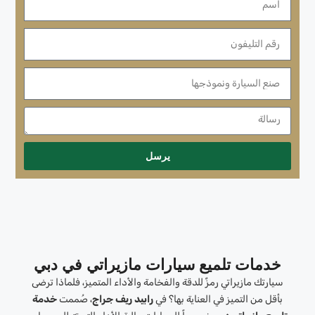
يرسل
خدمات تلميع سيارات مازيراتي في دبي
سيارتك مازيراتي رمزٌ للدقة والفخامة والأداء المتميز، فلماذا ترضى
بأقل من التميز في العناية بها؟ في
رابيد ريف جراج
، صُممت
خدمة