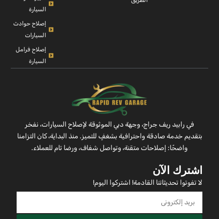
السيارة
إصلاح حوادث
السيارات
إصلاح فرامل
السيارة
في رابيد ريف جراج، وجهة دبي الموثوقة لإصلاح السيارات، نفخر
بتقديم خدمة صادقة واحترافية بشغفٍ للتميز. منذ البداية، كان التزامنا
واضحًا: إصلاحات متقنة، وتواصل شفاف، ورضا تام للعملاء.
اشترك الآن
لا تفوتوا تحديثاتنا القادمة! اشتركوا اليوم!