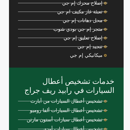
إصلاح محرك إم جي
تعبئة غاز مكيف ام جي
محل دهانات إم جي
متجر إم جي بودي شوب
إصلاح تعليق إم جي
تنجيد إم جي
ميكانيكي إم جي
خدمات تشخيص أعطال
السيارات في رابيد ريف جراج
تشخيص أعطال السيارات من أبارث
تشخيص أعطال السيارات ألفا روميو
تشخيص أعطال سيارات أستون مارتن
تشخيص أعطال سيارات أودي