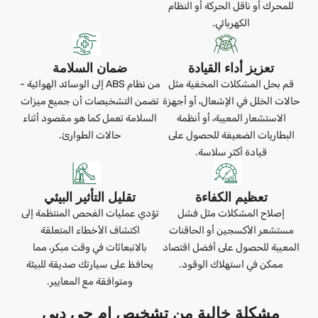
للمحرك أو ناقل الحركة أو النظام
الكهربائي.
تعزيز أداء القيادة
ضمان السلامة
قم بحل المشكلات المخفية مثل
من نظام ABS إلى الوسائد الهوائية -
حالات الخلل في الإشعال، أو أجهزة
تضمن التشخيصات أن جميع ميزات
الاستشعار المعيبة، أو أنظمة
السلامة تعمل كما هو مقصود أثناء
البطاريات الضعيفة للحصول على
حالات الطوارئ.
قيادة أكثر سلاسة.
تعظيم الكفاءة
تقليل التأثير البيئي
إصلاح المشكلات مثل فشل
تؤدي عمليات الفحص المنتظمة إلى
مستشعر الأكسجين أو الحاقنات
اكتشاف الأخطاء المتعلقة
المعيبة للحصول على أفضل اقتصاد
بالانبعاثات في وقت مبكر، مما
ممكن في استهلاك الوقود.
يحافظ على سيارتك صديقة للبيئة
ومتوافقة مع المعايير.
مشكلة خالية من تشخيص إم جي دبي