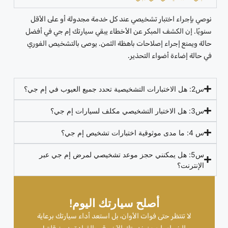
نوصي بإجراء اختبار تشخيصي عند كل خدمة مجدولة أو على الأقل
سنويًا. إن الكشف المبكر عن الأخطاء يبقي سيارتك إم جي في أفضل
حالة ويمنع إجراء إصلاحات باهظة الثمن. يوصى بالتشخيص الفوري
في حالة إضاءة أضواء التحذير.
س2: هل الاختبارات التشخيصية تحدد جميع العيوب في إم جي؟
س3: هل الاختبار التشخيصي مكلف لسيارات إم جي؟
س 4: ما مدى موثوقية اختبارات تشخيص إم جي؟
س5: هل يمكنني حجز موعد تشخيصي لمرض إم جي عبر
الإنترنت؟
أصلح سيارتك اليوم!
لا تنتظر حتى فوات الأوان، بل استعد أداء سيارتك برعاية