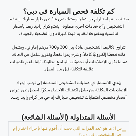
كم تكلفة فحص السيارة في دبي؟
يختلف سعر اختبار إم جي دياجنوستيك دبي بناءً على طراز سيارتك وتعقيد
التشخيص وأي خدمات أخرى مطلوبة. يتمتع كراج رابيد ريف بأسعار
تنافسية ومفتوحة لتقديم قيمة كبيرة دون التضحية بالجودة.
تتراوح تكاليف التشخيص عادةً بين 300 و700 درهم إماراتي. ويشمل
ذلك فحصًا إلكترونيًا كاملاً، وشرح رمز الخطأ، وتقرير شامل عن الحالة.
عندما تكون الإصلاحات أو تحديثات البرامج مطلوبة، فإننا نقدم تقديرات
دقيقة للتكلفة قبل بدء العمل.
يؤدي الاستثمار في عمليات التشخيص المنتظمة إلى تجنب إجراء
الإصلاحات المكلفة من خلال اكتشاف الأخطاء مبكرًا. احصل على عرض
أسعار مخصص لمتطلبات تشخيص سيارتك إم جي من كراج رابيد ريف.
الأسئلة المتداولة (الأسئلة الشائعة)
س1: ما هو عدد المرات التي يجب أن أقوم فيها بإجراء اختبار إم
جي التشخيصي في دبي؟