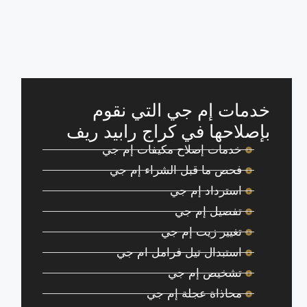
خدمات إم جي التي نقوم
بإصلاحها في كراج رابيد ريف
خدمات إصلاح مكيفات إم جي
فحص ما قبل الشراء إم جي
استرداد إم جي
تفصيل إم جي
تغيير زيت إم جي
استبدال تيل فرامل ام جي
تشخيص إم جي
محاذاة عجلة إم جي