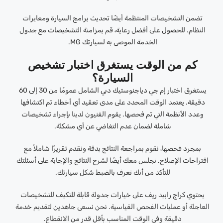
تضمن التشخيصات المنتظمة أيضًا تحديث برامج السيارة ومعايرات
النظام. للحصول على أفضل رعاية، قم بمزامنة التشخيصات مع جدول
الخدمة الموصى به لسيارتك MG.
كم من الوقت يستغرق اختبار تشخيص
السيارة؟
يستغرق اختبار إم جي دياجنوستيك دبي الشامل عمومًا من 30 إلى 60
دقيقة. يعتمد الوقت المحدد على مدى تعقيد أي أخطاء تم اكتشافها
وعدد الأنظمة التي تم فحصها. يقوم الفنيون لدينا بإجراء تشخيصات
شاملة لضمان عدم التغاضي عن أي مشكلة.
بمجرد فحصها، نقوم بمراجعة النتائج بدقة ونقدم تقريرًا شاملاً مع
اقتراحات الإصلاح. نجلس معك أيضًا لشرح النتائج والإجابة على أسئلتك
للتأكد من أنك تعرف بالضبط شكل سيارتك.
يحتوي كراج رابيد ريف على خيارات جدولة قابلة للتكيف للتشخيصات
العاجلة أو عمليات الفحص القياسية. نحن نسعى جاهدين لتقديم خدمة
دقيقة وفي الوقت المناسب بأقل قدر من الانقطاع.