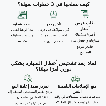
كيف نصلحها في 3 خطوات سهلة؟
طلب عرض
تأكيد وحجز
إصلاح وتسليم
أسعار
قم بالموافقة على عرض
يبدأ فريقنا العمل
أخبرنا بمشكلة
الأسعار وحدد موعدًا
ويستعيد سيارتك
سيارتك واحصل على
للإصلاح بسهولة.
بكفاءة.
تقدير سريع
للإصلاح.
لماذا يعد تشخيص أعطال السيارة بشكل
دوري أمرًا مهمًا؟
منع الإصلاحات الباهظة
تعزيز قيمة إعادة البيع
الثمن
يؤدي تقرير التشخيص النظيف إلى
يساعدك تحديد المشكلات في وقت
زيادة ثقة المشتري ويثبت أن السيارة
مبكر على تجنب الأعطال المكلفة
تم صيانتها بشكل صحيح.