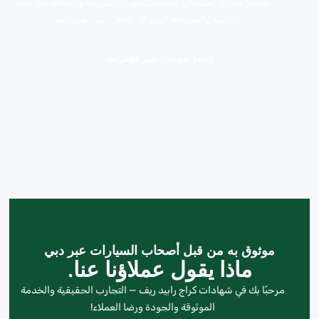
استمتع بتجربة إصلاحات مكيفات الهواء السريعة والفعالة من حيث
التكلفة والموثوقة اليوم في كراج رابيد ريف، القوز!
احجز موعدك عبر الإنترنت
موثوق به من قبل أصحاب السيارات عبر دبي
ماذا يقول عملاؤنا عنا.
مرحبًا بك في شهادات كراج رابيد ريف — التجارب الحقيقية والخدمة
الموثوقة والجودة ورضا العملاء!