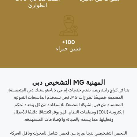
الطوارئ
+
100
فنيين خبراء
المهنية MG التشخيص دبي
هنا في كراج رابيد ريف، نقدم خدمات إم جي دياجنوستيك دبي المتخصصة
المصممة خصيصًا لطرازات MG. نحن نستخدم الماسحات الضوئية
المعتمدة من قبل الشركة المصنعة للاستفادة من كل وحدة تحكم
إلكترونية (ECU) ومعلمات النظام. فهو يوفر اكتشافًا دقيقًا للأخطاء
وتحليلها، مما يسمح بالصيانة والإصلاحات المستهدفة.
الفحص التشخيصي لدينا عبارة عن فحص شامل للمحرك وناقل الحركة