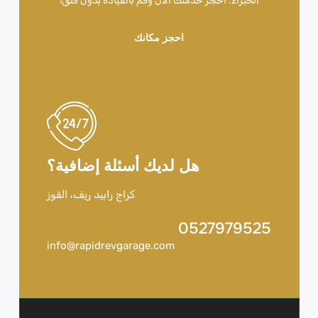
الخبراء. احجز خدمتك الآن وقم بالقيادة بدون قلق!
احجز مكانك
هل لديك أسئلة إضافية؟
كراج رابيد ريف، القوز
0527979525
info@rapidrevgarage.com