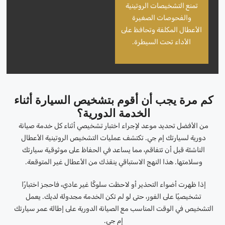
تمنع التشخيصات الروتينية
والفحوصات الصغيرة
الأعطال المكلفة وتحافظ على
الأداء تحت السيطرة.
كم مرة يجب أن أقوم بتشخيص السيارة أثناء
الخدمة الدورية؟
من الأفضل تحديد موعد لإجراء اختبار تشخيصي أثناء كل خدمة صيانة
دورية لسيارتك إم جي. تكتشف عمليات التشخيص الروتينية الأعطال
الناشئة قبل أن تتفاقم، مما يساعد في الحفاظ على موثوقية سيارتك
وسلامتها. هذا النهج الاستباقي ينقذك من الأعطال غير المتوقعة.
إذا ظهرت أضواء التحذير أو لاحظت سلوكًا غير عادي، فاحجز اختبارًا
تشخيصيًا على الفور، حتى لو لم تكن الخدمة مجدولة لديك. يعمل
التشخيص في الوقت المناسب مع الصيانة الدورية على إطالة عمر سيارتك
إم جي.