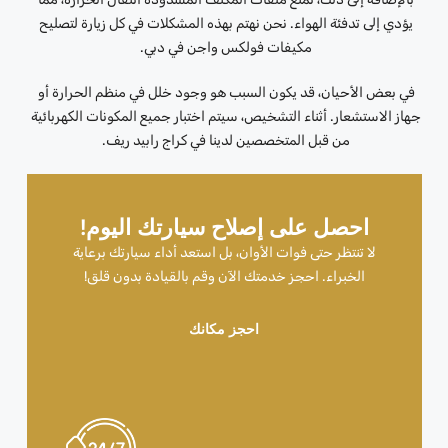
يؤدي إلى تدفئة الهواء. نحن نهتم بهذه المشكلات في كل زيارة لتصليح
مكيفات فولكس واجن في دبي.
في بعض الأحيان، قد يكون السبب هو وجود خلل في منظم الحرارة أو
جهاز الاستشعار. أثناء التشخيص، سيتم اختبار جميع المكونات الكهربائية
من قبل المتخصصين لدينا في كراج رابيد ريف.
احصل على إصلاح سيارتك اليوم!
لا تنتظر حتى فوات الأوان، بل استعد أداء سيارتك برعاية
الخبراء. احجز خدمتك الآن وقم بالقيادة بدون قلق!
احجز مكانك