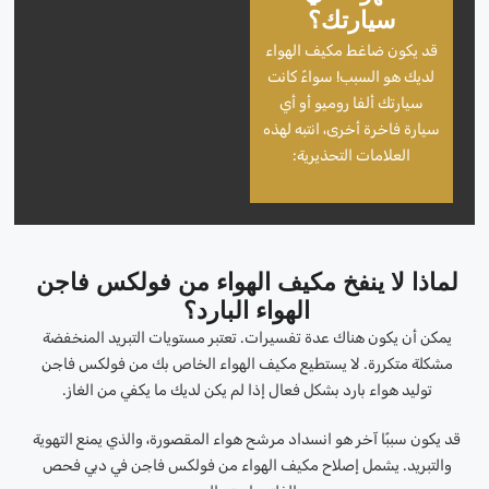
سيارتك؟
قد يكون ضاغط مكيف الهواء
لديك هو السبب! سواءً كانت
سيارتك ألفا روميو أو أي
سيارة فاخرة أخرى، انتبه لهذه
العلامات التحذيرية:
لماذا لا ينفخ مكيف الهواء من فولكس فاجن
الهواء البارد؟
يمكن أن يكون هناك عدة تفسيرات. تعتبر مستويات التبريد المنخفضة
مشكلة متكررة. لا يستطيع مكيف الهواء الخاص بك من فولكس فاجن
توليد هواء بارد بشكل فعال إذا لم يكن لديك ما يكفي من الغاز.
قد يكون سببًا آخر هو انسداد مرشح هواء المقصورة، والذي يمنع التهوية
والتبريد. يشمل إصلاح مكيف الهواء من فولكس فاجن في دبي فحص