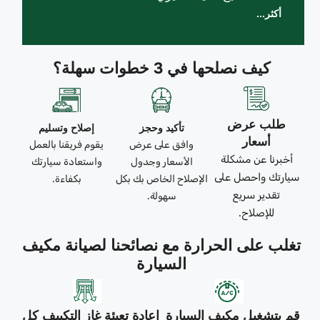
أكثر...
كيف نصلحها في 3 خطوات سهلة؟
طلب عرض
تأكيد وحجز
إصلاح وتسليم
أسعار
وافق على عرض
يقوم فريقنا بالعمل
أخبرنا عن مشكلة
الأسعار وجدول
واستعادة سيارتك
سيارتك واحصل على
الإصلاح الخاص بك بكل
بكفاءة.
تقدير سريع
سهولة.
للإصلاح.
تغلب على الحرارة مع نصائحنا لصيانة مكيف
السيارة
قم بتشغيل مكيف السيارة
إعادة تعبئة غاز التكييف كل