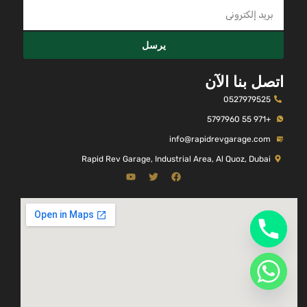
يرسل
اتصل بنا الآن
0527979525
+971 55 5797960
info@rapidrevgarage.com
Rapid Rev Garage, Industrial Area, Al Quoz, Dubai