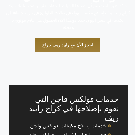
حافظ على راحتك من أن تدمرها الحرارة. للحفاظ على برودة سيارتك، يوفر
كراج رابيد ريف إصلاح مكيف الهواء في حالات الطوارئ في دبي بالإضافة إلى
الخدمة في نفس اليوم. حدد موعدًا الآن للحصول على علاج موثوق به
ومطلع.
احجز الآن مع رابيد ريف جراج
خدمات فولكس فاجن التي
نقوم بإصلاحها في كراج رابيد
ريف
خدمات إصلاح مكيفات فولكس واجن
فحص ما قبل الشراء من فولكس فاجن