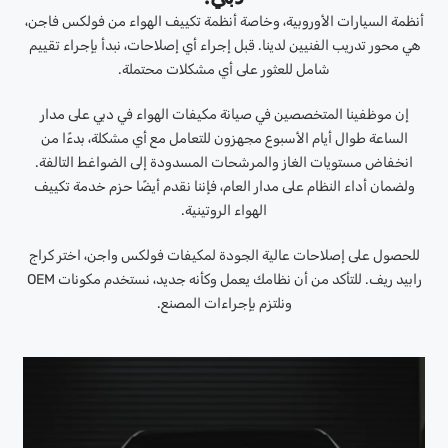
أنظمة السيارات الأوروبية، وخاصة أنظمة تكييف الهواء من فولكس فاجن،
هي محور تدريب الفنيين لدينا. قبل إجراء أي إصلاحات، نبدأ بإجراء تقييم
شامل للعثور على أي مشكلات محتملة.
إن موظفينا المتخصصين في صيانة مكيفات الهواء في دبي على مدار
الساعة طوال أيام الأسبوع مجهزون للتعامل مع أي مشكلة، بدءًا من
انخفاض مستويات الغاز والمرشحات المسدودة إلى الضواغط التالفة.
ولضمان أداء النظام على مدار العام، فإننا نقدم أيضًا حزم خدمة تكييف
الهواء الروتينية.
للحصول على إصلاحات عالية الجودة لمكيفات فولكس واجن، اختر كراج
رابيد ريف. للتأكد من أن نظامك يعمل وكأنه جديد، نستخدم مكونات OEM
ونلتزم بإجراءات المصنع.