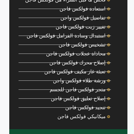
استعادة فولكس فاجن
تفاصيل فولكس واجن
تغيير زيت فولكس فاجن
استبدال وسادة الفرامل فولكس فاجن
تشخيص فولكس فاجن
محاذاة عجلات فولكس فاجن
إصلاح محرك فولكس فاجن
تعبئة غاز مكيف فولكس فاجن
ورشة طلاء فولكس واجن
متجر فولكس فاجن للجسم
إصلاح تعليق فولكس فاجن
تنجيد فولكس فاجن
ميكانيكي فولكس فاجن