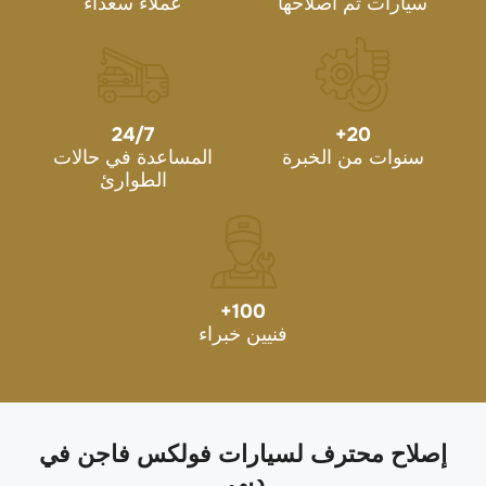
سيارات تم اصلاحها
عملاء سعداء
24/7
+
20
سنوات من الخبرة
المساعدة في حالات
الطوارئ
+
100
فنيين خبراء
إصلاح محترف لسيارات فولكس فاجن في
دبي.