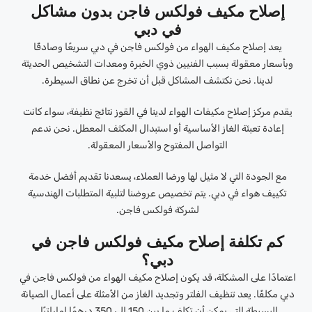
إصلاح مكيف فولكس فاجن بدون مشاكل
في دبي
يعد إصلاح مكيف الهواء من فولكس فاجن في دبي سريعًا وصادقًا
وبأسعار معقولة بسبب الفنيين ذوي الخبرة ومعدات التشخيص الحديثة
لدينا. نحن نكتشف المشاكل قبل أن تخرج عن نطاق السيطرة.
يقدم مركز إصلاح مكيفات الهواء لدينا في القوز نتائج نظيفة، سواء كانت
إعادة تعبئة الغاز الأساسية أو استبدال المكثف المعطل. نحن ندعم
التواصل المفتوح والأسعار المعقولة.
مع الجودة التي لا مثيل لها ورضا العملاء، يسعدنا تقديم أفضل خدمة
تكييف هواء في دبي. يتم تخصيص عروضنا لتلبية المتطلبات الهندسية
لشركة فولكس فاجن.
كم تكلفة إصلاح مكيف فولكس فاجن في
دبي؟
اعتمادًا على المشكلة، قد يكون إصلاح مكيف الهواء من فولكس فاجن في
دبي مكلفًا. يعد تنظيف الفلتر وتجديد الغاز من الأمثلة على أعمال الصيانة
البسيطة التي يمكن أن تكلف ما بين 150 إلى 350 درهمًا إماراتيًا.