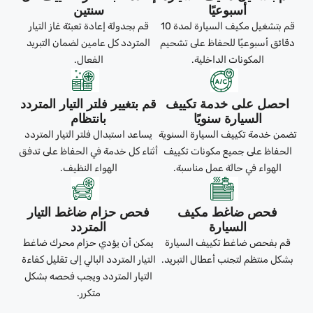
أسبوعيًا
سنتين
قم بتشغيل مكيف السيارة لمدة 10
قم بجدولة إعادة تعبئة غاز التيار
دقائق أسبوعيًا للحفاظ على تشحيم
المتردد كل عامين لضمان التبريد
المكونات الداخلية.
الفعال.
احصل على خدمة تكييف
قم بتغيير فلتر التيار المتردد
السيارة سنويًا
بانتظام
تضمن خدمة تكييف السيارة السنوية
يساعد استبدال فلتر التيار المتردد
الحفاظ على جميع مكونات تكييف
أثناء كل خدمة في الحفاظ على تدفق
الهواء في حالة عمل مناسبة.
الهواء النظيف.
فحص ضاغط مكيف
فحص حزام ضاغط التيار
السيارة
المتردد
قم بفحص ضاغط تكييف السيارة
يمكن أن يؤدي حزام محرك ضاغط
بشكل منتظم لتجنب أعطال التبريد.
التيار المتردد البالي إلى تقليل كفاءة
التيار المتردد ويجب فحصه بشكل
متكرر.