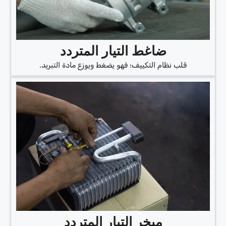
ضاغط التيار المتردد
قلب نظام التكييف؛ فهو يضغط ويوزع مادة التبريد.
مبخر التيار المتردد