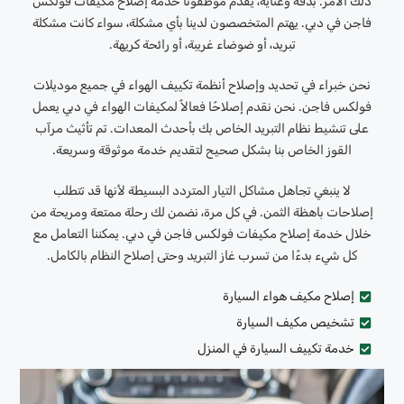
ذلك الأمر. بدقة وعناية، يقدم موظفونا خدمة إصلاح مكيفات فولكس
فاجن في دبي. يهتم المتخصصون لدينا بأي مشكلة، سواء كانت مشكلة
تبريد، أو ضوضاء غريبة، أو رائحة كريهة.
نحن خبراء في تحديد وإصلاح أنظمة تكييف الهواء في جميع موديلات
فولكس فاجن. نحن نقدم إصلاحًا فعالاً لمكيفات الهواء في دبي يعمل
على تنشيط نظام التبريد الخاص بك بأحدث المعدات. تم تأثيث مرآب
القوز الخاص بنا بشكل صحيح لتقديم خدمة موثوقة وسريعة.
لا ينبغي تجاهل مشاكل التيار المتردد البسيطة لأنها قد تتطلب
إصلاحات باهظة الثمن. في كل مرة، نضمن لك رحلة ممتعة ومريحة من
خلال خدمة إصلاح مكيفات فولكس فاجن في دبي. يمكننا التعامل مع
كل شيء بدءًا من تسرب غاز التبريد وحتى إصلاح النظام بالكامل.
إصلاح مكيف هواء السيارة
تشخيص مكيف السيارة
خدمة تكييف السيارة في المنزل