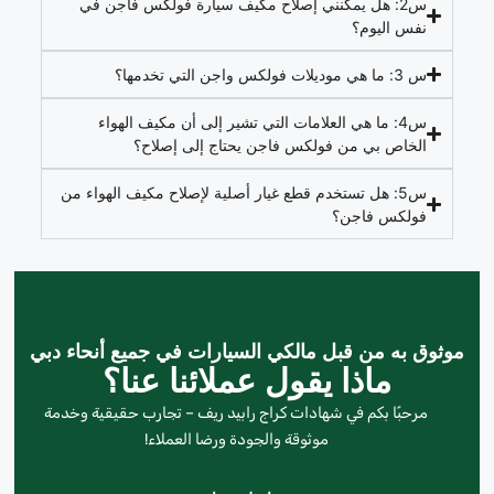
س2: هل يمكنني إصلاح مكيف سيارة فولكس فاجن في
نفس اليوم؟
س 3: ما هي موديلات فولكس واجن التي تخدمها؟
س4: ما هي العلامات التي تشير إلى أن مكيف الهواء
الخاص بي من فولكس فاجن يحتاج إلى إصلاح؟
س5: هل تستخدم قطع غيار أصلية لإصلاح مكيف الهواء من
فولكس فاجن؟
موثوق به من قبل مالكي السيارات في جميع أنحاء دبي
ماذا يقول عملائنا عنا؟
مرحبًا بكم في شهادات كراج رابيد ريف – تجارب حقيقية وخدمة
موثوقة والجودة ورضا العملاء!