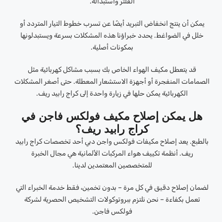
الفلتر واستبداله.
يمكن أن ينتج انخفاض التبريد أيضًا عن تسرب خطوط التيار المتردد أو
خلل في الضواغط. يحدد خبراؤنا هذه المشكلات بسرعة ويستبدلونها
بمكونات أصلية.
قد يتعطل مكيف الهواء الخاص بك بسبب مشاكل كهربائية مثل
الصمامات المنفجرة أو أجهزة الاستشعار المعطلة. حتى أصغر المشكلات
الكهربائية يمكن حلها في زيارة واحدة إلى كراج رابيد ريف.
هل يمكن إصلاح مكيف فولكس فاجن في
كراج رابيد ريف؟
بالطبع. يعد إصلاح مكيفات فولكس واجن دبي أحد تخصصات كراج رابيد
ريف. أنظمة تكييف هواء المركبات الألمانية هي مجال الخبرة
للمتخصصين المعتمدين لدينا.
لضمان إصلاح دقيق في كل مرة – بدون تخمين، فقط خدمة الخبراء التي
تعمل بكفاءة – نحن نلتزم ببروتوكولات التشخيص الحصرية لشركة
فولكس فاجن.