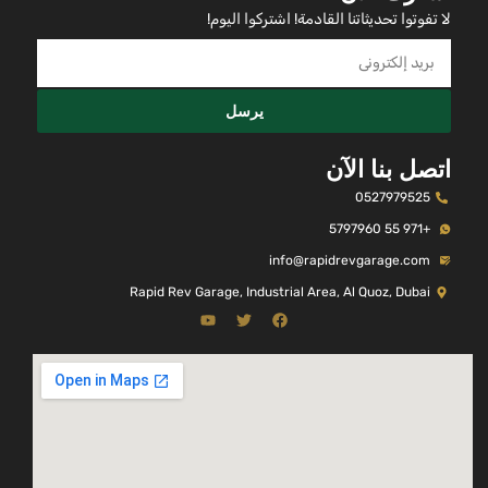
لا تفوتوا تحديثاتنا القادمة! اشتركوا اليوم!
يرسل
اتصل بنا الآن
0527979525
+971 55 5797960
info@rapidrevgarage.com
Rapid Rev Garage, Industrial Area, Al Quoz, Dubai