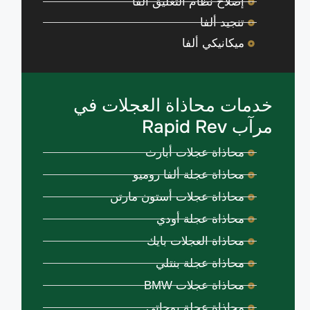
إصلاح نظام التعليق ألفا
تنجيد ألفا
ميكانيكي ألفا
خدمات محاذاة العجلات في
مرآب Rapid Rev
محاذاة عجلات أبارث
محاذاة عجلة ألفا روميو
محاذاة عجلات أستون مارتن
محاذاة عجلة أودي
محاذاة العجلات بايك
محاذاة عجلة بنتلي
محاذاة عجلات BMW
محاذاة عجلة بوجاتي