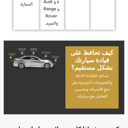
s و Audi
السيارة.
و Range
Rover
والمزيد.
كيف تحافظ على
قيادة سيارتك
بشكل مستقيم؟
تساعد القيادة الذكية
والفحوصات الروتينية على
منع الانحراف وتحسين
التعامل مع سيارتك.