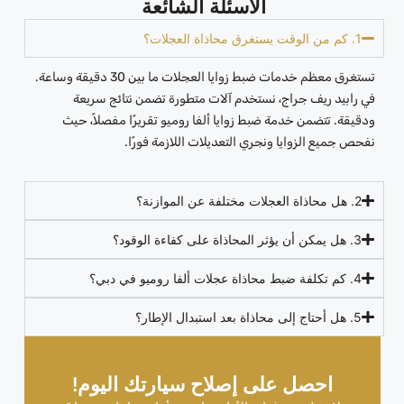
الأسئلة الشائعة
1. كم من الوقت يستغرق محاذاة العجلات؟
تستغرق معظم خدمات ضبط زوايا العجلات ما بين 30 دقيقة وساعة.
في رابيد ريف جراج، نستخدم آلات متطورة تضمن نتائج سريعة
ودقيقة. تتضمن خدمة ضبط زوايا ألفا روميو تقريرًا مفصلاً، حيث
نفحص جميع الزوايا ونجري التعديلات اللازمة فورًا.
2. هل محاذاة العجلات مختلفة عن الموازنة؟
3. هل يمكن أن يؤثر المحاذاة على كفاءة الوقود؟
4. كم تكلفة ضبط محاذاة عجلات ألفا روميو في دبي؟
5. هل أحتاج إلى محاذاة بعد استبدال الإطار؟
احصل على إصلاح سيارتك اليوم!