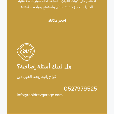
لا تنتظر حتى فوات الأوان – استعد أداء سيارتك مع عناية
الخبراء. احجز خدمتك الآن واستمتع بقيادة مطمئنة!
احجز مكانك
هل لديك أسئلة إضافية؟
كراج رابيد ريف، القوز، دبي
0527979525
info@rapidrevgarage.com