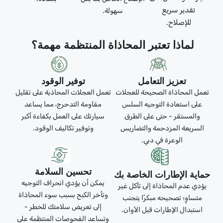
تقدير سريع
سهولة.
للإصلاح.
لماذا تعتبر المحاذاة المنتظمة مهمة؟
تعزيز التعامل
توفير الوقود
تعمل المحاذاة الصحيحة للعجلات
تعمل العجلات المحاذية على تقليل
على استعادة التوجيه السلس
مقاومة التدحرج، مما يساعد
والمستقر - حتى على الطرق
سيارتك على العمل بكفاءة أكبر
السريعة المزدحمة والتضاريس
وتوفير تكاليف الوقود.
الوعرة في دبي.
تحسين السلامة
حماية الإطارات الخاصة بك
يمكن أن يؤدي انحراف التوجيه
يؤدي عدم المحاذاة إلى تآكل غير
وتأخر الكبح بسبب سوء المحاذاة
متساوٍ؛ تصحيحه مبكرًا يتجنب
إلى تعريض سلامتك للخطر -
استبدال الإطارات قبل الأوان.
وتساعد الفحوصات المنتظمة على