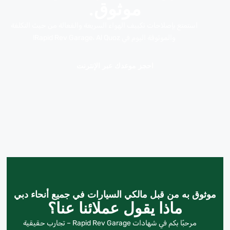
موثوق.
استمتع بإصلاحات تكييف الهواء السريعة والفعالة من حيث التكلفة
والموثوقة اليوم في Rapid Rev Garage، Al Quoz!
احجز موعدك عبر الإنترنت
موثوق به من قبل مالكي السيارات في جميع أنحاء دبي
ماذا يقول عملائنا عنا؟
مرحبًا بكم في شهادات Rapid Rev Garage – تجارب حقيقية