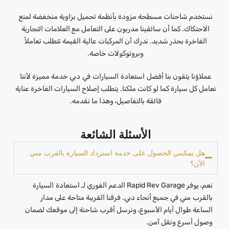
نستخدم شاحنات مسطحة مزودة بأنظمة تحميل بزاوية منخفضة لمنع
الاحتكاك. كما أن سائقينا مدربون على التعامل مع العلامات التجارية
الفاخرة بحذر شديد. ندرك أن المركبات عالية القيمة تتطلب تعاملاً
وبروتوكولات خاصة.
عملاؤنا يثقون بنا
أفضل استعادة السيارات في دبي
خدمة مميزة لأننا
نعامل كل سيارة كما لو كانت ملكنا. يتطلب إصلاح السيارات الفاخرة عناية
فائقة بالتفاصيل، وهذا ما نقدمه.
الأسئلة الشائعة
هل يمكنني الحصول على خدمة استرداد السيارة بالقرب مني
الآن؟
نعم، يوفر Rapid Rev Garage الدعم الفوري لـ
استعادة السيارة
بالقرب مني
في جميع أنحاء دبي. فرقنا القريبة متاحة على مدار
الساعة طوال أيام الأسبوع، ونرسل أقرب شاحنة إلى موقعك لضمان
وصول أسرع ونقل آمن.