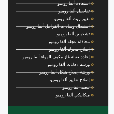
استعادة ألفا روميو
تفاصيل ألفا روميو
تغيير زيت ألفا روميو
استبدال وسادات الفرامل ألفا روميو
تشخيص ألفا روميو
محاذاة عجلة ألفا روميو
إصلاح محرك ألفا روميو
إعادة تعبئة غاز مكيف الهواء ألفا روميو
ورشة دهانات ألفا روميو
ورشة إصلاح هيكل ألفا روميو
إصلاح تعليق ألفا روميو
تنجيد الفا روميو
ميكانيكي ألفا روميو