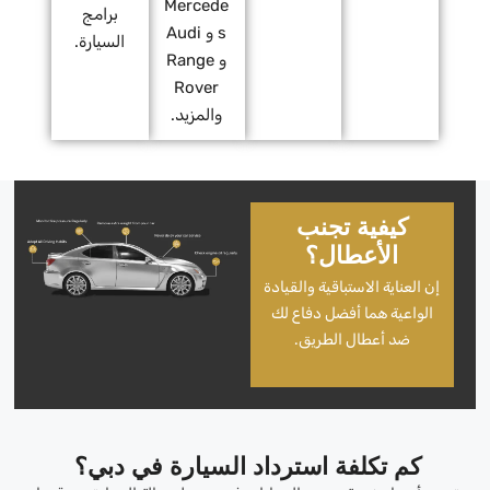
Mercede
برامج
s و Audi
السيارة.
و Range
Rover
والمزيد.
كيفية تجنب
الأعطال؟
إن العناية الاستباقية والقيادة
الواعية هما أفضل دفاع لك
ضد أعطال الطريق.
كم تكلفة استرداد السيارة في دبي؟