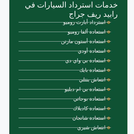
خدمات استرداد السيارات في
رابيد ريف جراج
استرداد أبارث روميو
استعادة ألفا روميو
استعادة أستون مارتن
استعادة أودي
استعادة بي واي دي
استعادة بايك
انتعاش بنتلي
استعادة بي ام دبليو
استعادة بوجاتي
استعادة كاديلاك
استعادة شانجان
انتعاش شيري