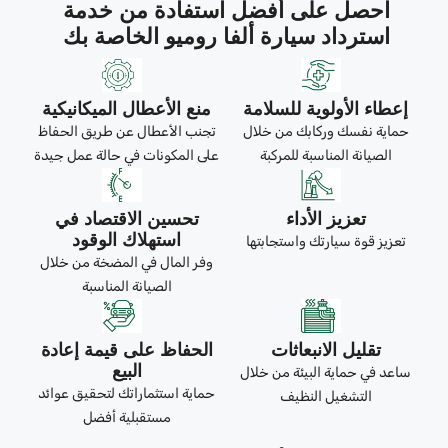
احصل على أفضل استفادة من خدمة
استرداد سيارة ألفا روميو الخاصة بك
إعطاء الأولوية للسلامة
منع الأعطال الميكانيكية
حماية نفسك وركابك من خلال
تجنب الأعطال عن طريق الحفاظ
الصيانة المناسبة للمركبة
على المكونات في حالة عمل جيدة
تعزيز الأداء
تحسين الاقتصاد في
استهلاك الوقود
تعزيز قوة سيارتك واستجابتها
وفر المال في المضخة من خلال
الصيانة المناسبة
تقليل الانبعاثات
الحفاظ على قيمة إعادة
البيع
ساعد في حماية البيئة من خلال
حماية استثماراتك لتحقيق عوائد
التشغيل النظيف
مستقبلية أفضل