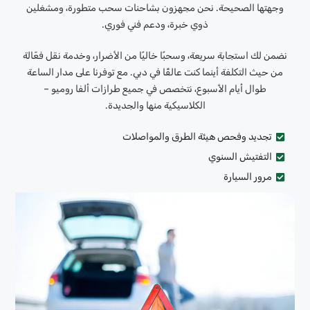
وجهتها الصحيحة. نحن مجهزون بشاحنات سحب متطورة، ومشغلين
ذوي خبرة، ودعم فني فوري.
نضمن لك استجابة سريعة، وسحبًا خاليًا من الأضرار، وخدمة نقل فعّالة
من حيث التكلفة أينما كنت عالقًا في دبي. مع توفرنا على مدار الساعة
طوال أيام الأسبوع، نتخصص في جميع طرازات ألفا روميو –
الكلاسيكية منها والجديدة.
تجديد وفحص هيئة الطرق والمواصلات
التفتيش السنوي
مرور السيارة