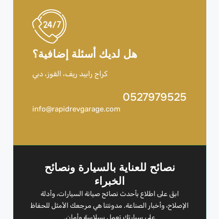
هل لديك أسئلة إضافية؟
كراج رابيد ريف، القوز، دبي
0527979525
info@rapidrevgarage.com
نصائح للعناية بالسيارة ونصائح
الخبراء
ابقَ على اطلاع بأحدث نصائح صيانة السيارات، وأدلة
الإصلاح، وأخبار الصناعة. مدونتنا هي مرجعك الأمثل للحفاظ
على سيارتك تعمل بسلاسة وأمان.