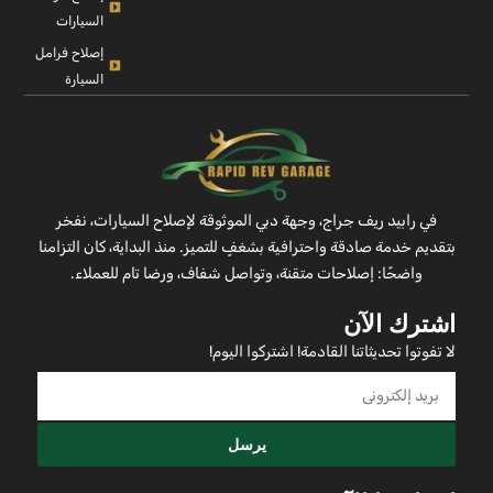
السيارات
إصلاح فرامل
السيارة
في رابيد ريف جراج، وجهة دبي الموثوقة لإصلاح السيارات، نفخر
بتقديم خدمة صادقة واحترافية بشغفٍ للتميز. منذ البداية، كان التزامنا
واضحًا: إصلاحات متقنة، وتواصل شفاف، ورضا تام للعملاء.
اشترك الآن
لا تفوتوا تحديثاتنا القادمة! اشتركوا اليوم!
يرسل