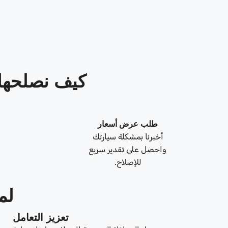
كيف نصلحها في 3 خطو
طلب عرض أسعار
أخبرنا بمشكلة سيارتك
واحصل على تقدير سريع
للإصلاح.
لم
تعزيز التعامل