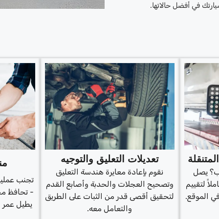
ارتك في أفضل حالاتها.
متنقلة
تعديلات التعليق والتوجيه
من
آب؟ يصل
نقوم بإعادة معايرة هندسة التعليق
تجنب عمليا
ملاً لتقييم
وتصحيح العجلات والحدبة وأصابع القدم
- تحافظ مح
ي الموقع.
لتحقيق أقصى قدر من الثبات على الطريق
يطيل عمر ا
والتعامل معه.