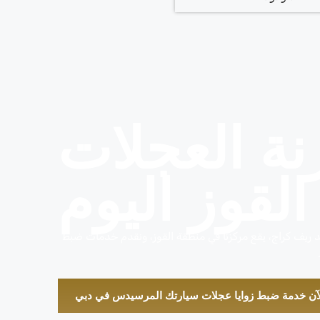
ة العجلات
لقوز اليوم
يد ريف كراج، يقع مركزنا في منطقة القوز، ونقدم خدمات ضبط
لآن خدمة ضبط زوايا عجلات سيارتك المرسيدس في دبي