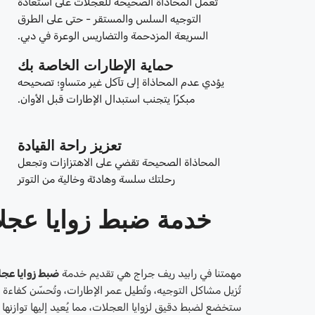
تعمل المحاذاة الصحيحة للعجلات على استعادة
التوجيه السلس والمستقر - حتى على الطرق
السريعة المزدحمة والتضاريس الوعرة في دبي.
حماية الإطارات الخاصة بك
يؤدي عدم المحاذاة إلى تآكل غير متساوٍ؛ تصحيحه
مبكرًا يتجنب استبدال الإطارات قبل الأوان.
تعزيز راحة القيادة
المحاذاة الصحيحة تقضي على الاهتزازات وتجعل
رحلتك سلسة وهادئة وخالية من التوتر
خدمة ضبط زوايا عج
مهمتنا في رابيد ريف جراج هي تقديم خدمة
ضبط زوايا عج
تُزيل مشاكل التوجيه، وتُطيل عمر الإطارات، وتُحسّن كفاءة
ستخضع لضبط دقيق لزوايا العجلات، مما يُعيد إليها توازنها ا