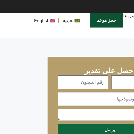
ل بنا
حجز موعد
العربية
English
حصل على تقدير
يرسل