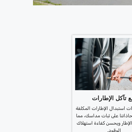
ع تآكل الإطارات
ت استبدال الإطارات المكلفة
اذاتنا على ثبات مداسك، مما
لإطار ويحسن كفاءة استهلاك
الوقود.