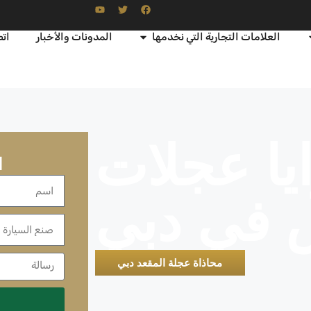
العلامات التجارية التي نخدمها
المدونات والأخبار
اتص
يا عجلات
ا
في دبي
محاذاة عجلة المقعد دبي