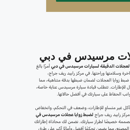
لات مرسيدس في دبي
العجلات الدقيقة لسيارات مرسيدس في دبي
أمرًا بالغ
خرة وسلامتها وراحتها. في مركز رابيد ريف جراج،
ضبط زوايا العجلات لضمان ضبطها بدقة متناهية، مما
ل للإطارات. تتطلب قيادة سيارة مرسيدس عناية خاصة،
انب الحفاظ على سيارتك في أفضل حالاتها.
آكل غير متساوٍ للإطارات، وضعف في التحكم، وانخفاض
مركز رابيد ريف جراج
لضبط زوايا عجلات مرسيدس في
ممة خصيصًا لطراز سيارتك. نضمن لك محاذاة إطاراتك
ر المصنع، مما يضمن تحكمًا أفضل وأمانًا أكبر على طرق