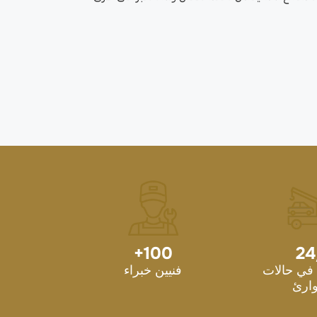
+
100
24
في حالات
فنيين خبراء
ارئ