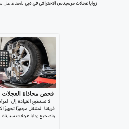
زوايا عجلات مرسيدس الاحترافي في دبي
للحفاظ على سي
فحص محاذاة العجلات ال
لا تستطيع القيادة إلى المر
فريقنا المتنقل مجهزًا تجهيزًا كا
وتصحيح زوايا عجلات سيارتك ف