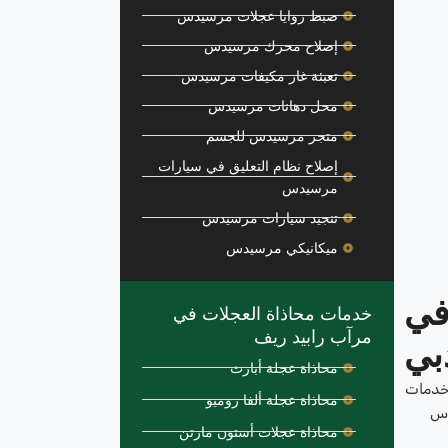
ضبط زوايا عجلات مرسيدس
إصلاح محرك مرسيدس
تعبئة غاز مكيفات مرسيدس
محل دهانات مرسيدس
متجر مرسيدس للجسم
إصلاح نظام التعليق في سيارات
مرسيدس
تنجيد سيارات مرسيدس
ميكانيكي مرسيدس
في
خدمات محاذاة العجلات في
مرآب رابيد ريف
بي
محاذاة عجلة أبارث
 خدمات
محاذاة عجلة ألفا روميو
دس
محاذاة عجلات أستون مارتن