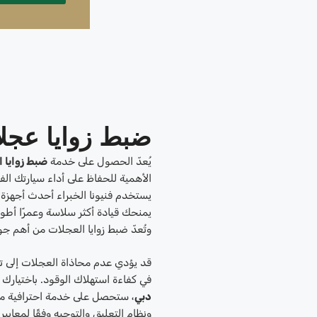
ضبط زوايا عج
يُعدّ الحصول على خدمة
ضبط زوايا 
الأهمية للحفاظ على أداء سيارتك الفا
يستخدم فنيونا الخبراء أحدث أجهزة 
يمنحك قيادة أكثر سلاسة وعمرًا أطو
وتُعدّ ضبط زوايا العجلات من أهم جو
قد يؤدي عدم محاذاة العجلات إلى ت
في كفاءة استهلاك الوقود. باختيارك 
دبي
، ستحصل على خدمة احترافية مص
ونظام التعليق والتوجيه وفقًا لمعايي