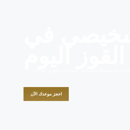
شخيصي في
القوز اليوم
ريعًا وموثوقًا لتتمكن من العودة إلى الطريق دون أي
احجز موعدك الآن