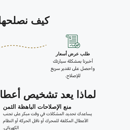
كيف نصلحها في 3 خطو
طلب عرض أسعار
أخبرنا بمشكلة سيارتك
واحصل على تقدير سريع
للإصلاح.
لماذا يعد تشخيص أعطال
منع الإصلاحات الباهظة الثمن
يساعدك تحديد المشكلات في وقت مبكر على تجنب
الأعطال المكلفة للمحرك أو ناقل الحركة أو النظام
الكهربائي.