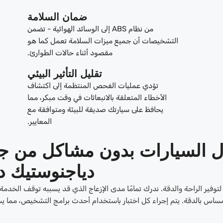
ضمان السلامة
من نظام ABS إلى الوسائد الهوائية - تضمن
التشخيصات أن جميع ميزات السلامة تعمل كما هو
مقصود أثناء حالات الطوارئ.
تقليل التأثير البيئي
تؤدي عمليات الفحص المنتظمة إلى اكتشاف
الأخطاء المتعلقة بالانبعاثات في وقت مبكر، مما
يحافظ على سيارتك صديقة للبيئة ومتوافقة مع
المعايير.
 السيارات بدون مشاكل من ج
دياجنوستيك د
لتوفير الراحة والدقة. ندرك تمامًا مدى الإزعاج الذي قد يسببه توقف الخدمة،
مساس بالدقة. يتم إجراء كل اختبار باستخدام أحدث برامج التشخيص، مما 