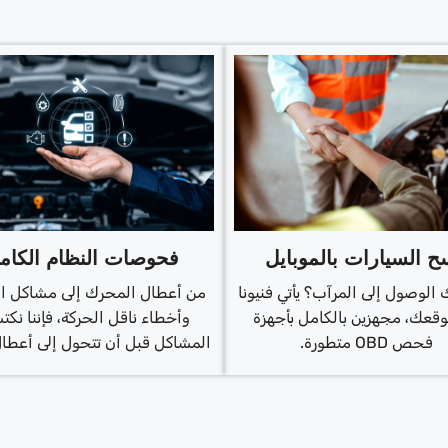
 السيارات بالموبايل
فحوصات النظام الكام
 الوصول إلى المرآب؟ يأتي فنيونا
من أعطال المحرك إلى مشاكل الب
وقعك، مجهزين بالكامل بأجهزة
وأخطاء ناقل الحركة، فإننا نك
فحص OBD متطورة.
المشاكل قبل أن تتحول إلى أعطال 