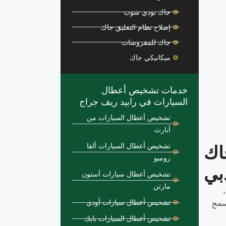
جاك بودي شوب
إصلاح نظام التعليق جاك
جاك للمفروشات
ميكانيكي جاك
خدمات تشخيص أعطال
السيارات في رابيد ريف جراج
تشخيص أعطال السيارات من
أبارث
اك
تشخيص أعطال السيارات ألفا
روميو
بي
تشخيص أعطال سيارات أستون
مارتن
تشخيص أعطال سيارات أودي
يسمح
تشخيص أعطال السيارات بايك