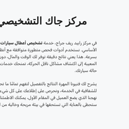
مركز جاك التشخيصي 
في مركز رابيد ريف جراج، خدمة
تشخيص أعطال سيارات 
الأساسي. نستخدم أدوات فحص متطورة متوافقة مع أنظمة
بسرعة. هذا يعني نتائج دقيقة توفر لك الوقت والمال، د
المعيبة إلى اكتشاف مشاكل ناقل الحركة، تمنحك خدمات
حالة سيارتك.
يشرح لك فنيونا المهرة النتائج بالتفصيل لتفهم تمامًا ما
للشفافية في الخدمة، ونحرص على إطلاعك على كل شيء 
نهجنا الذي يضع العميل في المقام الأول، يمكنك الاطمئنا
ستحظى بالعناية التي تستحقها في بيئة مريحة وخالية من ال