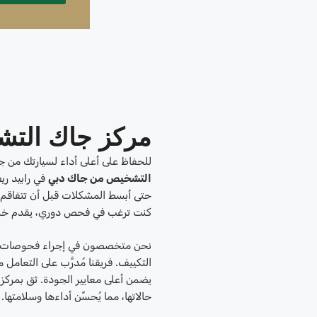
مركز جاك التش
للحفاظ على أعلى أداء لسيارتك من ج
التشخيص من جاك دبي
في رابيد ري
حتى أبسط المشكلات قبل أن تتفاقم. 
كنت ترغب في فحص دوري، يقدم خبراؤ
نحن متخصصون في إجراء فحوصات شامل
التكييف. فريقنا مُدرَّب على التعامل
يضمن أعلى معايير الجودة. ثق بمركز
حالاتها، مما يُحسِّن أداءها وسلامتها.