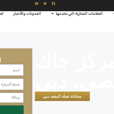
العلامات التجارية التي نخدمها
المدونات والأخبار
اتص
ركز جاك
ا
صي، دبي
محاذاة عجلة المقعد دبي