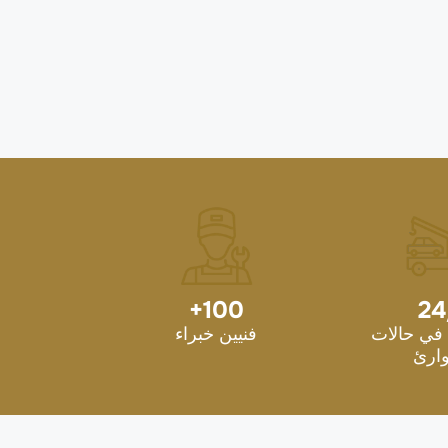
+
100
24
في حالات
فنيين خبراء
ارئ