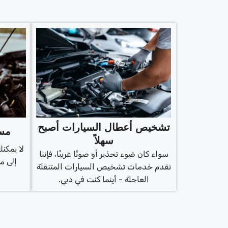
تشخيص أعطال السيارات أصبح
مسح
سهلاً
لا يمكنك
سواء كان ضوء تحذير أو صوتًا غريبًا، فإننا
إلى م
نقدم خدمات تشخيص السيارات المتنقلة
العاجلة - أينما كنت في دبي.