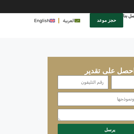
ل بنا
حجز موعد
العربية
English
حصل على تقدير
يرسل