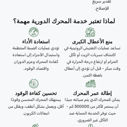
تقدير سريع
للإصلاح.
لماذا تعتبر خدمة المحرك الدورية مهمة؟
منع الأعطال الكبرى
استعادة الأداء
تساعد عمليات التفتيش الروتينية في
تؤدي عمليات الضبط المنتظمة
اكتشاف تسربات الزيت أو تآكل
واستبدال الأجزاء إلى استعادة
الحزام أو ارتفاع درجة الحرارة في
كفاءة المحرك وعزم الدوران
وقت مبكر - قبل أن تؤدي إلى أعطال
واقتصاد الوقود.
باهظة الثمن.
إطالة عمر المحرك
تحسين كفاءة الوقود
يمكن للمحرك الذي يتم صيانته جيدًا
يستهلك المحرك المحسن وقودًا
أن يستمر لأكثر من 300000 كم -
أقل، ويعمل بشكل أنظف، ويقلل من
حيث توفر الخدمة الحماية ضد
انبعاثات الكربون.
التآكل غير الضروري.