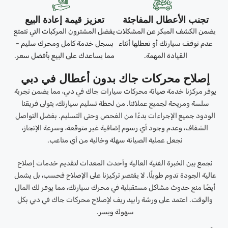
تجنب الأعطال المفاجئة
تعزيز قيمة إعادة البيع
يضمن الكشف المبكر عن المشكلات
يفضل المشترون المركبات التي تتمتع
عدم توقف سيارتك أو تعطلها أثناء
بسجل خدمة كامل ومحرك سليم -
القيادة المهمة.
مما يساعدك على البيع بأفضل سعر.
إصلاح محركات جاك بدون أعطال في دبي
يوفر مركزنا خدمة صيانة محركات سيارات جاك في دبي، مما يضمن تجربة
سلسة ومريحة لجميع عملائنا. من لحظة تسليم سيارتك، يتولى فريقنا
الودود جميع الإجراءات بدءًا من الفحص وحتى التسليم. بفضل التواصل
الشفاف، وعدم وجود أي رسوم إضافية غير متوقعة، وسرعة الإنجاز،
نجعل عملية الصيانة سهلة وخالية من أي متاعب.
نجمع بين الخبرة الفنية العالية وأحدث المعدات لتقديم خدمات إصلاح
عالية الجودة تدوم طويلًا. لا يقتصر تركيزنا على الإصلاح فحسب، بل يشمل
أيضًا منع حدوث مشاكل مستقبلية في محرك سيارتك، مما يوفر لك المال
والوقت. اعتمد على ورشة رابيد ريف لإصلاح محركات جاك في دبي بكل
سهولة ويسر.