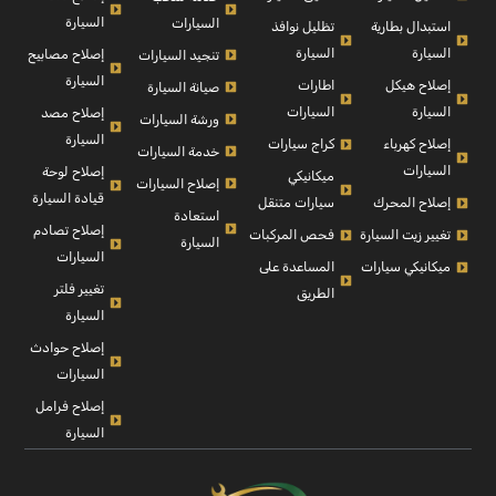
السيارة
السيارات
استبدال بطارية
تظليل نوافذ
السيارة
السيارة
إصلاح مصابيح
تنجيد السيارات
السيارة
إصلاح هيكل
اطارات
صيانة السيارة
السيارة
السيارات
إصلاح مصد
ورشة السيارات
السيارة
إصلاح كهرباء
كراج سيارات
خدمة السيارات
السيارات
إصلاح لوحة
ميكانيكي
إصلاح السيارات
قيادة السيارة
إصلاح المحرك
سيارات متنقل
استعادة
إصلاح تصادم
تغيير زيت السيارة
فحص المركبات
السيارة
السيارات
ميكانيكي سيارات
المساعدة على
تغيير فلتر
الطريق
السيارة
إصلاح حوادث
السيارات
إصلاح فرامل
السيارة