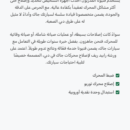
يستخدم فنيونا المدربون أحدث أجهزة التشخيص لتحديد وإصلاح حتى
أكثر مشاكل المحرك تعقيداً بكفاءة عالية. مع الحرص على الدقة
والجودة، يضمن متخصصونا قيادة سلسة لسيارتك جاك وأداءً لا مثيل
له على طرق دبي الصعبة.
سواءً كانت إصلاحات بسيطة، أو عمليات صيانة شاملة، أو صيانة وقائية
للمحرك، فنحن جاهزون. بفضل خبرة سنوات طويلة في التعامل مع
سيارات جاك، يضمن فنيونا خدمة فعّالة ونتائج تدوم طويلاً. اعتمد على
ورشة رابيد ريف لإصلاح محركات جاك في دبي، المصممة خصيصًا
لتلبية احتياجات سيارتك.
ضبط المحرك
إصلاح محرك توربو
استبدال وحدة نقدية أوروبية