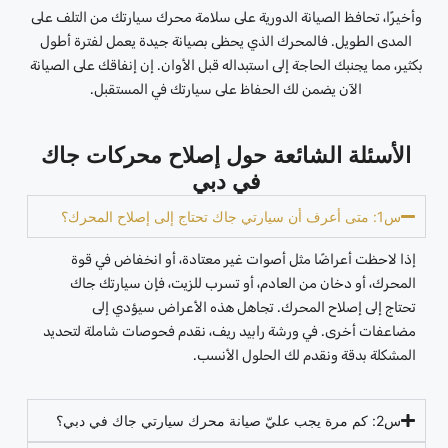
وأخيرًا، تحافظ الصيانة الدورية على سلامة محرك سيارتك من التلف على
المدى الطويل. فالمحرك الذي يحظى بصيانة جيدة يعمل لفترة أطول
بكثير، مما يجنبك الحاجة إلى استبداله قبل الأوان. إن إنفاقك على الصيانة
الآن يضمن لك الحفاظ على سيارتك في المستقبل.
الأسئلة الشائعة حول إصلاح محركات جاك
في دبي
س1: متى أعرف أن سيارتي جاك تحتاج إلى إصلاح المحرك؟
إذا لاحظت أعراضًا مثل أصوات غير معتادة، أو انخفاض في قوة
المحرك، أو دخان من العادم، أو تسرب للزيت، فإن سيارتك جاك
تحتاج إلى إصلاح المحرك. تجاهل هذه الأعراض سيؤدي إلى
مضاعفات أخرى. في ورشة رابيد ريف، نقدم فحوصات شاملة لتحديد
المشكلة بدقة ونقدم لك الحلول الأنسب.
س2: كم مرة يجب عليّ صيانة محرك سيارتي جاك في دبي؟