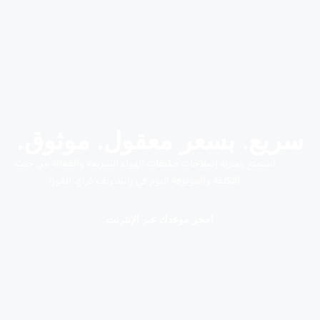
سريع. بسعر معقول. موثوق.
استمتع بتجربة إصلاحات مكيفات الهواء السريعة والفعالة من حيث
التكلفة والموثوقة اليوم في رابيد ريف كراج، القوز!
احجز موعدك عبر الإنترنت