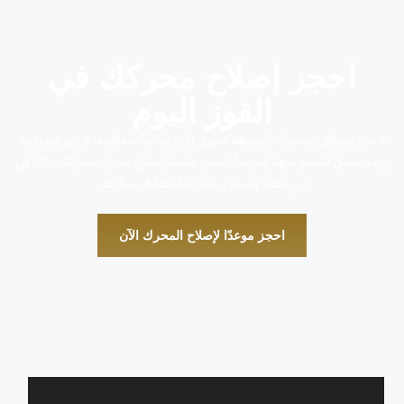
احجز إصلاح محركك في
القوز اليوم
لا تدع مشاكل المحرك البسيطة تتحول إلى إصلاحات مكلفة. في ورشة رابيد
ريف، نجعل الحجز سهلاً ومريحاً. احجز خدمة إصلاح محرك سيارتك جاك في
دبي معنا، وسيتولى خبراؤنا العناية بسيارتك.
احجز موعدًا لإصلاح المحرك الآن