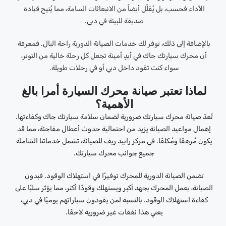
الأداء فحسب، بل يُقلّل أيضاً من الانبعاثات السامة، مما يُتيح قيادة
صديقة للبيئة في دبي.
بالإضافة إلى ذلك، توفر لك خدمات الصيانة الدورية راحة البال. فمعرفة
أن محرك سيارتك جاك في أيدٍ أمينة تجعل كل رحلة خالية من التوتر،
سواء كنت تقود داخل دبي أو في رحلات طويلة.
لماذا تعتبر صيانة محرك السيارة أمرا بالغ
الأهمية؟
تُعدّ صيانة محرك سيارتك ضرورية لضمان سلامة سيارتك جاك وكفاءتها.
إهمال مواعيد الصيانة يزيد من احتمالية حدوث أعطال مفاجئة، مما قد
يكون مُرهقًا ومُكلفًا. في مركز رابيد ريف للصيانة، تشمل خدماتنا الشاملة
جميع جوانب محرك سيارتك.
تضمن الصيانة الدورية للمحرك توفيرًا في استهلاك الوقود. فبدون
الصيانة، يعمل المحرك بجهد أكبر ويستهلك وقودًا أكثر، مما يؤثر سلبًا على
كفاءة استهلاك الوقود. بالنسبة لمن يقودون سياراتهم يوميًا في دبي،
يعني هذا نفقات غير ضرورية لاحقًا.