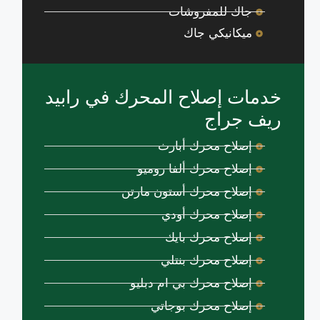
جاك للمفروشات
ميكانيكي جاك
خدمات إصلاح المحرك في رابيد
ريف جراج
إصلاح محرك أبارث
إصلاح محرك ألفا روميو
إصلاح محرك أستون مارتن
إصلاح محرك أودي
إصلاح محرك بايك
إصلاح محرك بنتلي
إصلاح محرك بي ام دبليو
إصلاح محرك بوجاتي