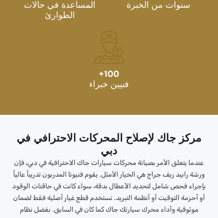
سنوات من الخبرة
المساعدة في حالات
الطوارئ
+
100
فنيين خبراء
مركز جاك لإصلاح المحركات الاحترافي في
دبي
عندما يتعلق الأمر بصيانة محركات سيارات جاك الاحترافية في دبي، فإن
ورشة رابيد ريف جراج هي الخيار الأمثل. يقوم فنيونا المدربون تدريباً عالياً
بإجراء فحص شامل لتحديد الأعطال بدقة، سواء كانت في حاقنات الوقود
أو أحزمة التوقيت أو أنظمة التبريد. نستخدم قطع غيار أصلية فقط لضمان
موثوقية وأداء محرك سيارتك جاك كما كان في السابق. بفضل نظام