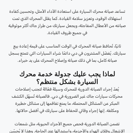
تساعد صيانة محرك السيارة على استعادة الأداء الأمثل، وتحسين كفاءة
استهلاك الوقود، وتعزيز سلامة القيادة. كما يقلل المحرك الذي تمت
صيانته من الأعطال المفاجئة، ويجعل سيارتك من طراز جاك أكثر موثوقية
في جميع ظروف القيادة.
ثانيًا، تُحافظ صيانة المحرك في الوقت المناسب على قيمة إعادة بيع
سيارتك. يُفضّل المشترون في دبي دائمًا شراء السيارات التي تتمتع بسجل
صيانة كامل، بما في ذلك صيانة وإصلاح المحرك على يد خبراء.
لماذا يجب عليك جدولة خدمة محرك
السيارة بشكل منتظم؟
يُعدّ إجراء الصيانة الدورية للمحرك وسيلةً فعّالةً لتجنب إصلاحات
محركات سيارات جاك غير الضرورية في دبي. فالصيانة تُسهّل الكشف
المبكر عن المشاكل المحتملة، ما يمنع تفاقمها إلى مشاكل خطيرة
ومكلفة. إنها إجراء وقائي للحفاظ على سيارتك في أفضل حالاتها.
تضمن الصيانة الدورية فحص جميع الأجزاء الحيوية، مثل شمعات
الإشعال وفلاتر الهواء والأحزمة، واستبدالها عند الحاجة. وهذا لا يُحسّن