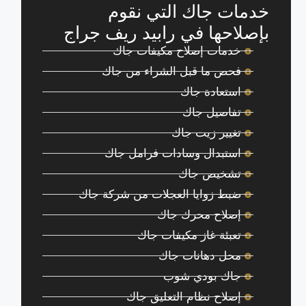
خدمات جاك التي نقوم
بإصلاحها في رابيد ريف جراج
خدمات إصلاح مكيفات جاك
فحص ما قبل الشراء من جاك
استعادة جاك
تفاصيل جاك
تغيير زيت جاك
استبدال وسادات فرامل جاك
تشخيص جاك
ضبط زوايا العجلات من شركة جاك
إصلاح محرك جاك
تعبئة غاز مكيفات جاك
محل دهانات جاك
جاك بودي شوب
إصلاح نظام التعليق جاك