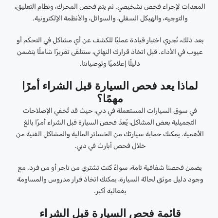
المعدات لإجراء فحص تشخيصي. ثم يتم فحص المحرك، ونظام التعليق،
والتوجيه، والهيكل السفلي، والسوائل، والأنظمة الإلكترونية.
بعد ذلك، نُجري اختبار قيادة عمليًا للكشف عن أي مشاكل في التحكم أو
عيوب في الأداء. قبل اتخاذ قرارك النهائي، ستتلقى تقريرًا شاملًا يتضمن
دليلًا إعلاميًا وتوصياتنا.
لماذا يعد فحص السيارة قبل الشراء أمرًا
مهمًا؟
في سوق السيارات المستعملة في دبي، حيث قد تُخفي الإصلاحات
التجميلية بعض المشاكل، يُعدّ فحص السيارة قبل الشراء أمرًا بالغ
الأهمية. يمكنك حماية سيارتك من الخسائر المالية والمشاكل الفنية من
خلال فحص أبارث في دبي.
يضمن فحصنا شفافية تامة، سواءً كنت تشتري من تاجر أو من فرد. مع
وجود دليل موثق لحالة السيارة، يمكنك اتخاذ قرار مدروس والمساومة
بفعالية أكبر.
قائمة فحص السيارة قبل الشراء