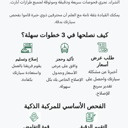
الشراء. نجري فحوصات سريعة ودقيقة وموثوقة لجميع طرازات أبارث.
يمكنك القيادة بثقة تامة مع العلم أن محترفين ذوي خبرة قاموا بفحص
سيارتك بدقة.
كيف نصلحها في 3 خطوات سهلة؟
طلب عرض
تأكيد وحجز
إصلاح وتسليم
أسعار
وافق على عرض
يقوم فريقنا بالعمل
أخبرنا عن مشكلة
الأسعار وجدول
واستعادة سيارتك
سيارتك واحصل على
الإصلاح الخاص بك بكل
بكفاءة.
تقدير سريع
سهولة.
للإصلاح.
الفحص الأساسي للمركبة الذكية
التقييم الدقيق
قوة التفاوض