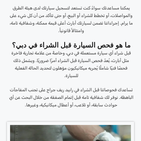
يمكننا مساعدتك سواءً كنت تستعد لتسجيل سيارتك لدى هيئة الطرق
والمواصلات، أو تخطط للشراء أو البيع، أو حتى تتأكد من أن كل شيء على
ما يرام. إجراءاتنا تضمن لسيارتك أبارث أعلى قيمة ممكنة، وشفافية تامة،
وامتثالاً قانونياً.
ما هو فحص السيارة قبل الشراء في دبي؟
قبل شراء أي سيارة مستعملة في دبي، وخاصةً من علامة تجارية فاخرة
مثل أبارث، يُعدّ فحص السيارة قبل الشراء أمرًا ضروريًا. ويشمل ذلك
فحصًا فنيًا شاملًا يُجريه ميكانيكيون مؤهلون لتحديد الحالة الفعلية
للسيارة.
تساعدك فحوصاتنا قبل الشراء في رابيد ريف جراج على تجنب المفاجآت
الباهظة. نوفر لك شفافية تامة قبل إتمام الصفقة من خلال البحث عن أي
حوادث سابقة، أو تلاعب، أو أعطال ميكانيكية، وغيرها.