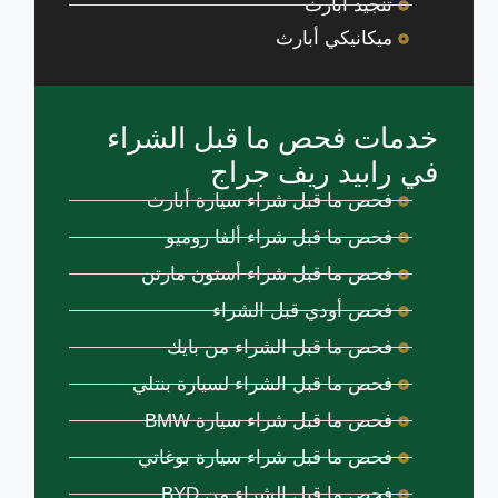
تنجيد أبارث
ميكانيكي أبارث
خدمات فحص ما قبل الشراء
في رابيد ريف جراج
فحص ما قبل شراء سيارة أبارث
فحص ما قبل شراء ألفا روميو
فحص ما قبل شراء أستون مارتن
فحص أودي قبل الشراء
فحص ما قبل الشراء من بايك
فحص ما قبل الشراء لسيارة بنتلي
فحص ما قبل شراء سيارة BMW
فحص ما قبل شراء سيارة بوغاتي
فحص ما قبل الشراء من BYD