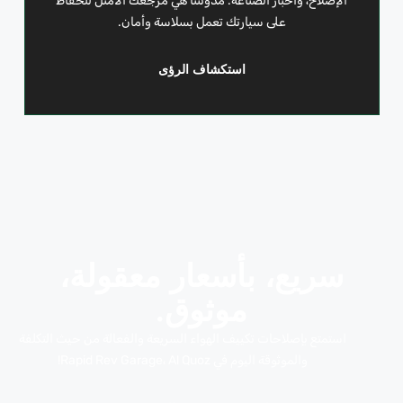
الإصلاح، وأخبار الصناعة. مدونتنا هي مرجعك الأمثل للحفاظ
على سيارتك تعمل بسلاسة وأمان.
استكشاف الرؤى
سريع، بأسعار معقولة،
موثوق.
استمتع بإصلاحات تكييف الهواء السريعة والفعالة من حيث التكلفة
والموثوقة اليوم في Rapid Rev Garage، Al Quoz!