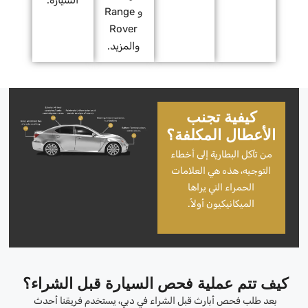
و Range
Rover
والمزيد.
كيفية تجنب
الأعطال المكلفة؟
من تآكل البطارية إلى أخطاء
التوجيه، هذه هي العلامات
الحمراء التي يراها
الميكانيكيون أولاً.
كيف تتم عملية فحص السيارة قبل الشراء؟
بعد طلب فحص أبارث قبل الشراء في دبي، يستخدم فريقنا أحدث