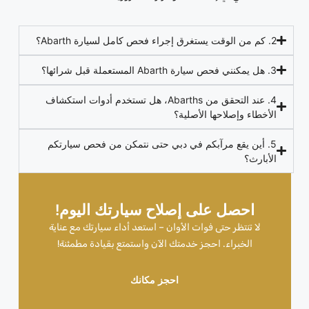
2. كم من الوقت يستغرق إجراء فحص كامل لسيارة Abarth؟
3. هل يمكنني فحص سيارة Abarth المستعملة قبل شرائها؟
4. عند التحقق من Abarths، هل تستخدم أدوات استكشاف
الأخطاء وإصلاحها الأصلية؟
5. أين يقع مرآبكم في دبي حتى نتمكن من فحص سيارتكم
الأبارث؟
احصل على إصلاح سيارتك اليوم!
لا تنتظر حتى فوات الأوان – استعد أداء سيارتك مع عناية
الخبراء. احجز خدمتك الآن واستمتع بقيادة مطمئنة!
احجز مكانك