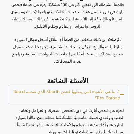
قائمتنا الشاملة، التي تغطي أكثر من 150 مشكلة، جزء من خدمة فحص
أبارث في دبي. تشمل هذه الخدمات أنظمة الكهرباء والإضاءة ومستوى
السوائل، بالإضافة إلى الأنظمة الميكانيكية، بما في ذلك المحرك وعلبة
التروس والفرامل والعادم ونظام التعليق.
بالإضافة إلى ذلك، نتحقق من الصدأ أو التآكل أسفل هيكل السيارة،
والإطارات، وألواح الهيكل، ومحاذاة الشاسيه، وجودة الطلاء. نسجل
جميع المشاكل، ونبحث أيضًا عن إصلاحات الحوادث السابقة وتراجع
عداد المسافات.
الأسئلة الشائعة
1. ما هي الأشياء التي يغطيها فحص Abarth الذي تقدمه Rapid
Rev Garage؟
كجزء من فحص أبارث في دبي، نفحص المحرك والفرامل ونظام
التعليق، ونجري فحصًا حاسوبيًا شاملًا. كما نتحقق من حالة السيارة
الخارجية، وأداء مكيف الهواء، والأنظمة الداخلية. نوفر تقريرًا شاملًا
لمساعدتك في أي إصلاحات أو قرارات ضرورية.