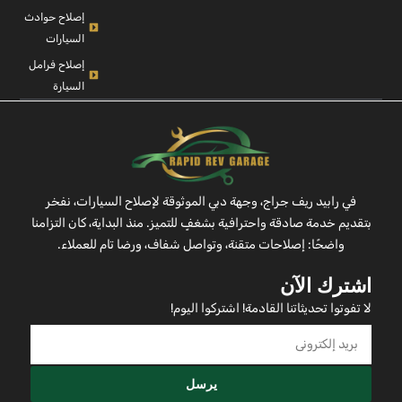
إصلاح حوادث
السيارات
إصلاح فرامل
السيارة
في رابيد ريف جراج، وجهة دبي الموثوقة لإصلاح السيارات، نفخر
بتقديم خدمة صادقة واحترافية بشغفٍ للتميز. منذ البداية، كان التزامنا
واضحًا: إصلاحات متقنة، وتواصل شفاف، ورضا تام للعملاء.
اشترك الآن
لا تفوتوا تحديثاتنا القادمة! اشتركوا اليوم!
يرسل