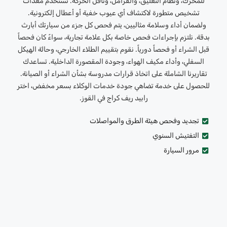
للمحرك، ونظام التعليق، والفرامل، وناقل الحركة. نستخدم معدات
تشخيص متطورة لاكتشاف أي عيوب خفية أو أعطال إلكترونية.
ولضمان أداء وسلامة مثاليين، يتم فحص كل جزء من سيارتك أبارث
بدقة. نلتزم بإجراءات فحص خاصة بكل علامة تجارية، سواءً كان فحصاً
قبل الشراء أو فحصاً دورياً. نقوم بتقييم الطلاء الخارجي، وحالة الهيكل
السفلي، وأداء مكيف الهواء، وجودة المقصورة الداخلية. تساعدك
تقاريرنا الشاملة على اتخاذ قرارات مدروسة بشأن الشراء أو الصيانة.
للحصول على خدمة تضاهي جودة خدمات الوكلاء بسعر مخفض، اختر
رابيد ريف كراج في القوز.
تجديد وفحص هيئة الطرق والمواصلات
التفتيش السنوي
مرور السيارة