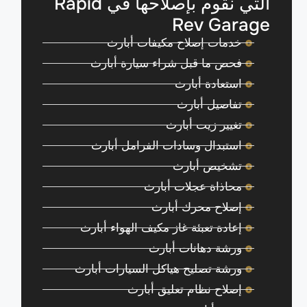
التي نقوم بإصلاحها في Rapid
Rev Garage
خدمات إصلاح مكيفات أبارث
فحص ما قبل شراء سيارة أبارث
استعادة أبارث
تفاصيل أبارث
تغيير زيت أبارث
استبدال وسادات الفرامل أبارث
تشخيص أبارث
محاذاة عجلات أبارث
إصلاح محرك أبارث
إعادة تعبئة غاز مكيف الهواء أبارث
ورشة دهانات أبارث
ورشة تصليح هياكل السيارات أبارث
إصلاح نظام تعليق أبارث