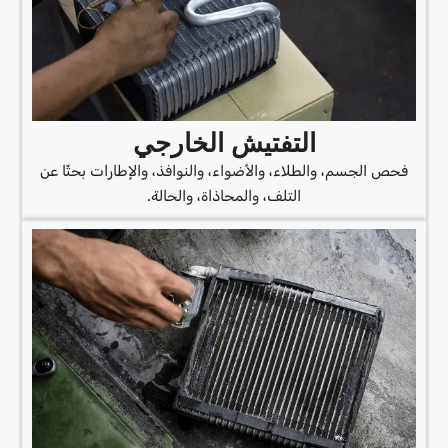
التفتيش الخارجي
فحص الجسم، والطلاء، والأضواء، والنوافذ، والإطارات بحثًا عن
التلف، والمحاذاة، والحالة.