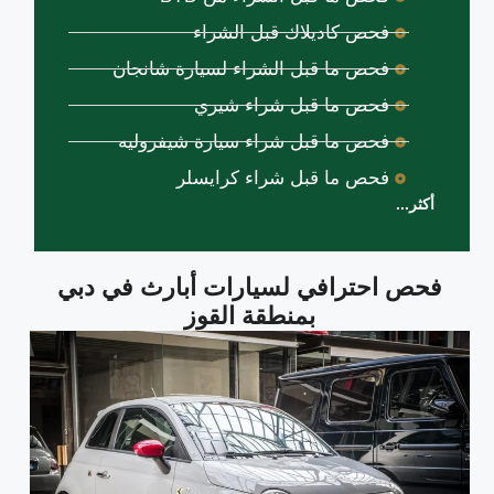
فحص كاديلاك قبل الشراء
فحص ما قبل الشراء لسيارة شانجان
فحص ما قبل شراء شيري
فحص ما قبل شراء سيارة شيفروليه
فحص ما قبل شراء كرايسلر
أكثر...
فحص احترافي لسيارات أبارث في دبي
بمنطقة القوز