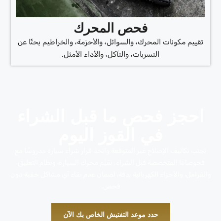
فحص المحرك
تقييم مكونات المحرك، والسوائل، والأحزمة، والخراطيم بحثًا عن
التسربات، والتآكل، والأداء الأمثل.
احجز فحص ما قبل الشراء
في القوز اليوم
تجنب تكاليف الإصلاح غير المتوقعة واتخذ قرار شراء سيارة مدروسًا مع
فحوصاتنا المتخصصة قبل الشراء. نقيّم محرك السيارة، ونظام التعليق،
والفرامل، والأجزاء الكهربائية بدقة، لضمان عدم بقاء أي مشاكل خفية دون
فحص.
حدد موعد التفتيش الخاص بك الآن