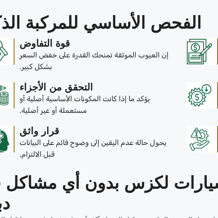
الفحص الأساسي للمركبة الذك
قوة التفاوض
إن العيوب الموثقة تمنحك القدرة على خفض السعر
بشكل كبير.
التحقق من الأجزاء
يؤكد ما إذا كانت المكونات الأساسية أصلية أو
مستعملة أو غير أصلية.
قرار واثق
يحول حالة عدم اليقين إلى وضوح قائم على البيانات
قبل الالتزام.
يارات لكزس بدون أي مشاكل 
دب