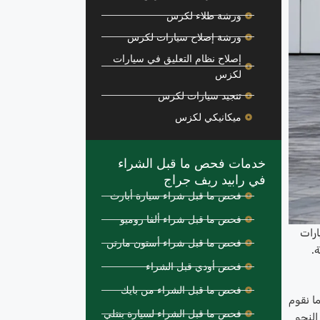
ورشة طلاء لكزس
ورشة إصلاح سيارات لكزس
إصلاح نظام التعليق في سيارات
لكزس
تنجيد سيارات لكزس
ميكانيكي لكزس
خدمات فحص ما قبل الشراء
في رابيد ريف جراج
فحص ما قبل شراء سيارة أبارث
فحص ما قبل شراء ألفا روميو
ارات
فحص ما قبل شراء أستون مارتن
.
فحص أودي قبل الشراء
فحص ما قبل الشراء من بايك
ما نقوم
فحص ما قبل الشراء لسيارة بنتلي
النحو