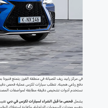
في مركز رابيد ريف للصيانة في منطقة القوز، يتمتع فنيون
دفع رباعي هجينة. تتطلب سيارات لكزس عملية فحص دقيقة وم
نستخدم أدوات تشخيص دقيقة مطابقة لمواصفات المصنع
يشمل
فحص ما قبل الشراء لسيارات لكزس في دبي
تقييم
بتقييم وحدات البرمجيات الداخلية، وكفاءة استهلاك الوق