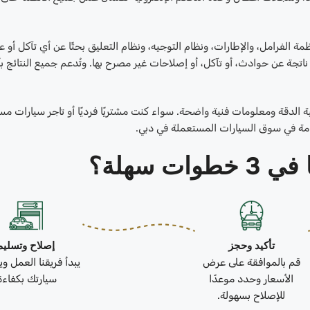
ة الفرامل، والإطارات، ونظام التوجيه، ونظام التعليق بحثًا عن أي تآكل أو 
اتجة عن حوادث، أو تآكل، أو إصلاحات غير مصرح بها. وتُدعم جميع النتائج بأ
لدقة ومعلومات فنية واضحة. سواء كنت مشتريًا فرديًا أو تاجر سيارات مس
تامة في سوق السيارات المستعملة في دبي.
ات سهلة؟
تأكيد وحجز
إصلاح وتسليم
قم بالموافقة على عرض
يبدأ فريقنا العمل و
الأسعار وحدد موعدًا
سيارتك بكفاءة
للإصلاح بسهولة.