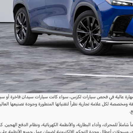
ا بمهارة عالية في فحص سيارات لكزس، سواء كانت سيارات سيدان فاخرة أو سي
خصصة لكل علامة تجارية نظراً لتقنياتها المتطورة وجودة تصنيعها العالية
.
اً شاملاً للمحرك، وأداء البطارية، والأنظمة الكهربائية، ونظام الدفع الهجين. ك
ود، وسجلات أعطال وحدة التحكم الإلكترونية لضمان عمل جميع الأنظمة على 