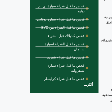
فحص ما قبل شراء سيارة بي ام
دبليو
عيوب.
فحص ما قبل شراء سيارة بوغاتي
دلة
فحص ما قبل الشراء من BYD
فحص كاديلاك قبل الشراء
تعملة،
فحص ما قبل الشراء لسيارة
شانجان
فحص ما قبل شراء شيري
فحص ما قبل شراء سيارة
شيفروليه
فحص ما قبل شراء كرايسلر
أكثر...
يستعيد
.