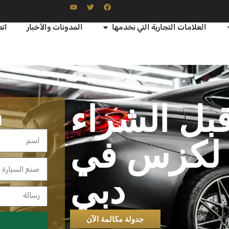
العلامات التجارية التي نخدمها
المدونات والأخبار
اتص
بل الشراء
ا
 لكزس في
دبي
جدولة مكالمة الآن