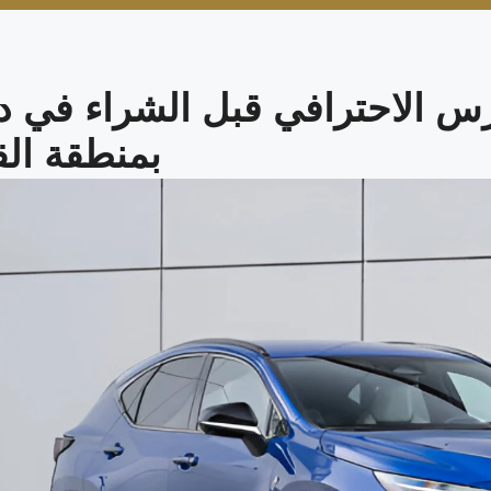
 الاحترافي قبل الشراء في د
بمنطقة الق