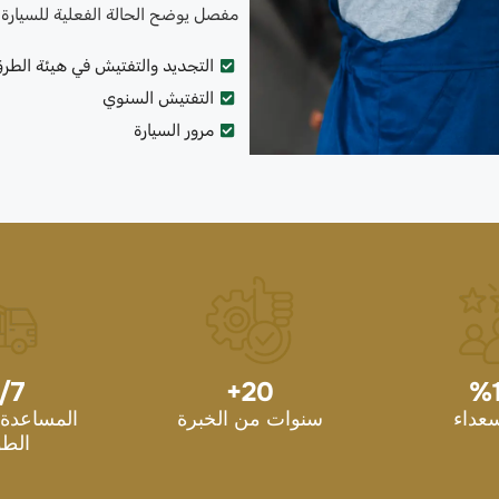
مفصل يوضح الحالة الفعلية للسيارة، 
التجديد والتفتيش في هيئة الطر
التفتيش السنوي
مرور السيارة
/7
+
20
%
سعداء
سنوات من الخبرة
المساعدة 
الطو