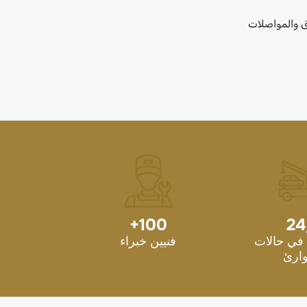
ق والمواصلات
+
100
24
في حالات
فنيين خبراء
ارئ