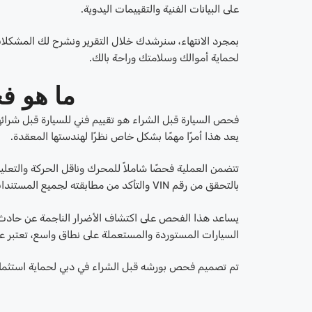
على البيانات الفنية والتقييمات اليدوية.
بمجرد الانتهاء، سنرشدك خلال التقرير ونشرح لك المشكلا
لحماية أموالك وسلامتك وراحة بالك.
ما هو ف
فحص السيارة قبل الشراء هو تقييم فني للسيارة قبل شرائها
يعد هذا أمرًا مهمًا بشكل خاص نظرًا لهندستها المعقدة.
تتضمن العملية فحصًا شاملاً للمحرك وناقل الحركة والتعليق
بالتحقق من رقم VIN والتأكد من مطابقته لجميع المستندات.
يساعد هذا الفحص على اكتشاف الأضرار الناجمة عن حادث سا
السيارات المستوردة والمستعملة على نطاق واسع، تعتبر ع
تم تصميم فحص بورشه قبل الشراء في دبي لحماية استثماراتك