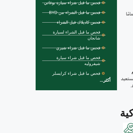
فحص ما قبل شراء سيارة بوغاتي
فحص ما قبل الشراء من BYD
مًا
فحص كاديلاك قبل الشراء
فحص ما قبل الشراء لسيارة
شانجان
فحص ما قبل شراء شيري
فحص ما قبل شراء سيارة
شيفروليه
فحص ما قبل شراء كرايسلر
يستعيد
أكثر...
.
ية