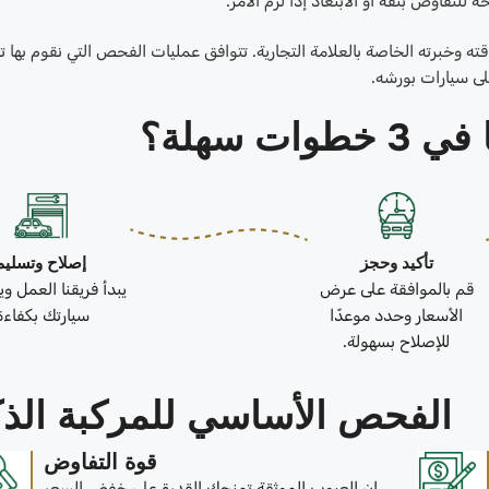
لتفاوض بثقة أو الابتعاد إذا لزم الأمر.
ته وخبرته الخاصة بالعلامة التجارية. تتوافق عمليات الفحص التي نقوم بها تما
لى سيارات بورشه.
ات سهلة؟
تأكيد وحجز
إصلاح وتسليم
قم بالموافقة على عرض
يبدأ فريقنا العمل و
الأسعار وحدد موعدًا
سيارتك بكفاءة
للإصلاح بسهولة.
الفحص الأساسي للمركبة الذك
قوة التفاوض
إن العيوب الموثقة تمنحك القدرة على خفض السعر