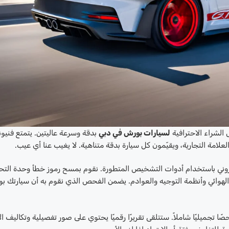
الشراء الاحترافية
لسيارات بورش في دبي
بدقة وسرعة عاليتين. يتمتع فنيون
ة التجارية، ويقيّمون كل سيارة بدقة متناهية. لا يغيب عنا أي عيب.
تروني باستخدام أدوات التشخيص المتطورة. نقوم بمسح رموز خطأ وحدة الت
الهوائي وأنظمة التوجيه والعوادم. يضمن الفحص الذي نقوم به أن سيارتك ب
ا تجميليًا شاملاً. ستتلقى تقريرًا رقميًا يحتوي على صور تفصيلية وتكاليف ا