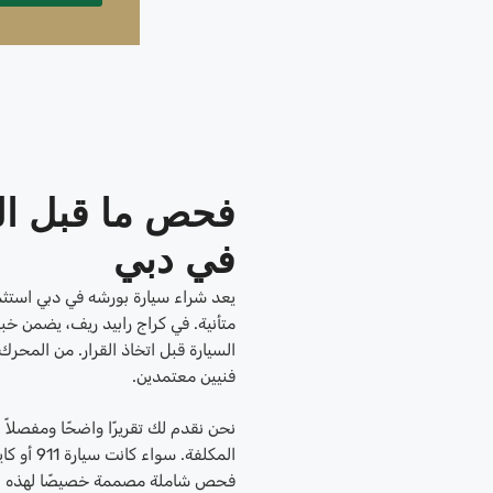
فحص ما قبل ال
في دبي
يعد شراء سيارة بورشه في دبي استثمارً
متأنية. في كراج رابيد ريف، يضمن خب
السيارة قبل اتخاذ القرار. من المحرك
فنيين معتمدين.
نحن نقدم لك تقريرًا واضحًا ومفصلا
المكلفة.
فحص شاملة مصممة خصيصًا لهذه الما