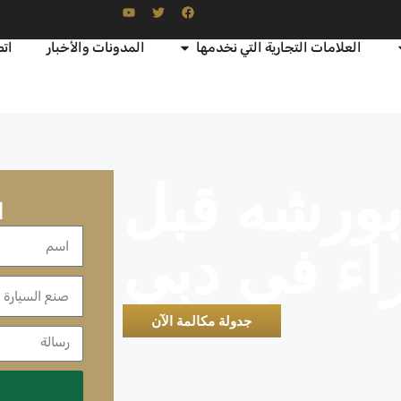
العلامات التجارية التي نخدمها
المدونات والأخبار
اتص
ورشه قبل
ا
اء في دبي
جدولة مكالمة الآن