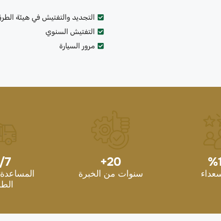
التجديد والتفتيش في هيئة الطر
التفتيش السنوي
مرور السيارة
/7
+
20
%
سعداء
سنوات من الخبرة
المساعدة 
الطو