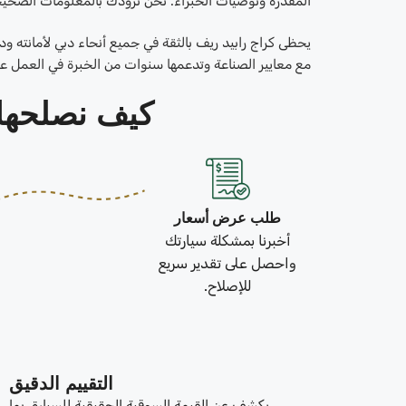
المقدرة وتوصيات الخبراء. نحن نزودك بالمعلومات الصحيحة ل
يحظى كراج رابيد ريف بالثقة في جميع أنحاء دبي لأمانته ودق
مع معايير الصناعة وتدعمها سنوات من الخبرة في العمل ع
كيف نصلحها في 3 خطو
طلب عرض أسعار
أخبرنا بمشكلة سيارتك
واحصل على تقدير سريع
للإصلاح.
التقييم الدقيق
يكشف عن القيمة السوقية الحقيقية للسيارة، بما