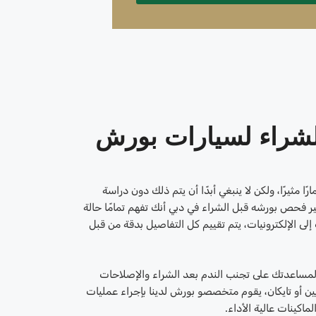
شراء لسيارات بورش
ا مثيرًا، ولكن لا ينبغي أبدًا أن يتم ذلك دون دراسة
ير فحص بورشه قبل الشراء في دبي أنك تفهم تمامًا حالة
 إلى الإلكترونيات، يتم تقييم كل التفاصيل بدقة من قبل
ً لمساعدتك على تجنب الندم بعد الشراء والإصلاحات
 سواء كانت سيارة 911 أو كايين أو تايكان، يقوم متخصصو بورش لدينا بإجراء عمليات
كينات عالية الأداء.