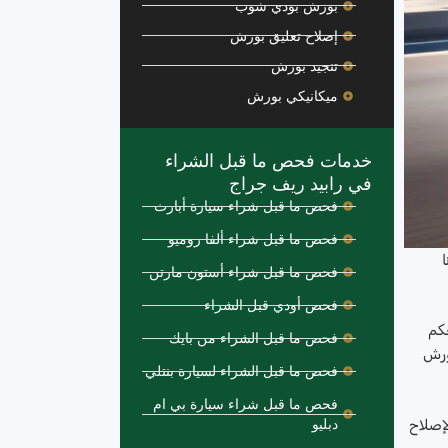
بورش بودي شوب
إصلاح تعليق بورش
تنجيد بورش
ميكانيكي بورش
خدمات فحص ما قبل الشراء
في رابيد ريف جراج
فحص ما قبل شراء سيارة أبارث
فحص ما قبل شراء ألفا روميو
ا
فحص ما قبل شراء أستون مارتن
فحص أودي قبل الشراء
حكم
فحص ما قبل الشراء من بايك
ورش
فحص ما قبل الشراء لسيارة بنتلي
فحص ما قبل شراء سيارة بي ام
لإصلاح
دبليو