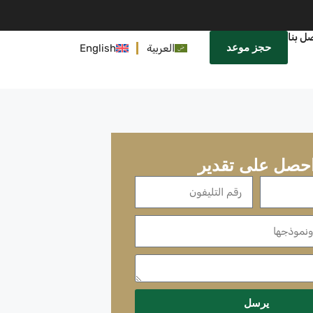
ل بنا
حجز موعد
العربية
English
حصل على تقدير
يرسل