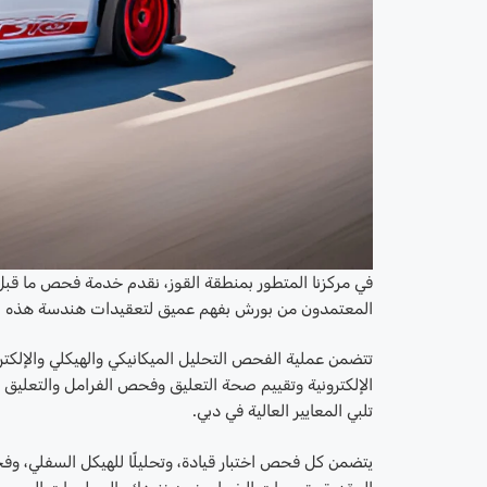
في مركزنا المتطور بمنطقة القوز، نقدم خدمة فحص ما قبل 
المعتمدون من بورش بفهم عميق لتعقيدات هندسة هذه العلام
تتضمن عملية الفحص التحليل الميكانيكي والهيكلي والإلك
الإلكترونية وتقييم صحة التعليق وفحص الفرامل والتعليق 
تلبي المعايير العالية في دبي.
يتضمن كل فحص اختبار قيادة، وتحليلًا للهيكل السفلي، وفحصً