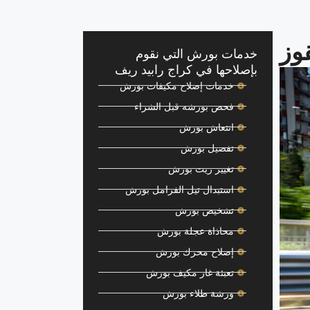
وز
خدمات بورش التي نقوم
بإصلاحها في كراج رابيد ريف
خدمات إصلاح مكيفات بورش
فحص بورشه قبل الشراء
انتعاش بورش
تفصيل بورش
تغيير زيت بورش
استبدال تيل الفرامل بورش
تشخيص بورش
محاذاة عجلة بورش
إصلاح محرك بورش
تعبئة غاز مكيف بورش
ورشة طلاء بورش