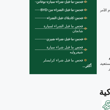
فحص ما قبل شراء سيارة بوغاتي
 الأمر
فحص ما قبل الشراء من BYD
فحص كاديلاك قبل الشراء
فحص ما قبل الشراء لسيارة
شانجان
فحص ما قبل شراء شيري
فحص ما قبل شراء سيارة
شيفروليه
فحص ما قبل شراء كرايسلر
يستعيد
أكثر...
.
ية