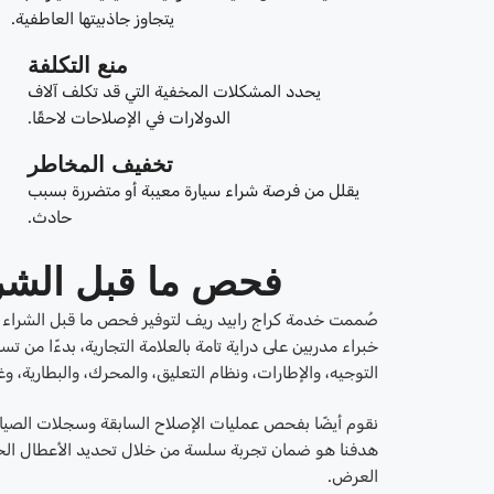
يتجاوز جاذبيتها العاطفية.
منع التكلفة
يحدد المشكلات المخفية التي قد تكلف آلاف
الدولارات في الإصلاحات لاحقًا.
تخفيف المخاطر
يقلل من فرصة شراء سيارة معيبة أو متضررة بسبب
حادث.
فحص ما قبل الشرا
صُممت خدمة كراج رابيد ريف لتوفير فحص ما قبل الشراء ل
خبراء مدربين على دراية تامة بالعلامة التجارية، بدءًا من 
التوجيه، والإطارات، ونظام التعليق، والمحرك، والبطارية، وغ
نقوم أيضًا بفحص عمليات الإصلاح السابقة وسجلات الصيان
هدفنا هو ضمان تجربة سلسة من خلال تحديد الأعطال الخفية 
العرض.