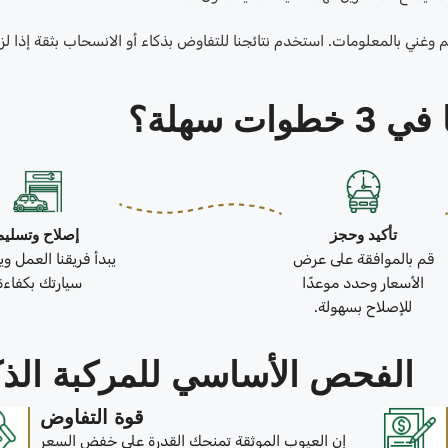
ي بالمعلومات. استخدم نتائجنا للتفاوض بذكاء أو الانسحاب بثقة إذا لزم
ات سهلة؟
تأكيد وحجز
إصلاح وتسليم
قم بالموافقة على عرض
يبدأ فريقنا العمل و
الأسعار وحدد موعدًا
سيارتك بكفاءة
للإصلاح بسهولة.
الفحص الأساسي للمركبة الذك
قوة التفاوض
إن العيوب الموثقة تمنحك القدرة على خفض السعر