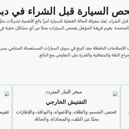
حص السيارة قبل الشراء في دب
الشراء. يُعدّ معرفة الحالة الفعلية للسيارة أمرًا بالغ الأهمية لشركات مث
ة المتحدة. يقوم فريقنا المؤهل بفحص السيارات بحثًا عن أي مشاكل خفية في
يف الإصلاحات الباهظة بعد البيع في سوق السيارات المستعملة المتنامي بسر
ج الثقة والشفافية والقدرة على التفاوض مع البائع.
التفتيش الخارجي
فحص الجسم، والطلاء، والأضواء، والنوافذ، والإطارات
تقييم
بحثًا عن التلف، والمحاذاة، والحالة.