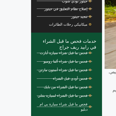
جيتور بودي شوب
إصلاح نظام التعليق في جيتور
تنجيد جيتور
ميكانيكي رحلات الطائرات
خدمات فحص ما قبل الشراء
في رابيد ريف جراج
فحص ما قبل شراء سيارة أبارث
فحص ما قبل شراء ألفا روميو
فحص ما قبل شراء أستون مارتن
يص.
فحص أودي قبل الشراء
فحص ما قبل الشراء من بايك
ييم
فحص ما قبل الشراء لسيارة بنتلي
فحص ما قبل شراء سيارة بي ام
دبليو