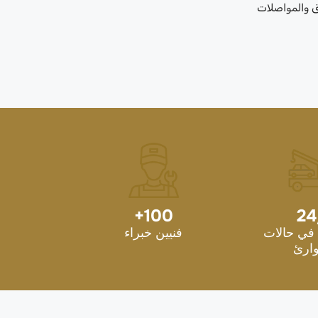
ق والمواصلات
+
100
24
في حالات
فنيين خبراء
ارئ