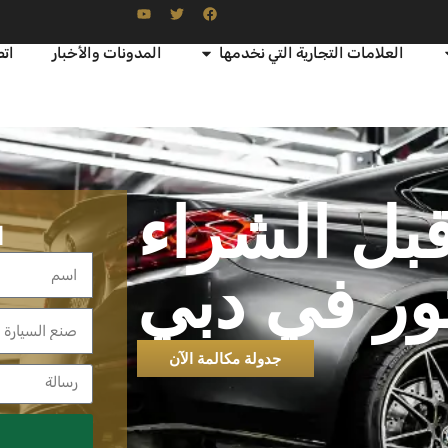
العلامات التجارية التي نخدمها
المدونات والأخبار
اتص
بل الشراء
ا
ور في دبي
جدولة مكالمة الآن