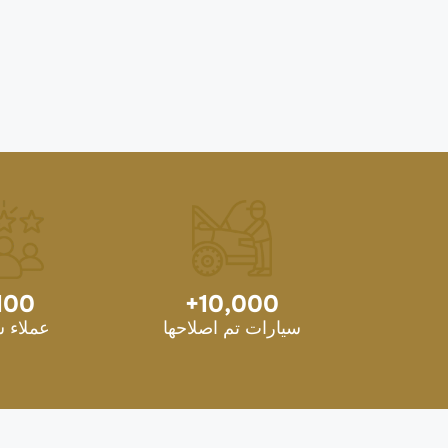
100
+
10,000
سيارات تم اصلاحها
عملاء 