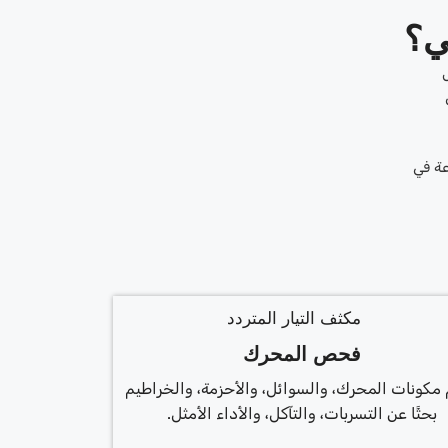
ي؟
ل
عة في
فحص المحرك
 مكونات المحرك، والسوائل، والأحزمة، والخراطيم
بحثًا عن التسربات، والتآكل، والأداء الأمثل.