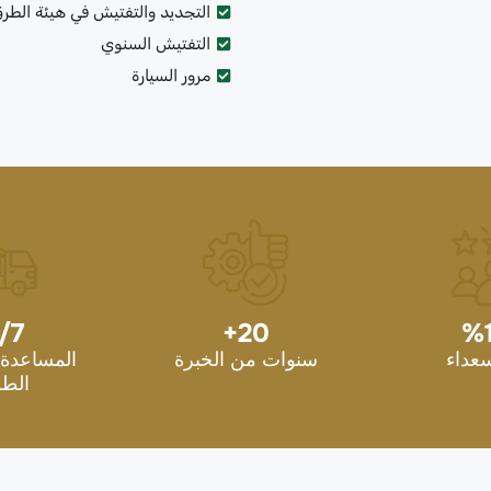
التجديد والتفتيش في هيئة الطر
التفتيش السنوي
مرور السيارة
/7
+
20
%
سعداء
سنوات من الخبرة
المساعدة 
الطو