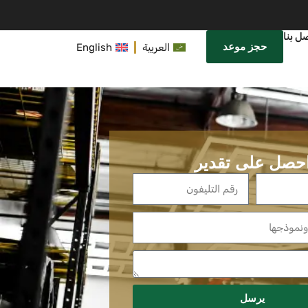
ل بنا
حجز موعد
العربية
English
حصل على تقدير
يرسل