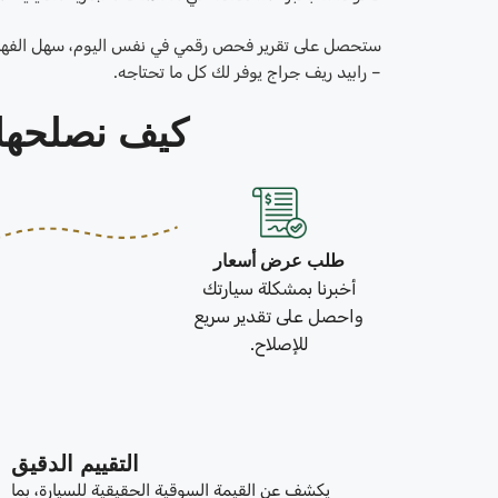
ستحصل على تقرير فحص رقمي في نفس اليوم، سهل الفهم وغن
– رابيد ريف جراج يوفر لك كل ما تحتاجه.
كيف نصلحها في 3 خطو
طلب عرض أسعار
أخبرنا بمشكلة سيارتك
واحصل على تقدير سريع
للإصلاح.
التقييم الدقيق
يكشف عن القيمة السوقية الحقيقية للسيارة، بما