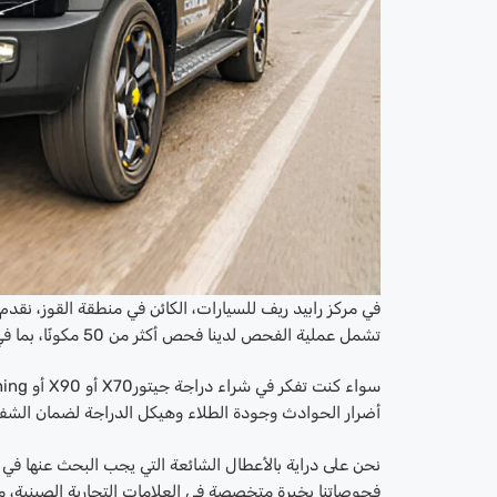
في مركز رابيد ريف للسيارات، الكائن في منطقة القوز، نق
تشمل عملية الفحص لدينا فحص أكثر من 50 مكونًا، بما في ذلك المتانة الميكانيكية، والوظائف الكهربائية، وأداء أنظمة السلامة.
أضرار الحوادث وجودة الطلاء وهيكل الدراجة لضمان الشفاف
نحن على دراية بالأعطال الشائعة التي يجب البحث عنها في
فحوصاتنا بخبرة متخصصة في العلامات التجارية الصينية، مما