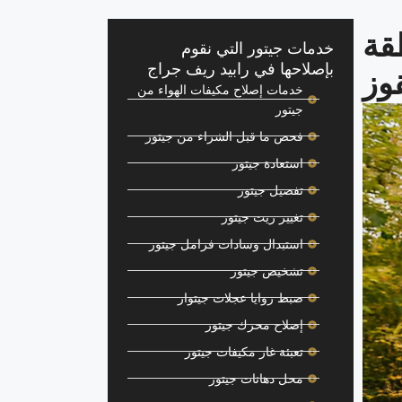
قة
خدمات جيتور التي نقوم
بإصلاحها في رابيد ريف جراج
وز
خدمات إصلاح مكيفات الهواء من
جيتور
فحص ما قبل الشراء من جيتور
استعادة جيتور
تفصيل جيتور
تغيير زيت جيتور
استبدال وسادات فرامل جيتور
تشخيص جيتور
ضبط زوايا عجلات جيتوار
إصلاح محرك جيتور
تعبئة غاز مكيفات جيتور
محل دهانات جيتور