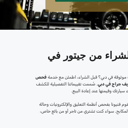
شراء من جيتور في
موثوقة في دبي؟ قبل الشراء، اطمئن مع خدمة
فحص
 ريف جراج في دبي
. صُممت تقييماتنا التفصيلية للكشف
سيارتك وقيمتها عند إعادة البيع.
وم فنيونا بفحص أنظمة التعليق والإلكترونيات وحالة
لمكابح. سواء كنت تشتري من تاجر أو من بائع خاص،