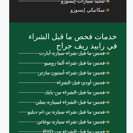
تنجيد سيارات إيسوزو
ميكانيكي إيسوزو
خدمات فحص ما قبل الشراء
في رابيد ريف جراج
فحص ما قبل شراء سيارة أبارث
فحص ما قبل شراء ألفا روميو
فحص ما قبل شراء أستون مارتن
فحص أودي قبل الشراء
فحص ما قبل الشراء من بايك
فحص ما قبل الشراء لسيارة بنتلي
فحص ما قبل شراء سيارة بي ام دبليو
فحص ما قبل شراء سيارة بوغاتي
فحص ما قبل الشراء من BYD