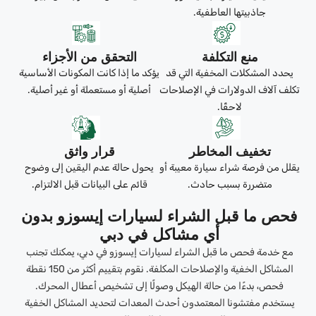
جاذبيتها العاطفية.
منع التكلفة
التحقق من الأجزاء
يحدد المشكلات المخفية التي قد
يؤكد ما إذا كانت المكونات الأساسية
تكلف آلاف الدولارات في الإصلاحات
أصلية أو مستعملة أو غير أصلية.
لاحقًا.
تخفيف المخاطر
قرار واثق
يقلل من فرصة شراء سيارة معيبة أو
يحول حالة عدم اليقين إلى وضوح
متضررة بسبب حادث.
قائم على البيانات قبل الالتزام.
فحص ما قبل الشراء لسيارات إيسوزو بدون
أي مشاكل في دبي
مع خدمة فحص ما قبل الشراء لسيارات إيسوزو في دبي، يمكنك تجنب
المشاكل الخفية والإصلاحات المكلفة. نقوم بتقييم أكثر من 150 نقطة
فحص، بدءًا من حالة الهيكل وصولًا إلى تشخيص أعطال المحرك.
يستخدم مفتشونا المعتمدون أحدث المعدات لتحديد المشاكل الخفية