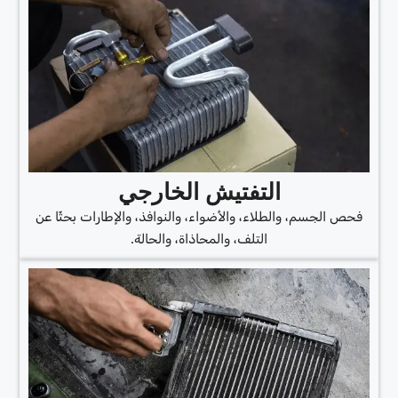
التفتيش الخارجي
فحص الجسم، والطلاء، والأضواء، والنوافذ، والإطارات بحثًا عن
التلف، والمحاذاة، والحالة.