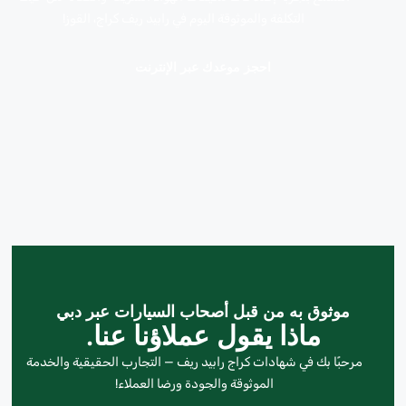
التكلفة والموثوقة اليوم في رابيد ريف كراج، القوز!
احجز موعدك عبر الإنترنت
موثوق به من قبل أصحاب السيارات عبر دبي
ماذا يقول عملاؤنا عنا.
مرحبًا بك في شهادات كراج رابيد ريف — التجارب الحقيقية والخدمة
الموثوقة والجودة ورضا العملاء!