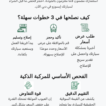
استثمارك مضمون لأننا ملتزمون بالجودة. احجز فحص ما قبل الشراء
لسيارتك إيسوزو في دبي الآن.
كيف نصلحها في 3 خطوات سهلة؟
طلب عرض
تأكيد وحجز
إصلاح وتسليم
أسعار
قم بالموافقة على عرض
يبدأ فريقنا العمل
أخبرنا بمشكلة
الأسعار وحدد موعدًا
ويستعيد سيارتك
سيارتك واحصل على
للإصلاح بسهولة.
بكفاءة.
تقدير سريع
للإصلاح.
الفحص الأساسي للمركبة الذكية
التقييم الدقيق
قوة التفاوض
يكشف عن القيمة السوقية
إن العيوب الموثقة تمنحك القدرة
الحقيقية للسيارة، بما يتجاوز
على خفض السعر بشكل كبير.