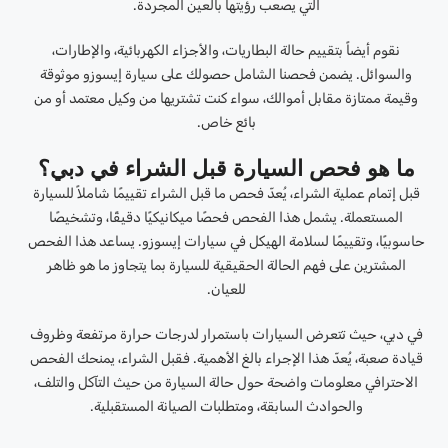
التي يصعب رؤيتها بالعين المجردة.
نقوم أيضاً بتقييم حالة البطاريات، والأجزاء الكهربائية، والإطارات،
والسوائل. يضمن فحصنا الشامل حصولك على سيارة إيسوزو موثوقة
وقيمة ممتازة مقابل أموالك، سواء كنت تشتريها من وكيل معتمد أو من
بائع خاص.
ما هو فحص السيارة قبل الشراء في دبي؟
قبل إتمام عملية الشراء، يُعدّ فحص ما قبل الشراء تقييمًا شاملاً للسيارة
المستعملة. يشمل هذا الفحص فحصًا ميكانيكيًا دقيقًا، وتشخيصًا
حاسوبيًا، وتقييمًا لسلامة الهيكل في سيارات إيسوزو. يساعد هذا الفحص
المشترين على فهم الحالة الحقيقية للسيارة بما يتجاوز ما هو ظاهر
للعيان.
في دبي، حيث تتعرض السيارات باستمرار لدرجات حرارة مرتفعة وظروف
قيادة صعبة، يُعدّ هذا الإجراء بالغ الأهمية. فقبل الشراء، يمنحك الفحص
الاحترافي معلومات واضحة حول حالة السيارة من حيث التآكل والتلف،
والحوادث السابقة، ومتطلبات الصيانة المستقبلية.