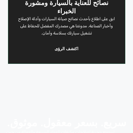
نصائح للعناية بالسيارة ومشورة
الخبراء
ابق على اطلاع بأحدث نصائح صيانة السيارات وأدلة الإصلاح
وأخبار الصناعة. مدونتنا هي مصدرك المفضل للحفاظ على
تشغيل سيارتك بسلاسة وأمان.
اكتشف الرؤى
سريع. بسعر معقول. موثوق.
استمتع بتجربة إصلاحات مكيفات الهواء السريعة والفعالة من حيث