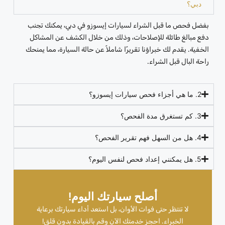
دبي؟
بفضل فحص ما قبل الشراء لسيارات إيسوزو في دبي، يمكنك تجنب
دفع مبالغ طائلة للإصلاحات، وذلك من خلال الكشف عن المشاكل
الخفية. يقدم لك خبراؤنا تقريرًا شاملاً عن حالة السيارة، مما يمنحك
راحة البال قبل الشراء.
2. ما هي أجزاء فحص سيارات إيسوزو؟
3. كم تستغرق مدة الفحص؟
4. هل من السهل فهم تقرير الفحص؟
5. هل يمكنني إعداد فحص لنفس اليوم؟
أصلح سيارتك اليوم!
لا تنتظر حتى فوات الأوان، بل استعد أداء سيارتك برعاية
الخبراء. احجز خدمتك الآن وقم بالقيادة بدون قلق!