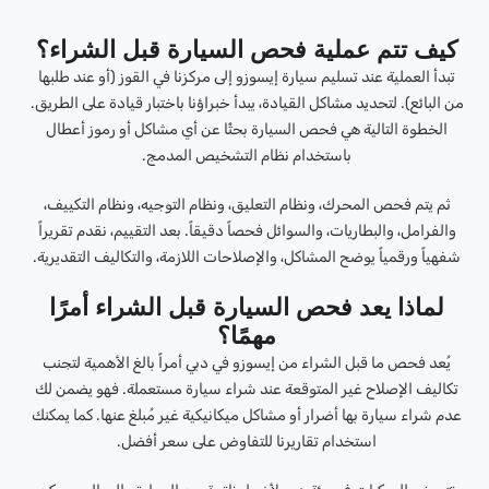
كيف تتم عملية فحص السيارة قبل الشراء؟
تبدأ العملية عند تسليم سيارة إيسوزو إلى مركزنا في القوز (أو عند طلبها
من البائع). لتحديد مشاكل القيادة، يبدأ خبراؤنا باختبار قيادة على الطريق.
الخطوة التالية هي فحص السيارة بحثًا عن أي مشاكل أو رموز أعطال
باستخدام نظام التشخيص المدمج.
ثم يتم فحص المحرك، ونظام التعليق، ونظام التوجيه، ونظام التكييف،
والفرامل، والبطاريات، والسوائل فحصاً دقيقاً. بعد التقييم، نقدم تقريراً
شفهياً ورقمياً يوضح المشاكل، والإصلاحات اللازمة، والتكاليف التقديرية.
لماذا يعد فحص السيارة قبل الشراء أمرًا
مهمًا؟
يُعد فحص ما قبل الشراء من إيسوزو في دبي أمراً بالغ الأهمية لتجنب
تكاليف الإصلاح غير المتوقعة عند شراء سيارة مستعملة. فهو يضمن لك
عدم شراء سيارة بها أضرار أو مشاكل ميكانيكية غير مُبلغ عنها. كما يمكنك
استخدام تقاريرنا للتفاوض على سعر أفضل.