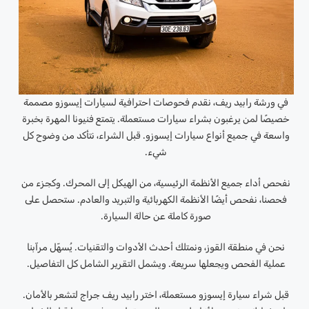
في ورشة رابيد ريف، نقدم فحوصات احترافية لسيارات إيسوزو مصممة
خصيصًا لمن يرغبون بشراء سيارات مستعملة. يتمتع فنيونا المهرة بخبرة
واسعة في جميع أنواع سيارات إيسوزو. قبل الشراء، نتأكد من وضوح كل
شيء.
نفحص أداء جميع الأنظمة الرئيسية، من الهيكل إلى المحرك. وكجزء من
فحصنا، نفحص أيضًا الأنظمة الكهربائية والتبريد والعادم. ستحصل على
صورة كاملة عن حالة السيارة.
نحن في منطقة القوز، ونمتلك أحدث الأدوات والتقنيات. يُسهّل مرآبنا
عملية الفحص ويجعلها سريعة. ويشمل التقرير الشامل كل التفاصيل.
قبل شراء سيارة إيسوزو مستعملة، اختر رابيد ريف جراج لتشعر بالأمان.