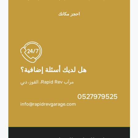
احجز مكانك
هل لديك أسئلة إضافية؟
مرآب Rapid Rev، القوز، دبي
0527979525
info@rapidrevgarage.com