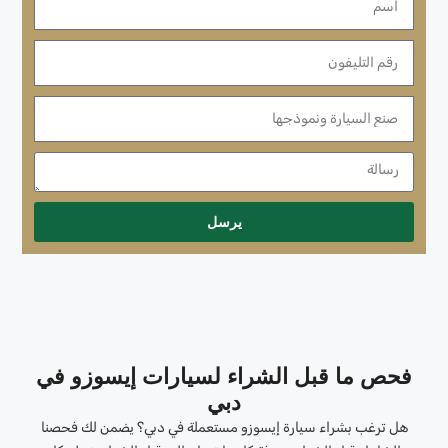
يرسل
فحص ما قبل الشراء لسيارات إيسوزو في
دبي
هل ترغب بشراء سيارة إيسوزو مستعملة في دبي؟ يضمن لك فحصنا