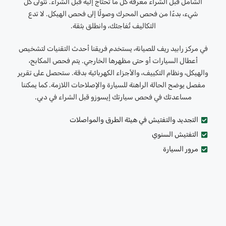
الشامل قبل الشراء معرفة كل ما تحتاج إليه قبل الشراء. نتولى كل
شيء، بدءًا من فحص المحرك وصولًا إلى فحص الهيكل. لا تدع
التكاليف تُفاجئك، وانطلق بثقة.
في مركز رابيد ريف للصيانة، يستخدم فريقنا أحدث التقنيات لتشخيص
أعطال السيارات أو حتى مظهرها الخارجي. يتم فحص المكابح،
والهيكل، ونظام التكييف، والأجزاء الكهربائية بدقة. ستحصل على تقرير
مفصل يوضح الحالة الراهنة للسيارة والإصلاحات اللازمة. كما يمكننا
مساعدتك في فحص سيارتك إيسوزو قبل الشراء في دبي.
التجديد والتفتيش في هيئة الطرق والمواصلات
التفتيش السنوي
مرور السيارة