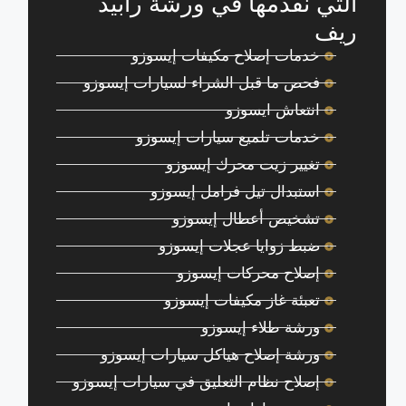
التي نقدمها في ورشة رابيد
ريف
خدمات إصلاح مكيفات إيسوزو
فحص ما قبل الشراء لسيارات إيسوزو
انتعاش ايسوزو
خدمات تلميع سيارات إيسوزو
تغيير زيت محرك إيسوزو
استبدال تيل فرامل إيسوزو
تشخيص أعطال إيسوزو
ضبط زوايا عجلات إيسوزو
إصلاح محركات إيسوزو
تعبئة غاز مكيفات إيسوزو
ورشة طلاء إيسوزو
ورشة إصلاح هياكل سيارات إيسوزو
إصلاح نظام التعليق في سيارات إيسوزو