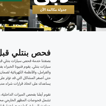
جدولة مكالمة الآن
فحص بنتلي قبل
بصفتنا خدمة فحص سيارات بنتلي قبل 
سيارات بنتلي. يقوم فنيونا الخبراء 
والفرامل، والأنظمة الكهربائية لضم
حتى أصغر المشاكل التي قد تؤثر على 
يساعدك على اتخاذ قرارات شراء مدر
نقوم أيضًا بفحص الميزات الداخلية، ب
تشمل فحوصات المظهر الخارجي محاذا
حوادث السيارة. كما نجري اختبار قيا