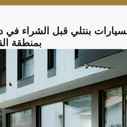
يارات بنتلي قبل الشراء في د
بمنطقة الق