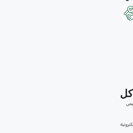
كل
خيص
ترونية