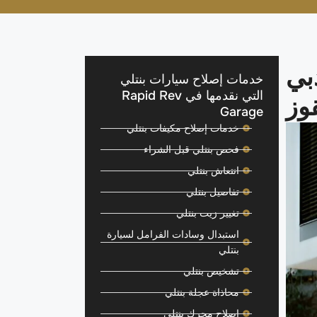
بي
خدمات إصلاح سيارات بنتلي
التي نقدمها في Rapid Rev
وز
Garage
خدمات إصلاح مكيفات بنتلي
فحص بنتلي قبل الشراء
انتعاش بنتلي
تفاصيل بنتلي
تغيير زيت بنتلي
استبدال وسادات الفرامل لسيارة
بنتلي
تشخيص بنتلي
محاذاة عجلة بنتلي
إصلاح محرك بنتلي