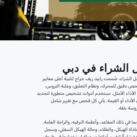
 الشراء في دبي
الشراء، صُممت رابيد ريف جراج لتلبية أعلى معايير
بفحص دقيق للمحرك، ونظام التعليق، وعلبة التروس،
ان الأداء الأمثل. نستخدم أدوات تشخيص متطورة لتحديد
الأداء أو القيمة. يأتي كل فحص مع تقرير شامل
وسة بثقة.
ما في ذلك المقاعد، وأنظمة الترفيه، والراحة العامة.
ة الهيكل، والطلاء، وحالة الهيكل السفلي، وسجل
دة شاملًا لتقييم أدائها وسهولة استخدامها في ظروف