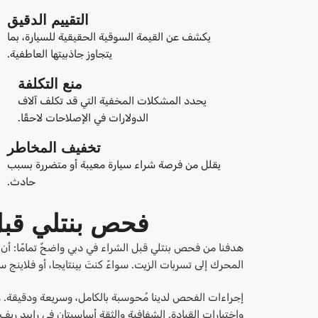
التقييم الدقيق
يكشف عن القيمة السوقية الحقيقية للسيارة، بما
يتجاوز جاذبيتها العاطفية.
منع التكلفة
يحدد المشكلات المخفية التي قد تكلف آلاف
الدولارات في الإصلاحات لاحقًا.
تخفيف المخاطر
يقلل من فرصة شراء سيارة معيبة أو متضررة بسبب
حادث.
فحص بنتلي قبل
هدفنا من فحص بنتلي قبل الشراء في دبي واضحٌ تمامًا: أن 
المحرك إلى تسربات الزيت. سواءً كنتَ بينتايجا، أو فلاين
إجراءات الفحص لدينا مُحوسبة بالكامل، وسريعة ودقيقة.
واختبارات القيادة. الشفافية والثقة أساسيتان في رابيد ريف