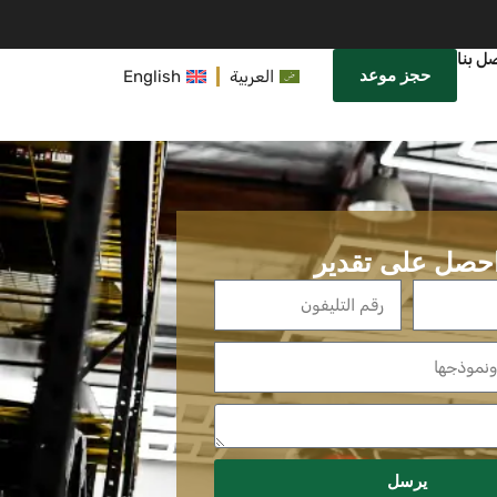
ل بنا
حجز موعد
العربية
English
حصل على تقدير
يرسل