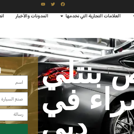
العلامات التجارية التي نخدمها
المدونات والأخبار
اتص
بنتلي
ا
راء في
دبي