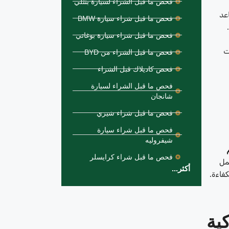
فحص ما قبل الشراء لسيارة بنتلي
عد
فحص ما قبل شراء سيارة BMW
فحص ما قبل شراء سيارة بوغاتي
ت
فحص ما قبل الشراء من BYD
فحص كاديلاك قبل الشراء
فحص ما قبل الشراء لسيارة
شانجان
فحص ما قبل شراء شيري
فحص ما قبل شراء سيارة
شيفروليه
فحص ما قبل شراء كرايسلر
عمل
أكثر...
فاءة.
ية