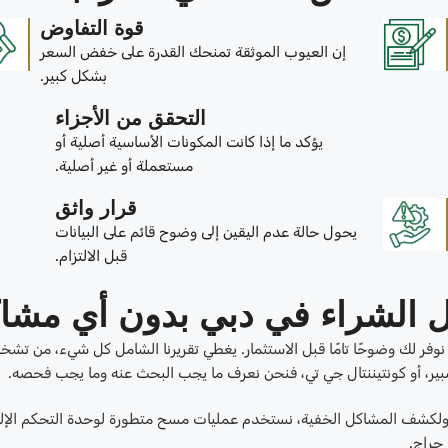
قوة التفاوض
إن العيوب الموثقة تمنحك القدرة على خفض السعر
بشكل كبير.
التحقق من الأجزاء
يؤكد ما إذا كانت المكونات الأساسية أصلية أو
مستعملة أو غير أصلية.
قرار واثق
يحول حالة عدم اليقين إلى وضوح قائم على البيانات
قبل الالتزام.
 الشراء في دبي بدون أي مشا
نوفر لك وضوحًا تامًا قبل الاستثمار. يغطي تقريرنا الشامل كل شيء، من تش
ج سبير، أو كونتيننتال جي تي، فنحن نعرف ما يجب البحث عنه وما يجب فحصه.
 ولكشف المشاكل الخفية، نستخدم عمليات مسح متطورة لوحدة التحكم الإلك
 جراج.