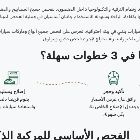
عد ونظام الترفيه والتكنولوجيا داخل المقصورة. نفحص جميع المصابيح والمقا
ها بكفاءة. الراحة وسهولة الاستخدام جانبان أساسيان في عملية الفحص لدينا.
سيارات بنتلي في بيئة احترافية. نحرص على فحص جميع أنواع وماركات سيارا
بنتلي، اختر رابيد ريف جراج لإجراء فحص دقيق وموثوق.
ات سهلة؟
تأكيد وحجز
إصلاح وتسليم
وافق على عرض الأسعار
يقوم فريقنا بال
وجدول الإصلاح الخاص بك
واستعادة سيارتك بك
بكل سهولة.
الفحص الأساسي للمركبة الذك