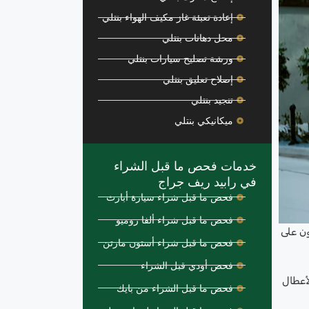
إعادة تعبئة غاز مكيف الهواء بنتلي
محل دهانات بنتلي
ورشة تصليح سيارات بنتلي
إصلاح تعليق بنتلي
تنجيد بنتلي
ميكانيكي بنتلي
خدمات فحص ما قبل الشراء
في رابيد ريف جراج
فحص ما قبل شراء سيارة أبارث
فحص ما قبل شراء ألفا روميو
ون على
فحص ما قبل شراء أستون مارتن
فحص أودي قبل الشراء
أعطال
فحص ما قبل الشراء من بايك