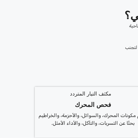
ي؟
احية
 لتجنب
فحص المحرك
 مكونات المحرك، والسوائل، والأحزمة، والخراطيم
بحثًا عن التسربات، والتآكل، والأداء الأمثل.