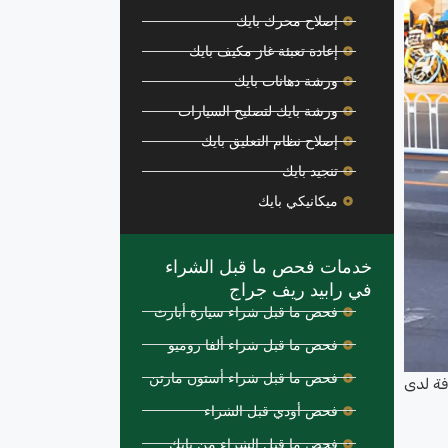
إصلاح محرك بايك
إعادة تعبئة غاز مكيف بايك
ورشة دهانات بايك
ورشة بايك لتصليح السيارات
إصلاح نظام التعليق بايك
تنجيد بايك
ميكانيكي بايك
خدمات فحص ما قبل الشراء
في رابيد ريف جراج
فحص ما قبل شراء سيارة أبارث
فحص ما قبل شراء ألفا روميو
فحص ما قبل شراء أستون مارتن
وفة لدى
فحص أودي قبل الشراء
فحص ما قبل الشراء من بايك