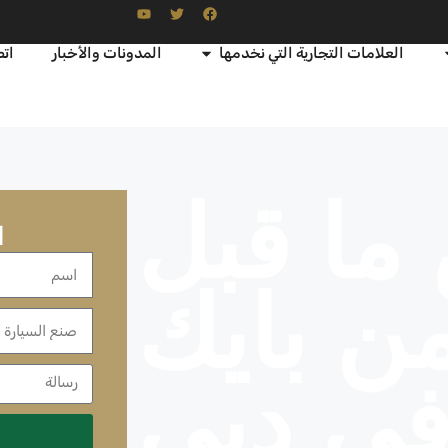
العلامات التجارية التي نخدمها
المدونات والأخبار
اتص
ا قبل
ا
ن بايك
ي دبي