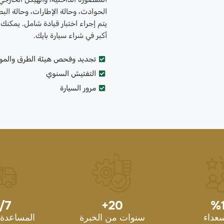
الحوادث، وحالة الإطارات، وحالة البط
يتم إجراء اختبار قيادة شامل. يمكنك
أكبر في شراء سيارة بايك.
تجديد وفحص هيئة الطرق والمو
التفتيش السنوي
مرور السيارة
/7
+
20
%
سعداء
سنوات من الخبرة
المساعدة 