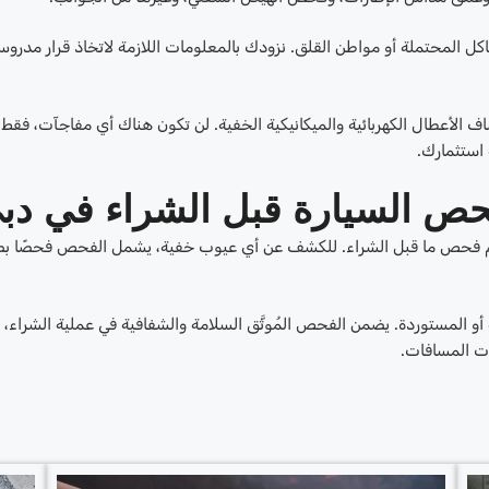
اكل المحتملة أو مواطن القلق. نزودك بالمعلومات اللازمة لاتخاذ قرار مدرو
الأعطال الكهربائية والميكانيكية الخفية. لن تكون هناك أي مفاجآت، فقط 
 استثمارك.
حص السيارة قبل الشراء في دب
اسم فحص ما قبل الشراء. للكشف عن أي عيوب خفية، يشمل الفحص فحصًا بصر
أو المستوردة. يضمن الفحص المُوثَّق السلامة والشفافية في عملية الشراء، ل
ات المسافات.