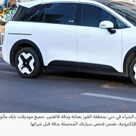
بل الشراء في دبي بمنطقة القوز بعناية ودقة فائقتين. جميع موديلات بايك مأل
ية والإلكترونية. نضمن فحص سيارتك المُحتملة بدقة قبل شرائها.