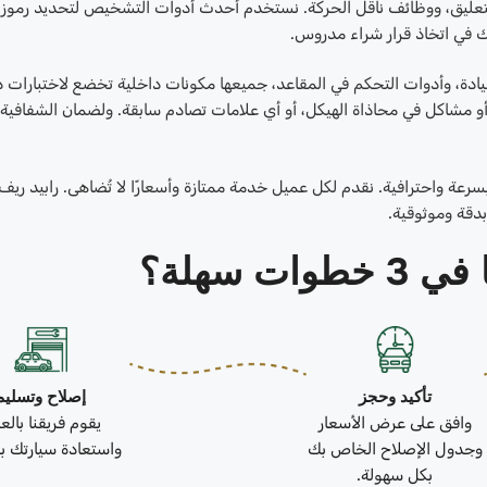
التعليق، ووظائف ناقل الحركة. نستخدم أحدث أدوات التشخيص لتحديد رموز
ك في اتخاذ قرار شراء مدروس.
قيادة، وأدوات التحكم في المقاعد، جميعها مكونات داخلية تخضع لاختبارات د
أو مشاكل في محاذاة الهيكل، أو أي علامات تصادم سابقة. ولضمان الشفافية،
 بسرعة واحترافية. نقدم لكل عميل خدمة ممتازة وأسعارًا لا تُضاهى. رابيد ريف
دقة وموثوقية.
ات سهلة؟
تأكيد وحجز
إصلاح وتسليم
وافق على عرض الأسعار
يقوم فريقنا بال
وجدول الإصلاح الخاص بك
واستعادة سيارتك بك
بكل سهولة.