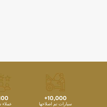
100
+
10,000
سيارات تم اصلاحها
عملاء 