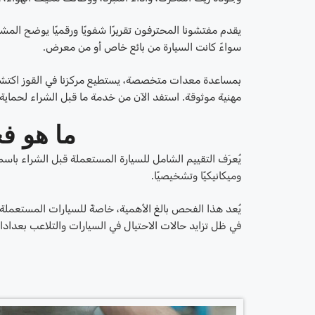
يقدم مفتشونا المحترفون تقريرًا شفويًا ورقميًا يوضح المش
سواءً كانت السيارة من بائع خاص أو من معرض.
بمساعدة معدات متخصصة، يستطيع مركزنا في القوز اكتشاف 
مهنية موثوقة. استفد الآن من خدمة ما قبل الشراء لحماية
ما هو ف
يُعرَف التقييم الشامل للسيارة المستعملة قبل الشراء ب
وميكانيكيًا وتشخيصيًا.
يُعد هذا الفحص بالغ الأهمية، خاصةً للسيارات المستعملة 
في ظل تزايد حالات الاحتيال في السيارات والتلاعب بعداد