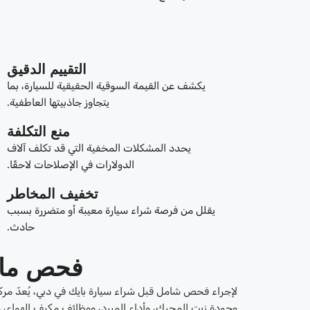
التقييم الدقيق
يكشف عن القيمة السوقية الحقيقية للسيارة، بما
يتجاوز جاذبيتها العاطفية.
منع التكلفة
يحدد المشكلات المخفية التي قد تكلف آلاف
الدولارات في الإصلاحات لاحقًا.
تخفيف المخاطر
يقلل من فرصة شراء سيارة معيبة أو متضررة بسبب
حادث.
فحص ما 
لإجراء فحص شامل قبل شراء سيارة بايك في دبي، يُعدّ مركز
وجودة زيت المحرك، وأداء المبرد، ووظائف مكيف الهواء،