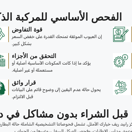
الفحص الأساسي للمركبة الذك
قوة التفاوض
إن العيوب الموثقة تمنحك القدرة على خفض السعر
بشكل كبير.
التحقق من الأجزاء
يؤكد ما إذا كانت المكونات الأساسية أصلية أو
مستعملة أو غير أصلية.
قرار واثق
يحول حالة عدم اليقين إلى وضوح قائم على البيانات
قبل الالتزام.
قبل الشراء بدون مشاكل في د
 رابيد ريف خيارك الأمثل. تشمل فحوصاتنا التشخيصية الشاملة حالة البطاري
 وعمق مداس الإطارات، وفحص الهيكل السفلي، وغيرها من الجوانب.