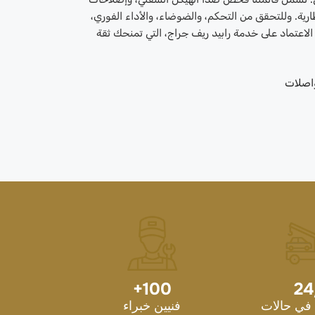
ارية. وللتحقق من التحكم، والضوضاء، والأداء الفوري،
 الاعتماد على خدمة رابيد ريف جراج، التي تمنحك ثقة
اصلات
+
100
24
في حالات
فنيين خبراء