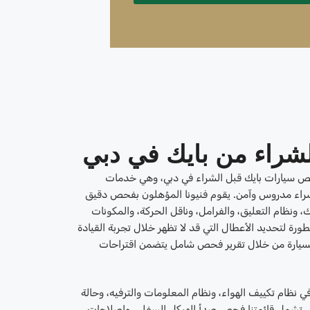
شراء من بايك في دبي
ص سيارات بايك قبل الشراء في دبي، وهي خدمات
شراء مدروس وآمن. يقوم فنيونا المؤهلون بفحص دقيق
، ونظام التعليق، والفرامل، وناقل الحركة، والمكونات
طورة لتحديد الأعطال التي قد لا تظهر خلال تجربة القيادة
للسيارة من خلال تقرير فحص شامل يتضمن اقتراحات
ي نظام تكييف الهواء، ونظام المعلومات والترفيه، وحالة
جي. تشمل قائمتنا فحص صدأ الهيكل السفلي، وإصلاحات