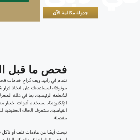
جدولة مكالمة الآن
فحص ما قبل ال
نقدم في رابيد ريف كراج خدمات فح
موثوقة، لمساعدتك على اتخاذ قرار 
للأنظمة الرئيسية، بما في ذلك المحرك
الإلكترونية. نستخدم أدوات اختبار مت
القياسية. ستعرف الحالة الحقيقية 
مفصلة.
نبحث أيضًا عن علامات تلف أو تآكل ف
المقصورة الداخلية، والهيكل الخار