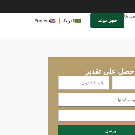
ل بنا
حجز موعد
العربية
English
حصل على تقدير
يرسل