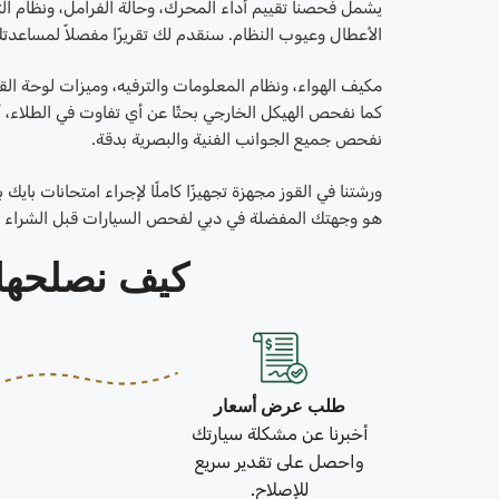
يشمل فحصنا تقييم أداء المحرك، وحالة الفرامل، ونظام 
الأعطال وعيوب النظام. سنقدم لك تقريرًا مفصلاً لمساعدت
مكيف الهواء، ونظام المعلومات والترفيه، وميزات لوحة ال
كما نفحص الهيكل الخارجي بحثًا عن أي تفاوت في الطلاء، 
نفحص جميع الجوانب الفنية والبصرية بدقة.
ورشتنا في القوز مجهزة تجهيزًا كاملًا لإجراء امتحانات بايك
هو وجهتك المفضلة في دبي لفحص السيارات قبل الشراء ب
كيف نصلحها في 3 خطو
طلب عرض أسعار
أخبرنا عن مشكلة سيارتك
واحصل على تقدير سريع
للإصلاح.