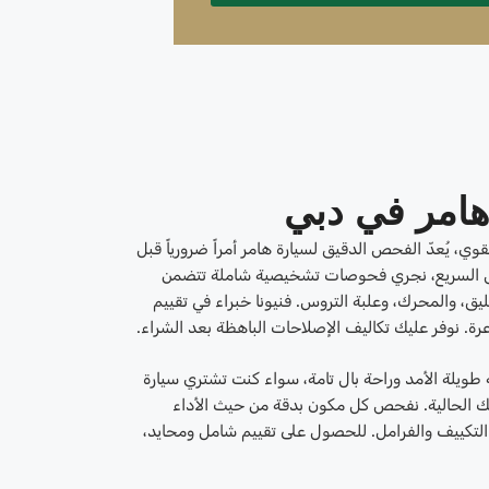
امر في دبي
قوي، يُعدّ الفحص الدقيق لسيارة هامر أمراً ضرورياً قبل
خيص السريع، نجري فحوصات تشخيصية شاملة تتضمن
عليق، والمحرك، وعلبة التروس. فنيونا خبراء في تقييم
عرة. نوفر عليك تكاليف الإصلاحات الباهظة بعد الشراء.
ويلة الأمد وراحة بال تامة، سواء كنت تشتري سيارة
تك الحالية. نفحص كل مكون بدقة من حيث الأداء
 التكييف والفرامل. للحصول على تقييم شامل ومحايد،