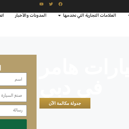
العلامات التجارية التي نخدمها
المدونات والأخبار
اتص
رات هامر
ا
في دبي
جدولة مكالمة الآن