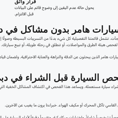
قرار واثق
يحول حالة عدم اليقين إلى وضوح قائم على البيانات
قبل الالتزام.
ارات هامر بدون مشاكل في د
تشمل قائمتنا التفصيلية كل شيء بدءًا من التسريبات البسيطة وصولًا إل
لفحص هيئة الطرق والمواصلات، أو تنطلق في رحلة طويلة، أو تبيع سيارتك.
يارات هامر الذين يبحثون عن الدقة والنزاهة والعناية الاحترافية. ولضمان قيا
حص السيارة قبل الشراء في دب
ل شراء سيارة مستعملة. ويساعد هذا الفحص في اكتشاف المشاكل الخفية التي
 القاسي تآكل المحرك أو مكيف الهواء. خبراءنا يرون ما يغيب عن الآخرين.
خيصياً شاملاً، واختبارات ميكانيكية، وتقييماً دقيقاً لأداء السيارة على ا