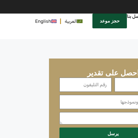
ل بنا
حجز موعد
العربية
English
حصل على تقدير
يرسل