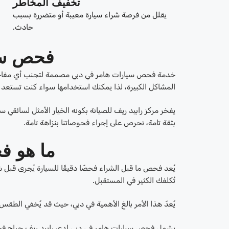
تخفيف المخاطر
يقلل من فرصة شراء سيارة معيبة أو متضررة بسبب
حادث.
فحص سي
خدمة فحص سيارات هامر في دبي مصممة لتجنب أي مفاجآت. 
المشاكل الكبيرة، لذا يمكنك استخدامها سواء كنت تستعد 
يفخر مركز رابيد ريف للصيانة بكونه الخيار الأمثل لسائقي س
بثقة تامة، نحرص على إجراء فحوصاتنا بنزاهة تامة.
ما هو ف
يُعد فحص ما قبل الشراء فحصًا دقيقًا للسيارة يُجرى قب
تُكلفك الكثير في المستقبل.
يُعدّ هذا الأمر بالغ الأهمية في دبي، حيث قد يُخفي الطقس
يشمل فحص سيارات هامر في دبي لدى رابيد ريف جراج فحصاً تش