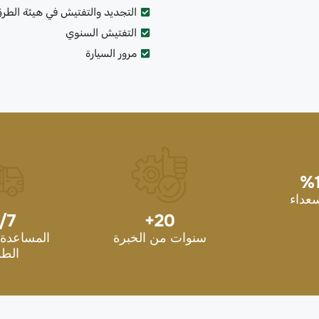
التجديد والتفتيش في هيئة الطر
التفتيش السنوي
مرور السيارة
%
سعداء
/7
+
20
سنوات من الخبرة
المساعدة 
الطو