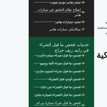
متجر هامر بودي شوب
إصلاح نظام التعليق في سيارات
هامر
تنجيد سيارات هامر
يستعيد
ميكانيكي سيارات هامر
.
خدمات فحص ما قبل الشراء
في رابيد ريف جراج
ية
فحص ما قبل شراء سيارة أبارث
فحص ما قبل شراء ألفا روميو
فحص ما قبل شراء أستون مارتن
فحص أودي قبل الشراء
فحص ما قبل الشراء من بايك
فحص ما قبل الشراء لسيارة بنتلي
فحص ما قبل شراء سيارة بي ام