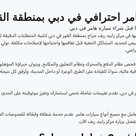
 احترافي في دبي بمنطقة الق
مركز رابيد ريف جراج بمنطقة القوز في دبي لتلبية المتطلبات الدقيقة ل
خيص لتحديد المشاكل الخفية قبل تفاقمها واحتياجها لإصلاحات مكلفة. نولي 
راضي.
 نظام الدفع والمحرك ونظام التعليق والمكابح. ويتولى خبراؤنا المؤهلو
افية عالية، سواءً للقيادة على الطرق الوعرة أو داخل المدينة. وتُرفق كل نتي
 في دبي. نقدم تقييمات شاملة تحمي استثمارك وتعزز موثوقيته على المدى
عامل مع جميع أنواع سيارات هامر. نقدم خدمة شفافة وفعّالة للفحوصات الد
ضل بزيارة مركز رابيد ريف الآن.