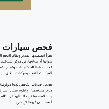
فحص سيارات ه
نظراً لتصميمها المميز ونظام الدفع ال
شرائها أو صيانتها. في مركز التش
فحصاً دقيقاً للإلكترونيات، ونظام الت
المركبات الثقيلة ومركبات الطرق الو
تضمن خدمات الفحص لدينا موثوقية ط
هامر مستعملة أو تقوم بصيانة سيار
والسلامة، بما في ذلك الهيكل ونظام
اعتمد على فريقنا في دبي.