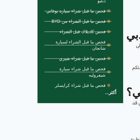
دبليو
فحص ما قبل شراء سيارة بوغاتي
فحص ما قبل الشراء من BYD
بي
فحص كاديلاك قبل الشراء
فحص ما قبل الشراء لسيارة
ى
شانجان
فحص ما قبل شراء شيري
دتكم
فحص ما قبل شراء سيارة
شيفروليه
فحص ما قبل شراء كرايسلر
ي؟
أكثر...
 قد
لطريق.