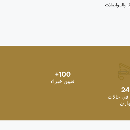
ق والمواصلات
+
100
فنيين خبراء
24
في حالات
ارئ