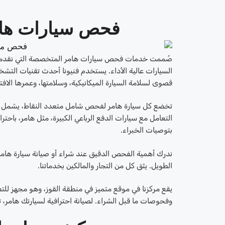
فحص سيارات هامر
صُممت خدمات فحص سيارات هامر المتخصصة التي نقدمها في 
السيارات عالية الأداء. يستخدم فنيونا أحدث تقنيات التش
قصوى لسلامة السيارة الميكانيكية، وسلامتها، وعمرها الافت
تخضع كل سيارة هامر لفحص شامل متعدد النقاط، يشمل فحص
التعامل مع سيارات الدفع الرباعي الكبيرة، مثل هامر، باحتر
بتوصيات الخبراء.
ندرك أهمية الفحص الدقيق عند شراء أو صيانة سيارة هامر
الطويل. يثق كل من التجار والمالكين بخدماتنا.
يقع مركزنا في موقع متميز في منطقة القوز، وهو مجهز للت
وفحوصات ما قبل الشراء. لصيانة احترافية لسيارتك هامر، تف