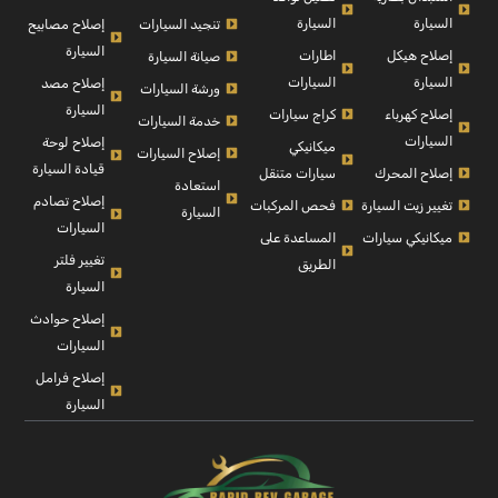
السيارة
السيارة
إصلاح مصابيح
تنجيد السيارات
السيارة
إصلاح هيكل
اطارات
صيانة السيارة
السيارة
السيارات
إصلاح مصد
ورشة السيارات
السيارة
إصلاح كهرباء
كراج سيارات
خدمة السيارات
السيارات
إصلاح لوحة
ميكانيكي
إصلاح السيارات
قيادة السيارة
إصلاح المحرك
سيارات متنقل
استعادة
إصلاح تصادم
تغيير زيت السيارة
فحص المركبات
السيارة
السيارات
ميكانيكي سيارات
المساعدة على
تغيير فلتر
الطريق
السيارة
إصلاح حوادث
السيارات
إصلاح فرامل
السيارة