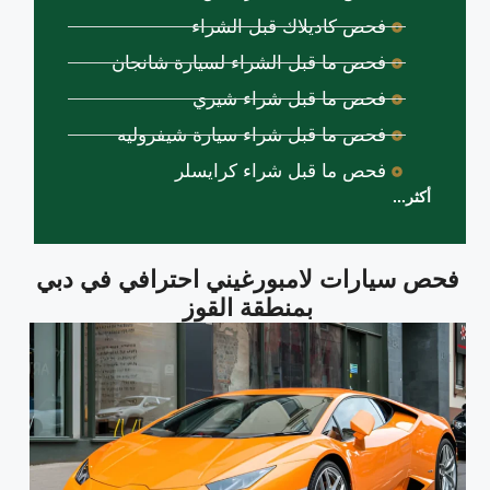
فحص كاديلاك قبل الشراء
فحص ما قبل الشراء لسيارة شانجان
فحص ما قبل شراء شيري
فحص ما قبل شراء سيارة شيفروليه
فحص ما قبل شراء كرايسلر
أكثر...
فحص سيارات لامبورغيني احترافي في دبي
بمنطقة القوز