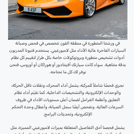
في ورشتنا المتطورة في منطقة القوز، نتخصص في فحص وصيانة
السيارات الفاخرة عالية الأداء مثل لامبورغيني. يستخدم فنيونا المدربون
أدوات تشخيص متطورة وبروتوكولات خاصة بكل طراز لتقييم كل نظام
بدقة متناهية. سواء كانت سيارتك أفينتادور أو هوراكان أو أوروس، فنحن
نوفر لك كل ما تحتاجه.
نجري فحصًا شاملاً للمركبة، يشمل أداء المحرك، ونقلات ناقل الحركة،
والوحدات الإلكترونية، والتشخيصات الداخلية. كما نقيّم أداء نظام
التعليق وأنظمة الفرامل لضمان أعلى مستويات الأداء في ظروف
السرعات العالية. ونفحص أيضًا سجل الصيانة، وأعطال وحدة التحكم
الإلكترونية، وتحديثات البرامج.
يشمل فحصنا أدق التفاصيل المتعلقة بميزات لامبورغيني المميزة، مثل