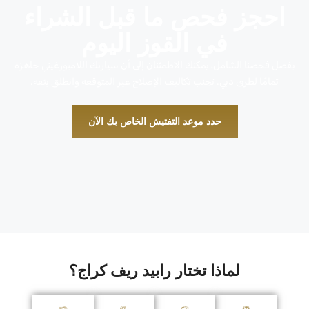
احجز فحص ما قبل الشراء
في القوز اليوم
بفضل فحصنا الشامل، يمكنك الاطمئنان إلى أن سيارتك اللامبورغيني جاهزة
تمامًا لطرق دبي. تجنب تكاليف الإصلاح غير المتوقعة وانطلق بثقة.
حدد موعد التفتيش الخاص بك الآن
لماذا تختار رابيد ريف كراج؟