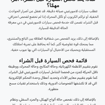
مهمًا؟
تتطلب سيارات لامبورغيني صيانة دقيقة. قد تغفل عن أضرار الحوادث
الخفية، أو تراكم الكربون، أو تآكل المحرك إذا لم تخضع لفحص احترافي.
قبل الشراء، تضمن لك خدمة فحص سيارات لامبورغيني في دبي معرفة
الحالة الدقيقة للسيارة.
بالإضافة إلى ذلك، يزيد الفحص من شفافية العلاقة بين البائع والمشتري،
مما يمنحك قوة تفاوضية أكبر. كما أنه يحافظ على تجربة امتلاكك
المستقبلية ويحميك من الاحتيال أو السيارات التي بها عيوب خفية.
قائمة فحص السيارة قبل الشراء
نقوم بتقييم الأنظمة الكهربائية، وحالة المكابح، وحالة المحرك، ووظيفة
ناقل الحركة كجزء من فحصنا الشامل لسيارات لامبورغيني قبل الشراء.
كما نقوم بتقييم معايير الأداء وتحديد أعطال وحدة التحكم الإلكترونية
التي قد لا تكتشفها الفحوصات الدورية، وذلك باستخدام تقنيات مسح
متطورة.
بالإضافة إلى ذلك، نفحص حالة ألواح الهيكل، والجزء السفلي، ونظام