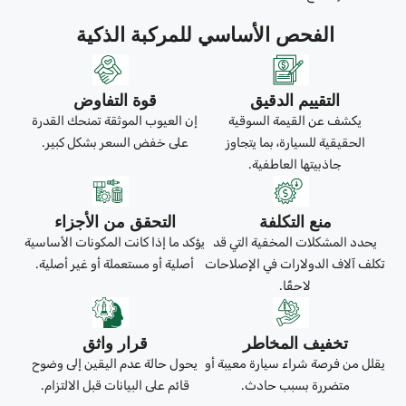
الفحص الأساسي للمركبة الذكية
التقييم الدقيق
قوة التفاوض
يكشف عن القيمة السوقية
إن العيوب الموثقة تمنحك القدرة
الحقيقية للسيارة، بما يتجاوز
على خفض السعر بشكل كبير.
جاذبيتها العاطفية.
منع التكلفة
التحقق من الأجزاء
يحدد المشكلات المخفية التي قد
يؤكد ما إذا كانت المكونات الأساسية
تكلف آلاف الدولارات في الإصلاحات
أصلية أو مستعملة أو غير أصلية.
لاحقًا.
تخفيف المخاطر
قرار واثق
يقلل من فرصة شراء سيارة معيبة أو
يحول حالة عدم اليقين إلى وضوح
متضررة بسبب حادث.
قائم على البيانات قبل الالتزام.