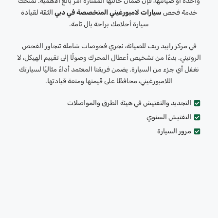
واحدة أو صيانتها، فإن ضمان حالتها الممتازة أمر بالغ الأهمية. تمنحك
خدمة فحص
سيارات لامبورغيني المتخصصة في دبي
الثقة لقيادة
سيارة أحلامك براحة بال تامة.
في مركز رابيد ريف للصيانة، نجري فحوصات شاملة تتجاوز الفحص
الروتيني. بدءًا من تشخيص أعطال المحرك وصولًا إلى تقييم الهيكل، لا
نغفل أي جزء من السيارة. يضمن فريقنا المعتمد أداءً مثاليًا لسيارتك
اللامبورغيني، محافظًا على قيمتها ومتعة قيادتها.
التجديد والتفتيش في هيئة الطرق والمواصلات
التفتيش السنوي
مرور السيارة