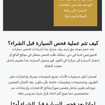
التوجيه، هذه هي العلامات
الحمراء التي يراها
الميكانيكيون أولاً.
كيف تتم عملية فحص السيارة قبل الشراء؟
عند حجز موعد مع رابيد ريف جراج، تبدأ إجراءات فحص سيارات
لامبورغيني لدينا في دبي. يمكنك طلب فحص متنقل في موقع البائع أو
إحضار السيارة إلى مركزنا في القوز. فور وصول السيارة، نبدأ بتقييم شامل
متعدد النقاط.
لضمان أعلى مستويات الأداء، نجري فحوصات بصرية، واختبارات على
الطريق، وتشخيصات، وتقييمات خاصة بكل مكون. بعد اكتمال الفحص،
نزودكم بتقرير شامل يتضمن صورًا ونتائج الاختبارات وإرشادات من
متخصصين، مما يتيح لكم اتخاذ قرار شراء مدروس بثقة.
لماذا يعد فحص السيارة قبل الشراء أمرًا