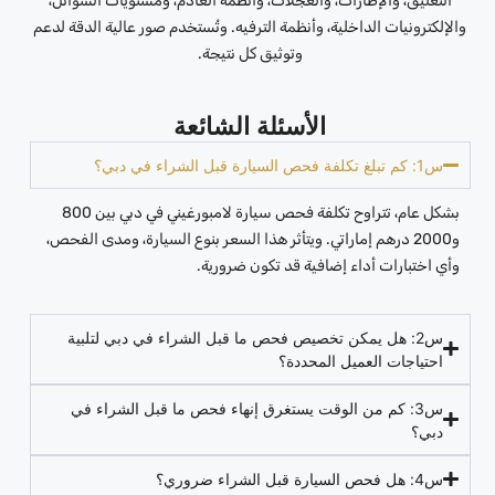
التعليق، والإطارات، والعجلات، وأنظمة العادم، ومستويات السوائل،
والإلكترونيات الداخلية، وأنظمة الترفيه. وتُستخدم صور عالية الدقة لدعم
وتوثيق كل نتيجة.
الأسئلة الشائعة
س1: كم تبلغ تكلفة فحص السيارة قبل الشراء في دبي؟
بشكل عام، تتراوح تكلفة فحص سيارة لامبورغيني في دبي بين 800
و2000 درهم إماراتي. ويتأثر هذا السعر بنوع السيارة، ومدى الفحص،
وأي اختبارات أداء إضافية قد تكون ضرورية.
س2: هل يمكن تخصيص فحص ما قبل الشراء في دبي لتلبية
احتياجات العميل المحددة؟
س3: كم من الوقت يستغرق إنهاء فحص ما قبل الشراء في
دبي؟
س4: هل فحص السيارة قبل الشراء ضروري؟