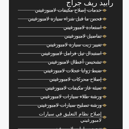
رابيد ريف جراج
خدمات إصلاح مكيفات لامبورغيني
فحص ما قبل شراء سيارة لامبورغيني
استعادة لامبورغيني
تفاصيل لامبورغيني
تغيير زيت سيارة لامبورغيني
استبدال تيل فرامل لامبورغيني
تشخيص أعطال لامبورغيني
ضبط زوايا عجلات لامبورغيني
إصلاح محركات لامبورغيني
تعبئة غاز مكيفات لامبورغيني
ورشة طلاء سيارات لامبورغيني
ورشة تصليح سيارات لامبورغيني
إصلاح نظام التعليق في سيارات
لامبورغيني
تنجيد سيارات لامبورغيني