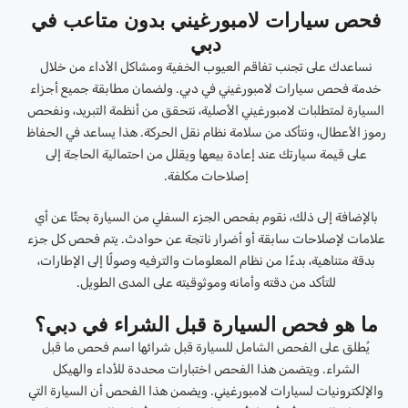
فحص سيارات لامبورغيني بدون متاعب في
دبي
نساعدك على تجنب تفاقم العيوب الخفية ومشاكل الأداء من خلال
خدمة فحص سيارات لامبورغيني في دبي. ولضمان مطابقة جميع أجزاء
السيارة لمتطلبات لامبورغيني الأصلية، نتحقق من أنظمة التبريد، ونفحص
رموز الأعطال، ونتأكد من سلامة نظام نقل الحركة. هذا يساعد في الحفاظ
على قيمة سيارتك عند إعادة بيعها ويقلل من احتمالية الحاجة إلى
إصلاحات مكلفة.
بالإضافة إلى ذلك، نقوم بفحص الجزء السفلي من السيارة بحثًا عن أي
علامات لإصلاحات سابقة أو أضرار ناتجة عن حوادث. يتم فحص كل جزء
بدقة متناهية، بدءًا من نظام المعلومات والترفيه وصولًا إلى الإطارات،
للتأكد من دقته وأمانه وموثوقيته على المدى الطويل.
ما هو فحص السيارة قبل الشراء في دبي؟
يُطلق على الفحص الشامل للسيارة قبل شرائها اسم فحص ما قبل
الشراء. ويتضمن هذا الفحص اختبارات محددة للأداء والهيكل
والإلكترونيات لسيارات لامبورغيني. ويضمن هذا الفحص أن السيارة التي