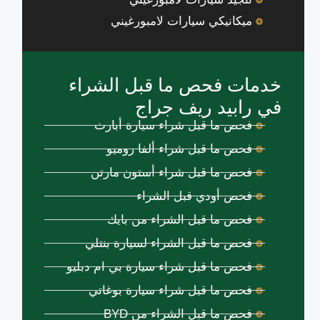
ميكانيكي سيارات لامبورغيني
خدمات فحص ما قبل الشراء
في رابيد ريف جراج
فحص ما قبل شراء سيارة أبارث
فحص ما قبل شراء ألفا روميو
فحص ما قبل شراء أستون مارتن
فحص أودي قبل الشراء
فحص ما قبل الشراء من بايك
فحص ما قبل الشراء لسيارة بنتلي
فحص ما قبل شراء سيارة بي ام دبليو
فحص ما قبل شراء سيارة بوغاتي
فحص ما قبل الشراء من BYD