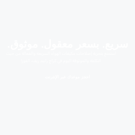
سريع. بسعر معقول. موثوق.
استمتع بتجربة إصلاحات مكيفات الهواء السريعة والفعالة من حيث
التكلفة والموثوقة اليوم في كراج رابيد ريف، القوز!
احجز موعدك عبر الإنترنت