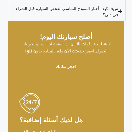
س5: كيف أختار النموذج المناسب لفحص السيارة قبل الشراء
في دبي؟
أصلح سيارتك اليوم!
لا تنتظر حتى فوات الأوان، بل استعد أداء سيارتك برعاية
الخبراء. احجز خدمتك الآن وقم بالقيادة بدون قلق!
احجز مكانك
هل لديك أسئلة إضافية؟
كراج رابيد ريف، القوز