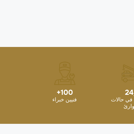
+
100
24
في حالات
فنيين خبراء
ارئ