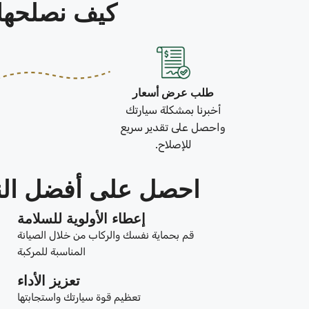
كيف نصلحها في 3 خطو
طلب عرض أسعار
أخبرنا بمشكلة سيارتك
واحصل على تقدير سريع
للإصلاح.
احصل على أفضل النتائج من covery
إعطاء الأولوية للسلامة
قم بحماية نفسك والركاب من خلال الصيانة
المناسبة للمركبة
تعزيز الأداء
تعظيم قوة سيارتك واستجابتها