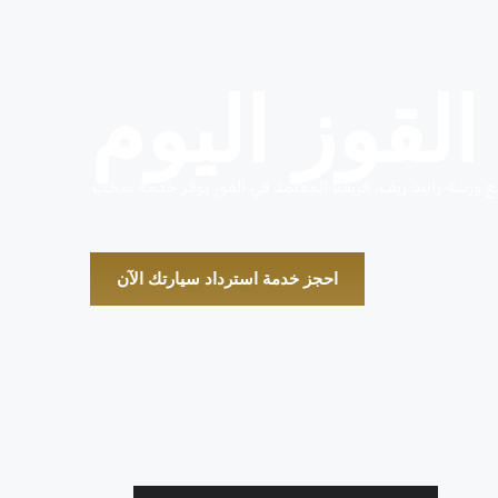
قوز اليوم
مع ورشة رابيد ريف. فريقنا المعتمد في القوز يوفر خدمة سحب
احجز خدمة استرداد سيارتك الآن