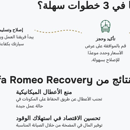
ات سهلة؟
إصلاح وتسليم
يبدأ فريقنا العمل و
تأكيد وحجز
سيارتك بكفاءة
قم بالموافقة على عرض
الأسعار وحدد موعدًا
للإصلاح بسهولة.
Alfa Romeo Re
منع الأعطال الميكانيكية
تجنب الأعطال عن طريق الحفاظ على المكونات في
حالة عمل جيدة
تحسين الاقتصاد في استهلاك الوقود
توفير المال في المضخة من خلال الصيانة المناسبة