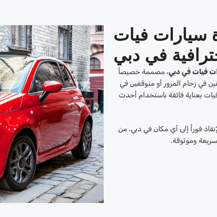
 سيارات فيات
ترافية في دبي
ت فيات في دبي
، مصممة خصيصاً
قين في زحام المرور أو متوقفين في
 فيات بعناية فائقة باستخدام أحدث
إنقاذ فوراً إلى أي مكان في دبي. من
 سريعة وموثوقة.