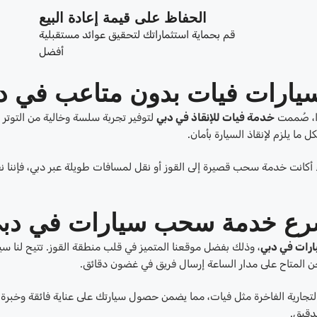
الحفاظ على قيمة إعادة البيع
قم بحماية استثماراتك لتحقيق عوائد مستقبلية
أفضل
سيارات فيات بدون متاعب في د
ذا، صُممت
خدمة فيات للإنقاذ في دبي
لتوفير تجربة سلسة وخالية من التوتر 
ل ما يلزم لإنقاذ السيارة بأمان.
أكانت خدمة سحب قصيرة إلى القوز أو نقل لمسافات طويلة عبر دبي، فإننا ن
رع خدمة سحب سيارات في دب
رات في دبي
، وذلك بفضل موقعنا المتميز في قلب منطقة القوز. تتيح لنا سيار
ارية الفاخرة مثل فيات، مما يضمن حصول سيارتك على عناية فائقة وخبرة ع
لدقيق.