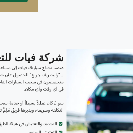
شركة فيات للتع
عندما تحتاج سيارتك فيات إلى مساع
بـ “رابيد ريف جراج” للحصول على خ
متخصصون في سحب السيارات الفاخرة
في أي وقت وأي مكان.
سواءً كان عطلاً بسيطاً أو خدمة سحب
التكلفة وسريعة، ويديرها فريقٌ مُلِمٌّ
التجديد والتفتيش في هيئة الطر
التفتيش السنوي