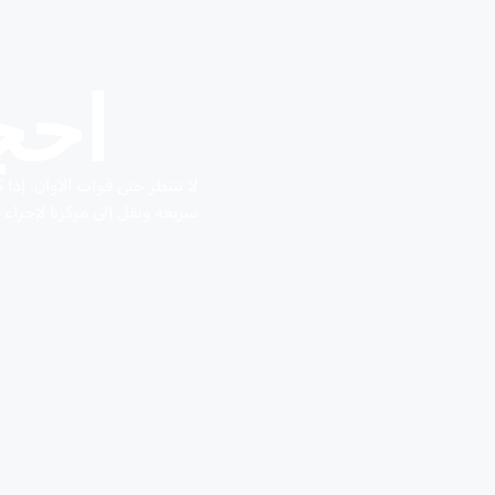
احج
لا تنتظر حتى فوات الأوان. إذ
سريعة ونقل إلى مركزنا لإجر