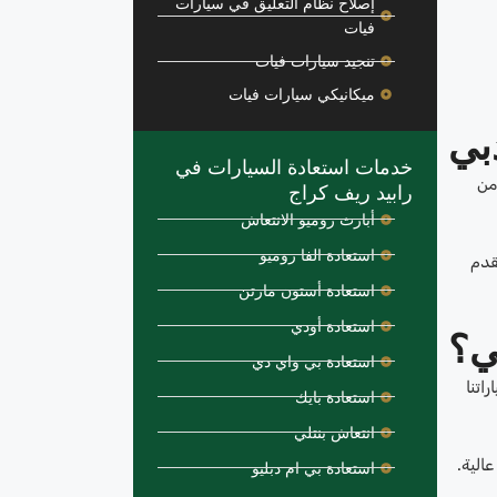
إصلاح نظام التعليق في سيارات
فيات
تنجيد سيارات فيات
ميكانيكي سيارات فيات
بي
خدمات استعادة السيارات في
من
رابيد ريف كراج
أبارث روميو الانتعاش
استعادة الفا روميو
قدم
استعادة أستون مارتن
استعادة أودي
ي؟
استعادة بي واي دي
اتنا
استعادة بايك
انتعاش بنتلي
الية.
استعادة بي ام دبليو