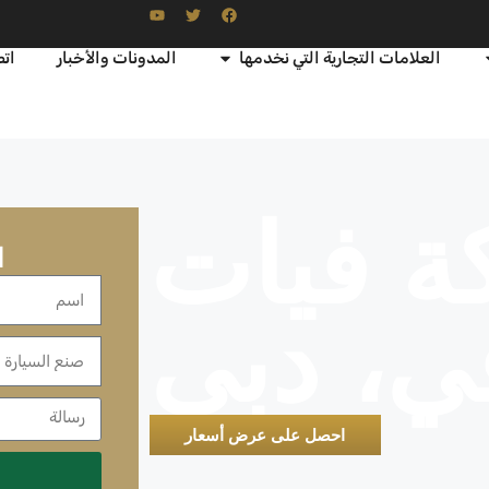
العلامات التجارية التي نخدمها
المدونات والأخبار
اتص
 فيات
ا
في، دبي
احصل على عرض أسعار