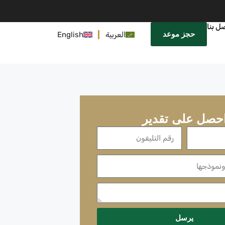
ل بنا
حجز موعد
العربية
English
حصل على تقدير
يرسل