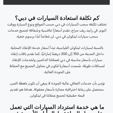
كم تكلفة استعادة السيارات في دبي؟
تختلف تكلفة سحب السيارات في دبي حسب الموقع ونوع السيارة ووقت
اليوم. في رابيد ريف جراج، نقدم أسعارًا تنافسية وشفافة لجميع خدمات
سحب سيارات لينكولن في دبي. لن تتفاجأ أبدًا برسوم خفية.
بالنسبة لسيارات لينكولن القياسية، تبدأ أسعار خدمة الإنقاذ المحلية
داخل المدينة من 150 إلى 250 درهمًا إماراتيًا. كما نقدم باقات إنقاذ
سيارات بأسعار مناسبة في دبي لعملائنا الدائمين ولخدمات الإنقاذ
لمسافات طويلة. صُممت أسعارنا لتكون في متناول الجميع مع الحفاظ
على الجودة العالية.
نؤمن بأن خدمات التعافي عالية الجودة لا ينبغي أن تكون باهظة الثمن.
ستحصل على رعاية احترافية ممتازة بأسعار معقولة. هدفنا هو تقديم
قيمة حقيقية لجميع عملائنا في لينكولن.
ما هي خدمة استرداد السيارات التي تعمل