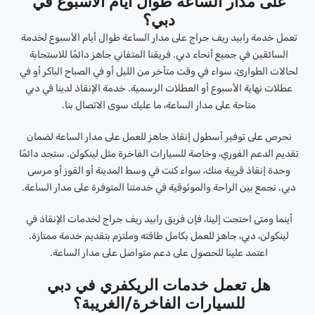
على مدار الساعة طوال أيام الأسبوع في
دبي؟
تعمل خدمة رابيد ريف جراج على مدار الساعة طوال أيام الأسبوع لخدمة
السائقين في جميع أنحاء دبي. فريقنا المتفاني جاهز دائمًا للاستجابة
لحالات الطوارئ، سواء في وقت متأخر من الليل أو في الصباح الباكر أو في
عطلات نهاية الأسبوع أو العطلات الرسمية. خدمة الإنقاذ لدينا في دبي
متاحة على مدار الساعة، ما عليك سوى الاتصال بنا.
نحرص على توفير أسطول إنقاذ جاهز للعمل على مدار الساعة لضمان
تقديم الدعم الفوري، وخاصة للسيارات الفاخرة مثل لينكولن. ستجد دائمًا
وحدة إنقاذ قريبة منك، سواء كنت في وسط المدينة أو القوز أو مرسى
دبي. نجمع بين الراحة والموثوقية في خدمتنا المتوفرة على مدار الساعة.
أينما ومتى احتجت إلينا، فإن فريق رابيد ريف جراج لخدمات الإنقاذ في
لينكولن، دبي، جاهز للعمل بكامل طاقته وملتزم بتقديم خدمة ممتازة.
اعتمد علينا للحصول على دعم متواصل على مدار الساعة.
هل تعمل خدمات الريكفري في دبي
للسيارات الفاخرة/الغريبة؟