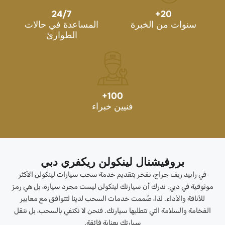
24/7
+
20
سنوات من الخبرة
المساعدة في حالات
الطوارئ
+
100
فنيين خبراء
بروفيشنال لينكولن ريكفري دبي
في رابيد ريف جراج، نفخر بتقديم خدمة سحب سيارات لينكولن الأكثر
موثوقية في دبي. ندرك أن سيارتك لينكولن ليست مجرد سيارة، بل هي رمز
للأناقة والأداء. لذا، صُممت خدمات السحب لدينا لتتوافق مع معايير
الفخامة والسلامة التي تتطلبها سيارتك. فنحن لا نكتفي بالسحب، بل ننقل
سيارتك بعناية فائقة.