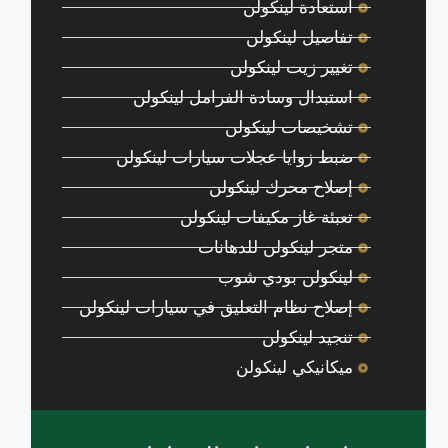
استعادة لينكولن
تفاصيل لينكولن
تغيير زيت لينكولن
استبدال وسادة الفرامل لينكولن
تشخيصات لينكولن
ضبط زوايا عجلات سيارات لينكولن
إصلاح محرك لينكولن
تعبئة غاز مكيفات لينكولن
متجر لينكولن للدهانات
لينكولن بودي شوب
إصلاح نظام التعليق في سيارات لينكولن
تنجيد لينكولن
ميكانيكي لينكولن