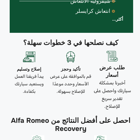
شيفروليه الانتعاش
انتعاش كرايسلر
أكثر...
كيف نصلحها في 3 خطوات سهلة؟
طلب عرض
تأكيد وحجز
إصلاح وتسليم
أسعار
قم بالموافقة على عرض
يبدأ فريقنا العمل
أخبرنا بمشكلة
الأسعار وحدد موعدًا
ويستعيد سيارتك
سيارتك واحصل على
للإصلاح بسهولة.
بكفاءة.
تقدير سريع
للإصلاح.
احصل على أفضل النتائج من Alfa Romeo
Recovery