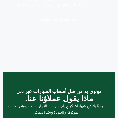
التكلفة والموثوقة اليوم في رابيد ريف كراج، القوز!
احجز موعدك عبر الإنترنت
موثوق به من قبل أصحاب السيارات عبر دبي
ماذا يقول عملاؤنا عنا.
مرحبًا بك في شهادات كراج رابيد ريف — التجارب الحقيقية والخدمة
الموثوقة والجودة ورضا العملاء!