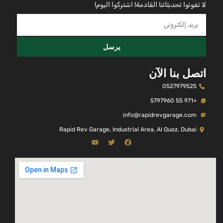
لا تفوتوا تحديثاتنا القادمة! اشتركوا اليوم!
يرسل
اتصل بنا الآن
0527979525
+971 55 5797960
info@rapidrevgarage.com
Rapid Rev Garage, Industrial Area, Al Quoz, Dubai