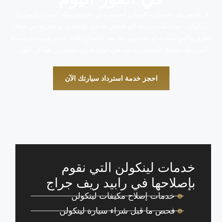
لا نقتصر على خدمات الإصلاح فحسب، بل نحن شريكك الشامل لسيارتك
لينكولن. سواء كنت بحاجة إلى فحص ما قبل الإصلاح، أو تصريح من هيئة
الطرق والمواصلات، أو تشخيص ما بعد الإصلاح، فإننا نقدم تقييمات شاملة
لسيارتك. جميع الفحوصات تتم على أيدي فنيين معتمدين هنا في القوز.
احجز خدمة استرداد سيارتك الآن
خدمات لينكولن التي نقوم
بإصلاحها في رابيد ريف جراج
خدمات إصلاح مكيفات لينكولن
فحص ما قبل شراء سيارة لينكولن