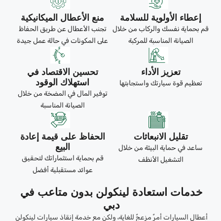
إعطاء الأولوية للسلامة
منع الأعطال الميكانيكية
قم بحماية نفسك والركاب من خلال
تجنب الأعطال عن طريق الحفاظ
الصيانة المناسبة للمركبة
على المكونات في حالة عمل جيدة
تعزيز الأداء
تحسين الاقتصاد في
استهلاك الوقود
تعظيم قوة سيارتك واستجابتها
توفير المال في المضخة من خلال
الصيانة المناسبة
تقليل الانبعاثات
الحفاظ على قيمة إعادة
البيع
ساعد في حماية البيئة من خلال
قم بحماية استثماراتك لتحقيق
التشغيل الأنظف
عوائد مستقبلية أفضل
خدمات استعادة لينكولن بدون متاعب في
دبي
أعطال السيارات أمرٌ مزعجٌ للغاية، ولكن مع خدمة إنقاذ سيارات لينكولن