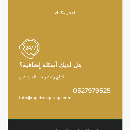
احجز مكانك
هل لديك أسئلة إضافية؟
كراج رابيد ريف، القوز، دبي
0527979525
info@rapidrevgarage.com