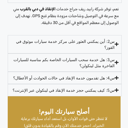
نعم، توفر شركة رابيد ريف جراج خدمات
الإنقاذ في دبي بالقرب
مني
مع سرعة في التوصيل وشاحنات مزودة بنظام تتبع GPS. نهدف إلى
الوصول إلى معظم المواقع في أقل من 30 دقيقة.
س2: أين يمكنني العثور على مركز خدمة سيارات موثوق في
القوز؟
س3: هل خدمة سحب السيارات الخاصة بكم مناسبة للسيارات
الفاخرة مثل لينكولن؟
س4: هل تقدمون خدمة الإنقاذ في حالات الحوادث أو الأعطال؟
س5: كيف يمكنني حجز خدمة الإنقاذ في لينكولن عبر الإنترنت؟
أصلح سيارتك اليوم!
لا تنتظر حتى فوات الأوان، بل استعد أداء سيارتك برعاية
الخبراء. احجز خدمتك الآن وقم بالقيادة بدون قلق!