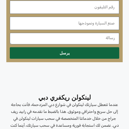
يرسل
لينكولن ريكفري دبي
عندما تتعطل سيارتك لينكولن في شوارع دبي المزدحمة، فأنت بحاجة
إلى حل سريع واحترافي وموثوق. هذا بالضبط ما نقدمه في رابيد ريف
جراج من خلال خدماتنا المتخصصة في سحب سيارات لينكولن في
دبي. نضمن لك استجابة فورية ومساعدة في سحب سيارتك، أينما كنت