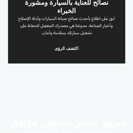
نصائح للعناية بالسيارة ومشورة
الخبراء
ابق على اطلاع بأحدث نصائح صيانة السيارات وأدلة الإصلاح
وأخبار الصناعة. مدونتنا هي مصدرك المفضل للحفاظ على
تشغيل سيارتك بسلاسة وأمان.
اكتشف الرؤى
سريع. بسعر معقول. موثوق.
استمتع بتجربة إصلاحات مكيفات الهواء السريعة والفعالة من حيث