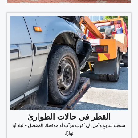
القطر في حالات الطوارئ
سحب سريع وآمن إلى أقرب مرآب أو موقعك المفضل - ليلاً أو
نهارًا.