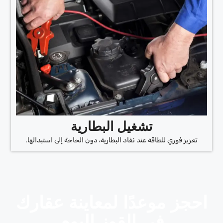
تشغيل البطارية
تعزيز فوري للطاقة عند نفاد البطارية، دون الحاجة إلى استبدالها.
احجز موعدًا لمعاينة عقارك
في القوز اليوم