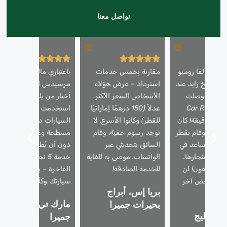
تواصل معنا
ارتي ألفا روميو
مقارنة بخمس خدمات
باعتباري مالك سيارة
 الشيخ زايد عند
استرداد – عرض هؤلاء
مرسيدس ايه ام جي، فإنن
لليل – وصلت
الأشخاص السعر الأكثر
أختار من يلمس سيارتي.
مة Car Recovery
عدلاً (150 درهمًا إماراتيًا
استخدمت شركة استعادة
Dubai في 25 دقيقة! كان
للقطر) وكانوا الأسرع. لا
السيارات دبي شاحنة
حترفًا، وقام بقطر
توجد رسوم خفية، وقام
مسطحة وغطت مقاعدي
أمان، وساعد في
السائق بتحديثي عبر
دون أن يُطلب مني ذلك.
لية استئجارها.
الواتساب. موصى به للغاية
خدمة 5 نجوم للمركبات
 المطلقون! لن
للخدمة الصادقة!
الفاخرة – يتعاملون مع
 أي شخص آخر
سيارتك وكأنها سيارتهم.
بريا إس، أبراج
دًا.
مارك تي، نخلة
بحيرات جميرا
، الخليج
جميرا