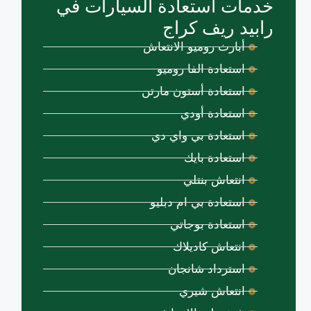
خدمات استعادة السيارات في
رابيد ريف كراج
أبارث روميو الانتعاش
استعادة الفا روميو
استعادة أستون مارتن
استعادة أودي
استعادة بي واي دي
استعادة بايك
انتعاش بنتلي
استعادة بي ام دبليو
استعادة بوجاتي
انتعاش كاديلاك
استرداد شانجان
انتعاش شيري