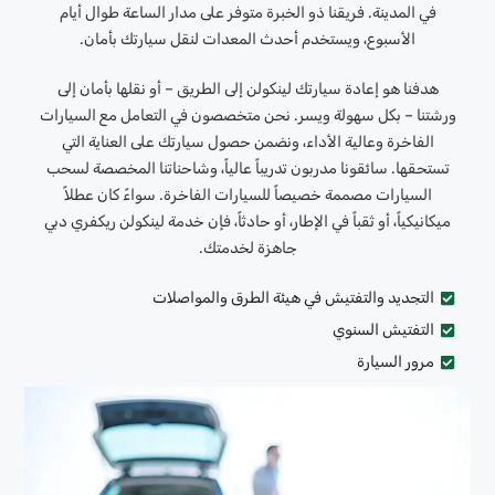
في المدينة. فريقنا ذو الخبرة متوفر على مدار الساعة طوال أيام
الأسبوع، ويستخدم أحدث المعدات لنقل سيارتك بأمان.
هدفنا هو إعادة سيارتك لينكولن إلى الطريق – أو نقلها بأمان إلى
ورشتنا – بكل سهولة ويسر. نحن متخصصون في التعامل مع السيارات
الفاخرة وعالية الأداء، ونضمن حصول سيارتك على العناية التي
تستحقها. سائقونا مدربون تدريباً عالياً، وشاحناتنا المخصصة لسحب
السيارات مصممة خصيصاً للسيارات الفاخرة. سواءً كان عطلاً
ميكانيكياً، أو ثقباً في الإطار، أو حادثاً، فإن خدمة لينكولن ريكفري دبي
جاهزة لخدمتك.
التجديد والتفتيش في هيئة الطرق والمواصلات
التفتيش السنوي
مرور السيارة