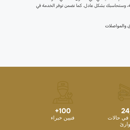
ة، وستحاسبك بشكل عادل. كما نضمن توفر الخدمة في
ق والمواصلات
+
100
24
في حالات
فنيين خبراء
ارئ