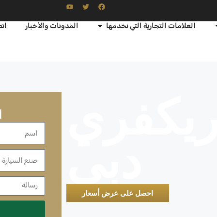
العلامات التجارية التي نخدمها
المدونات والأخبار
اتص
ريكفري
ا
دبي
احصل على عرض أسعار