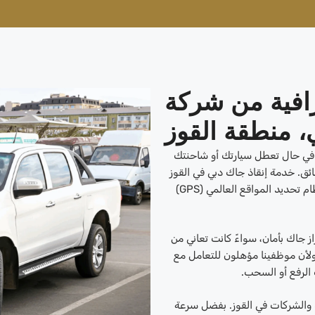
رافية من شركة
 منطقة القوز
ية. في حال تعطل سيارتك أو شاحنتك
ائق. خدمة إنقاذ جاك دبي في القوز
مُدارة من قبل خبراء مُؤهلين، ومجهزة بسيارات مزودة بنظام تحديد المواقع العالمي (GPS)
ز جاك بأمان، سواءً كانت تعاني من
لأن موظفينا مؤهلون للتعامل مع
الرفع أو السحب.
د والشركات في القوز. بفضل سرعة