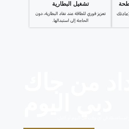
طحة
تشغيل البطارية
إعادتك
تعزيز فوري للطاقة عند نفاد البطارية، دون
الحاجة إلى استبدالها.
اد من جاك
دبي اليوم
 لمساعدتك في أي وقت من اليوم أو الليل.