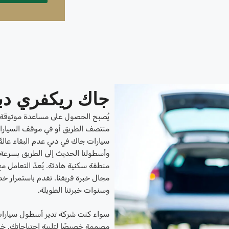
جاك ريكفري دب
يُصبح الحصول على مساعدة موثوقة أم
منتصف الطريق أو في موقف السيارات
سيارات جاك في دبي عدم البقاء عالقًا
وأسطولنا الحديث إلى الطريق بسرعة
مجال خبرة فريقنا. نقدم باستمرار خدم
وسنوات خبرتنا الطويلة.
مصممة خصيصًا لتلبية احتياجاتك. خدم