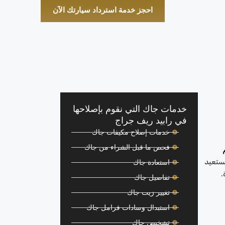
احجز خدمة استرداد سيارتك الآن
خدمات جاك التي نقوم بإصلاحها
في رابيد ريف جراج
خدمات إصلاح مكيفات جاك
فحص ما قبل الشراء من جاك
يستعيد
استعادة جاك
.
تفاصيل جاك
تغيير زيت جاك
استبدال وسادات فرامل جاك
تشخيص جاك