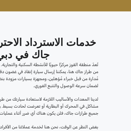
خدمات الاسترداد الاحت
جاك في دبي،
تُعدّ منطقة القوز مركزًا حيويًا للأنشطة السكنية والتجار
من طراز جاك هنا، يمكننا إرسال سيارة إنقاذ في غضون دق
لضمان سرعة الوصول والتتبع الفوري.
لدينا المعدات والأساليب اللازمة لاستعادة سيارتك من طرا
مشاكل في المحرك أو البطارية أو تعرضت لحادث بسيط. و
جميع طرازات جاك، فلن يكون هناك أي ضرر أثناء عمليات 
بغض النظر عن الوقت، نحن هنا لخدمة عملائنا من الأفرا