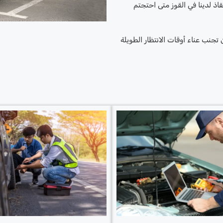
اذ لدينا في القوز متى احتجتم
جنب عناء أوقات الانتظار الطويلة