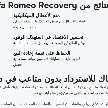
Alfa Romeo Re
منع الأعطال الميكانيكية
تجنب الأعطال عن طريق الحفاظ على المكونات في
حالة عمل جيدة
تحسين الاقتصاد في استهلاك الوقود
توفير المال في المضخة من خلال الصيانة المناسبة
الحفاظ على قيمة إعادة البيع
قم بحماية استثماراتك لتحقيق عوائد مستقبلية
أفضل
ك للاسترداد بدون متاعب في د
 يكن لديك متسع من الوقت. من لحظة اتصالك بنا وحتى استعادة سيارتك بأمان،
ات سحب آمنة، وسائقين محترفين، واستجابة سريعة.
ارات الدفع الرباعي والشاحنات الصغيرة والشاحنات المغلقة. نضمن السلامة