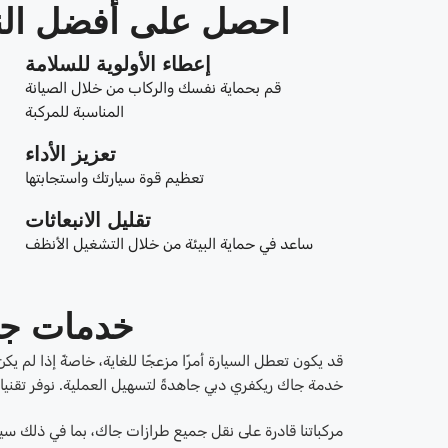
احصل على أفضل النتائج من covery
إعطاء الأولوية للسلامة
قم بحماية نفسك والركاب من خلال الصيانة
المناسبة للمركبة
تعزيز الأداء
تعظيم قوة سيارتك واستجابتها
تقليل الانبعاثات
ساعد في حماية البيئة من خلال التشغيل الأنظف
خدمات جا
قد يكون تعطل السيارة أمرًا مزعجًا للغاية، خاصةً إذا لم
خدمة جاك ريكفري دبي جاهدةً لتسهيل العملية. نوفر تقني
مركباتنا قادرة على نقل جميع طرازات جاك، بما في ذلك سي