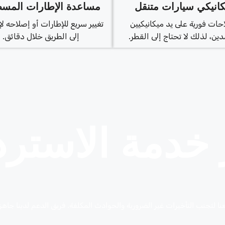
كانيكي سيارات متنقل
مساعدة الإطارات المس
حات فورية على يد ميكانيكيين
تغيير سريع للإطارات أو إصلاحه ل
ين، لذلك لا تحتاج إلى القطر.
إلى الطريق خلال دقائق.
خدمة الاسترد
ا لتجنب التأخيرات غير الضرورية والحوادث المكلفة. فريق الدعم لدينا جاهز