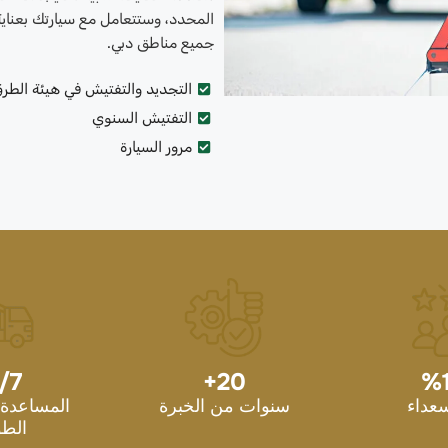
المحدد، وستتعامل مع سيارتك بعناي
جميع مناطق دبي.
التجديد والتفتيش في هيئة الطر
التفتيش السنوي
مرور السيارة
/7
+
20
%
سعداء
سنوات من الخبرة
المساعدة 
الطو