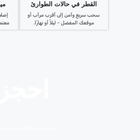
القطر في حالات الطوارئ
مي
سحب سريع وآمن إلى أقرب مرآب أو
إصلا
موقعك المفضل - ليلاً أو نهارًا.
معتمد
احجز 
احجز خدمة الإنقاذ من جاك معن