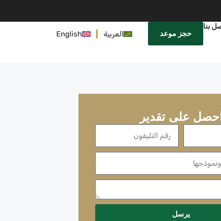
ل بنا
حجز موعد
العربية
English
حصل على تقدير
يرسل