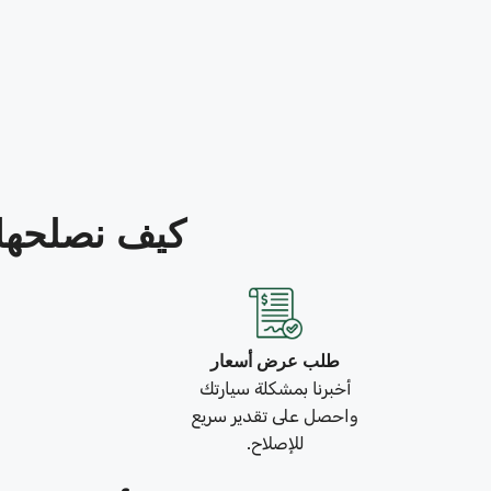
كيف نصلحها في 3 خطو
طلب عرض أسعار
أخبرنا بمشكلة سيارتك
واحصل على تقدير سريع
للإصلاح.