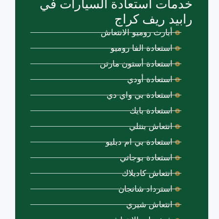
خدمات استعادة السيارات في
رابيد ريف كراج
أبارث روميو الانتعاش
استعادة الفا روميو
استعادة أستون مارتن
استعادة أودي
استعادة بي واي دي
استعادة بايك
انتعاش بنتلي
استعادة بي ام دبليو
استعادة بوجاتي
انتعاش كاديلاك
استرداد شانجان
انتعاش شيري