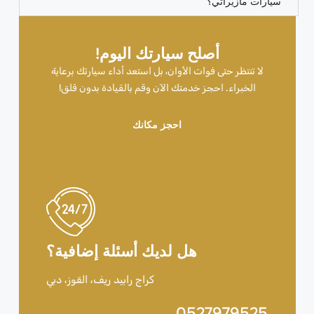
سيارات مازيراتي؟
أصلح سيارتك اليوم!
لا تنتظر حتى فوات الأوان، بل استعد أداء سيارتك برعاية
الخبراء. احجز خدمتك الآن وقم بالقيادة بدون قلق!
احجز مكانك
هل لديك أسئلة إضافية؟
كراج رابيد ريف، القوز، دبي
0527979525