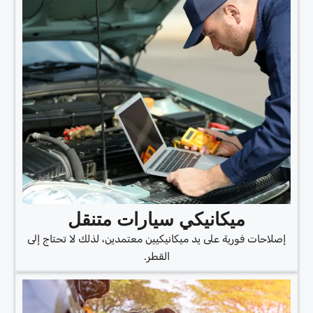
ميكانيكي سيارات متنقل
إصلاحات فورية على يد ميكانيكيين معتمدين، لذلك لا تحتاج إلى
القطر.