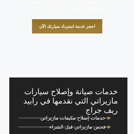
شاملة، بدءًا من التشخيص بعد الإصلاح وصولًا إلى التقييمات قبل التسجيل.
انطلق بثقة – احجز فحص سيارتك مازيراتي الآن.
احجز خدمة استرداد سيارتك الآن
خدمات صيانة وإصلاح سيارات
مازيراتي التي نقدمها في رابيد
ريف جراج
خدمات إصلاح مكيفات مازيراتي
فحص مازيراتي قبل الشراء