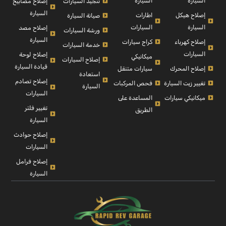
السيارة
السيارة
إصلاح مصابيح
تنجيد السيارات
السيارة
إصلاح هيكل
اطارات
صيانة السيارة
السيارة
السيارات
إصلاح مصد
ورشة السيارات
السيارة
إصلاح كهرباء
كراج سيارات
خدمة السيارات
السيارات
إصلاح لوحة
ميكانيكي
إصلاح السيارات
قيادة السيارة
إصلاح المحرك
سيارات متنقل
استعادة
إصلاح تصادم
تغيير زيت السيارة
فحص المركبات
السيارة
السيارات
ميكانيكي سيارات
المساعدة على
تغيير فلتر
الطريق
السيارة
إصلاح حوادث
السيارات
إصلاح فرامل
السيارة