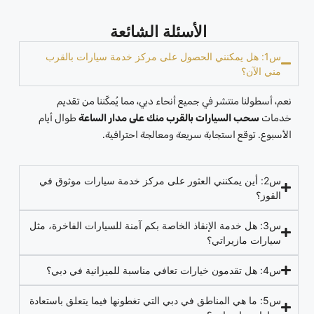
الأسئلة الشائعة
س1: هل يمكنني الحصول على مركز خدمة سيارات بالقرب
مني الآن؟
نعم، أسطولنا منتشر في جميع أنحاء دبي، مما يُمكّننا من تقديم
خدمات
سحب السيارات بالقرب منك على مدار الساعة
طوال أيام
الأسبوع. توقع استجابة سريعة ومعالجة احترافية.
س2: أين يمكنني العثور على مركز خدمة سيارات موثوق في
القوز؟
س3: هل خدمة الإنقاذ الخاصة بكم آمنة للسيارات الفاخرة، مثل
سيارات مازيراتي؟
س4: هل تقدمون خيارات تعافي مناسبة للميزانية في دبي؟
س5: ما هي المناطق في دبي التي تغطونها فيما يتعلق باستعادة