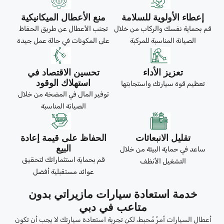
إعطاء الأولوية للسلامة
منع الأعطال الميكانيكية
قم بحماية نفسك والركاب من خلال
تجنب الأعطال عن طريق الحفاظ
الصيانة المناسبة للمركبة
على المكونات في حالة عمل جيدة
تعزيز الأداء
تحسين الاقتصاد في
استهلاك الوقود
تعظيم قوة سيارتك واستجابتها
توفير المال في المضخة من خلال
الصيانة المناسبة
تقليل الانبعاثات
الحفاظ على قيمة إعادة
البيع
ساعد في حماية البيئة من خلال
قم بحماية استثماراتك لتحقيق
التشغيل الأنظف
عوائد مستقبلية أفضل
خدمة استعادة سيارات مازيراتي بدون
متاعب في دبي
أعطال السيارات أمرٌ مُحبط، لكن تجربة استعادة سيارتك لا يجب أن تكون