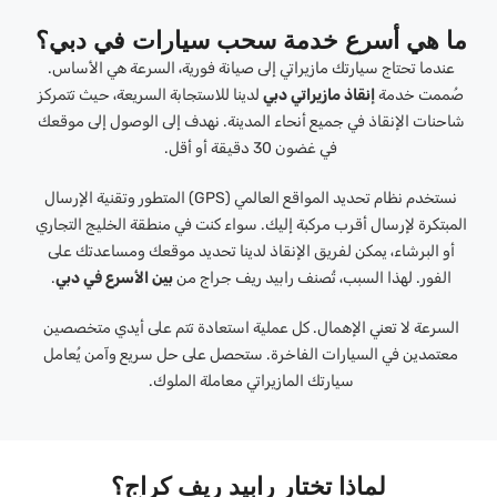
ما هي أسرع خدمة سحب سيارات في دبي؟
عندما تحتاج سيارتك مازيراتي إلى صيانة فورية، السرعة هي الأساس.
صُممت خدمة
إنقاذ مازيراتي دبي
لدينا للاستجابة السريعة، حيث تتمركز
شاحنات الإنقاذ في جميع أنحاء المدينة. نهدف إلى الوصول إلى موقعك
في غضون 30 دقيقة أو أقل.
نستخدم نظام تحديد المواقع العالمي (GPS) المتطور وتقنية الإرسال
المبتكرة لإرسال أقرب مركبة إليك. سواء كنت في منطقة الخليج التجاري
أو البرشاء، يمكن لفريق الإنقاذ لدينا تحديد موقعك ومساعدتك على
الفور. لهذا السبب، تُصنف رابيد ريف جراج من
بين الأسرع في دبي
.
السرعة لا تعني الإهمال. كل عملية استعادة تتم على أيدي متخصصين
معتمدين في السيارات الفاخرة. ستحصل على حل سريع وآمن يُعامل
سيارتك المازيراتي معاملة الملوك.
لماذا تختار رابيد ريف كراج؟