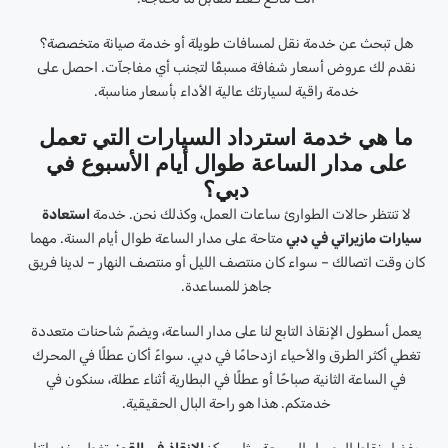
هل تبحث عن خدمة نقل لمسافات طويلة أو خدمة صيانة متخصصة؟
نقدم لك عروض أسعار شفافة مسبقًا لتجنب أي مفاجآت. احصل على
خدمة راقية لسيارتك عالية الأداء بأسعار مناسبة.
ما هي خدمة استرداد السيارات التي تعمل
على مدار الساعة طوال أيام الأسبوع في
دبي؟
لا تنتظر حالات الطوارئ ساعات العمل، وكذلك نحن. خدمة
استعادة
سيارات مازيراتي في دبي
متاحة على مدار الساعة طوال أيام السنة. مهما
كان وقت اتصالك – سواء كان منتصف الليل أو منتصف النهار – لدينا فريق
جاهز للمساعدة.
يعمل أسطول الإنقاذ التابع لنا على مدار الساعة، ويضمّ شاحنات متعددة
تغطي أكثر الطرق والأحياء ازدحامًا في دبي. سواءً أكان عطلًا في المحرك
في الساعة الثانية صباحًا أو عطلًا في البطارية أثناء عطلة، سنكون في
خدمتكم. هذا هو راحة البال الحقيقية.