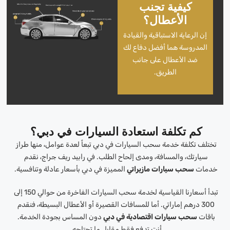
كيفية تجنب
الأعطال؟
إن الرعاية الاستباقية والقيادة
المدروسة هما أفضل دفاع لك
ضد الأعطال على جانب
الطريق.
كم تكلفة استعادة السيارات في دبي؟
تختلف تكلفة خدمة سحب السيارات في دبي تبعاً لعدة عوامل، منها طراز
سيارتك، والمسافة، ومدى إلحاح الطلب. في رابيد ريف جراج، نقدم
خدمات
سحب سيارات مازيراتي
المميزة في دبي بأسعار عادلة وتنافسية.
تبدأ أسعارنا القياسية لخدمة سحب السيارات الفاخرة من حوالي 150 إلى
300 درهم إماراتي. أما للمسافات القصيرة أو الأعطال البسيطة، فنقدم
باقات
سحب سيارات اقتصادية في دبي
دون المساس بجودة الخدمة.
أنت تدفع فقط مقابل ما تحتاجه.