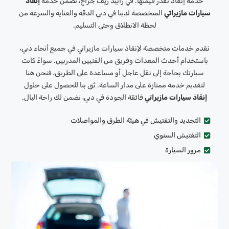
خدمة إنقاذ تُقدّر قيمتها. في رابيد ريف جراج، تضمن خدمة
إنقاذ
سيارات مازيراتي
المتخصصة لدينا في دبي الدقة والعناية والسرعة من
لحظة الانطلاق وحتى التسليم.
نقدم خدمات متخصصة لإنقاذ سيارات مازيراتي في جميع أنحاء دبي،
باستخدام أحدث المعدات وفريق من الفنيين المدربين. سواءً كانت
سيارتك بحاجة إلى نقل عاجل أو مساعدة على الطريق، فنحن هنا
لتقديم خدمة ممتازة على مدار الساعة. ثق بنا للحصول على حلول
إنقاذ سيارات مازيراتي
فائقة الجودة في دبي، تضمن لك راحة البال.
التجديد والتفتيش في هيئة الطرق والمواصلات
التفتيش السنوي
مرور السيارة