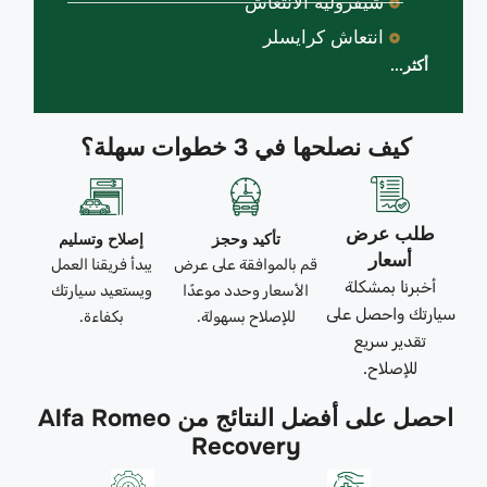
شيفروليه الانتعاش
انتعاش كرايسلر
أكثر...
كيف نصلحها في 3 خطوات سهلة؟
طلب عرض
تأكيد وحجز
إصلاح وتسليم
أسعار
قم بالموافقة على عرض
يبدأ فريقنا العمل
أخبرنا بمشكلة
الأسعار وحدد موعدًا
ويستعيد سيارتك
سيارتك واحصل على
للإصلاح بسهولة.
بكفاءة.
تقدير سريع
للإصلاح.
احصل على أفضل النتائج من Alfa Romeo
Recovery