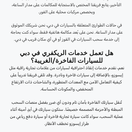
التأخير، يتابع فريقنا المختص بالاستجابة للمكالمات على مدار الساعة،
ويخصص مركبات محلية على الفور.
في حالات الطوارئ المتعلقة بالسيارات في دبي، نحن شريكك الموثوق
على مدار الساعة. نحن على بُعد مكالمة هاتفية فقط، سواء كنت بحاجة
إلى خدمة سحب السيارات في القوز أو في أي مكان قريب في دبي.
هل تعمل خدمات الريكفري في دبي
للسيارات الفاخرة/الغريبة؟
نعم، نقدم خدمات إنقاذ احترافية لسيارات من علامات تجارية راقية مثل
إيسوزو، بالإضافة إلى سيارات فاخرة ونادرة. وقد تلقى فريقنا تدريباً على
كيفية التعامل الآمن مع المعدات المتطورة، والشاحنات ذات الارتفاع
المنخفض، والمكونات الحساسة.
تُنقل سيارتك الفاخرة بأمان تام ودون أي ضرر بفضل منصات السحب
المبطنة والأحزمة المصممة خصيصًا. ستكون سيارتك في أيدٍ أمينة أثناء
عملية السحب، سواء كانت سيارة تجارية فاخرة أو سيارة دفع رباعي من
طراز إيسوزو تخطف الأنظار.