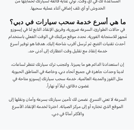
المساعدة لك في أي وقت. نولي عناية فائقة لسيارتك لحمايتها من
الخدوش أو أي تلف إضافي أثناء عملية سحبها.
ما هي أسرع خدمة سحب سيارات في دبي؟
في حالات الطوارئ، السرعة ضرورية، وفريق الإنقاذ التابع لنا في إيسوزو
مُجهز للاستجابة الفورية. نحدد موقع مركبتك في الوقت الفعلي باستخدام
أحدث تقنيات التتبع، ثم نُرسل أقرب شاحنة إليك. هدفنا هو توفير أسرع
خدمة إنقاذ مع تقليل وقت انتظارك إلى أدنى حد.
إن استعدادنا الدائم هو ما يميزنا. ولتجنب ترك سيارتك تنتظر لساعات،
لدينا وحدات جاهزة في جميع أنحاء دبي، وخاصة في المناطق الحيوية
مثل القوز والمدينة العالمية. خدمة سحب سيارتك إيسوزو متاحة في
غضون دقائق، ليلاً أو نهاراً.
السرعة لا تعني التسرع. نضمن لك تأمين سيارتك بسرعة وأمان ونقلها إلى
الموقع الذي تختاره أو إلى مركز الصيانة. اخترنا لخدمة الإنقاذ الأسرع
والأكثر أمانًا في دبي.