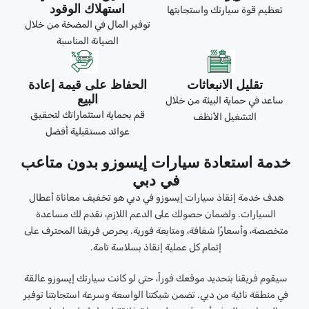
استهلاك الوقود
تعظيم قوة سيارتك واستجابتها
توفير المال في المضخة من خلال
الصيانة المناسبة
تقليل الانبعاثات
الحفاظ على قيمة إعادة
البيع
ساعد في حماية البيئة من خلال
قم بحماية استثماراتك لتحقيق
التشغيل الأنظف
عوائد مستقبلية أفضل
خدمة استعادة سيارات إيسوزو بدون متاعب
في دبي
هدف خدمة إنقاذ سيارات إيسوزو في دبي هو تخفيف معاناة أعطال
السيارات. ولضمان حصولك على الدعم اللازم، نقدم لك مساعدة
متخصصة، وأسعارًا شفافة، ومتابعة فورية. يحرص فريقنا المحترف على
إتمام كل عملية إنقاذ بسلاسة تامة.
سيقوم فريقنا بتحديد موقعك فوراً، حتى لو كانت سيارتك إيسوزو عالقة
في منطقة نائية من دبي. تضمن شبكتنا الواسعة وسرعة استجابتنا توفير