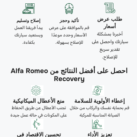
طلب عرض
تأكيد وحجز
إصلاح وتسليم
أسعار
قم بالموافقة على عرض
يبدأ فريقنا العمل
أخبرنا بمشكلة
الأسعار وحدد موعدًا
ويستعيد سيارتك
سيارتك واحصل على
للإصلاح بسهولة.
بكفاءة.
تقدير سريع
للإصلاح.
احصل على أفضل النتائج من Alfa Romeo
Recovery
إعطاء الأولوية للسلامة
منع الأعطال الميكانيكية
قم بحماية نفسك والركاب من خلال
تجنب الأعطال عن طريق الحفاظ
الصيانة المناسبة للمركبة
على المكونات في حالة عمل جيدة
تعزيز الأداء
تحسين الاقتصاد في