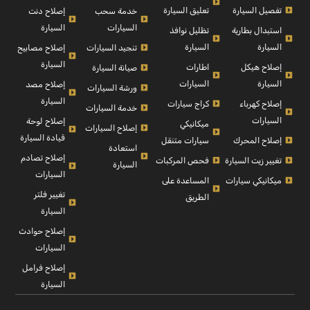
تفصيل السيارة
تعليق السيارة
إصلاح دنت
خدمة سحب
السيارة
السيارات
استبدال بطارية
تظليل نوافذ
السيارة
السيارة
إصلاح مصابيح
تنجيد السيارات
السيارة
إصلاح هيكل
اطارات
صيانة السيارة
السيارة
السيارات
إصلاح مصد
ورشة السيارات
السيارة
إصلاح كهرباء
كراج سيارات
خدمة السيارات
السيارات
إصلاح لوحة
ميكانيكي
إصلاح السيارات
قيادة السيارة
إصلاح المحرك
سيارات متنقل
استعادة
إصلاح تصادم
تغيير زيت السيارة
فحص المركبات
السيارة
السيارات
ميكانيكي سيارات
المساعدة على
تغيير فلتر
الطريق
السيارة
إصلاح حوادث
السيارات
إصلاح فرامل
السيارة