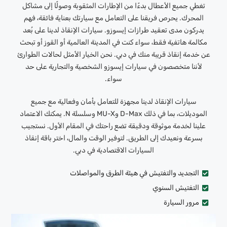
تغطي جميع الأعطال بدءًا من الإطارات المثقوبة وصولًا إلى مشاكل
المحرك. يحرص فريقنا على التعامل مع سيارتك بعناية فائقة، فهم
يدركون مدى تعقيد طرازات إيسوزو. سيارات الإنقاذ لدينا على بُعد
مكالمة هاتفية فقط، سواء كنت في المدينة العالمية أو القوز أو تبحث
عن خدمة إنقاذ قريبة منك في دبي. نحن الخيار الأمثل لحالات الطوارئ
لأننا متخصصون في سيارات إيسوزو الشخصية والتجارية على حد
سواء.
سيارات الإنقاذ لدينا مجهزة للتعامل بأمان وفعالية مع جميع
الموديلات، بما في ذلك D-Max وMU-X وسلسلة N. يمكنك الاعتماد
علينا لخدمة موثوقة ودقيقة تضع راحتك في المقام الأول. نستجيب
بسرعة ونعيدك إلى الطريق. لتوفير الوقت والمال، اختر باقة إنقاذ
السيارات الاقتصادية في دبي.
التجديد والتفتيش في هيئة الطرق والمواصلات
التفتيش السنوي
مرور السيارة