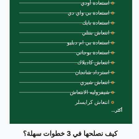
استعادة أودي
استعادة بي واي دي
استعادة بايك
انتعاش بنتلي
استعادة بي ام دبليو
استعادة بوجاتي
انتعاش كاديلاك
استرداد شانجان
انتعاش شيري
شيفروليه الانتعاش
انتعاش كرايسلر
أكثر...
كيف نصلحها في 3 خطوات سهلة؟