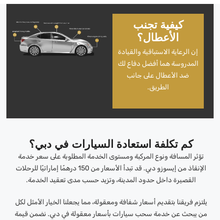
كيفية تجنب
الأعطال؟
إن الرعاية الاستباقية والقيادة
المدروسة هما أفضل دفاع لك
ضد الأعطال على جانب
الطريق.
كم تكلفة استعادة السيارات في دبي؟
تؤثر المسافة ونوع المركبة ومستوى الخدمة المطلوبة على سعر خدمة
الإنقاذ من إيسوزو دبي. قد تبدأ الأسعار من 150 درهمًا إماراتيًا للرحلات
القصيرة داخل حدود المدينة، وتزيد حسب مدى تعقيد الخدمة.
يلتزم فريقنا بتقديم أسعار شفافة ومعقولة، مما يجعلنا الخيار الأمثل لكل
من يبحث عن خدمة سحب سيارات بأسعار معقولة في دبي. نضمن قيمة