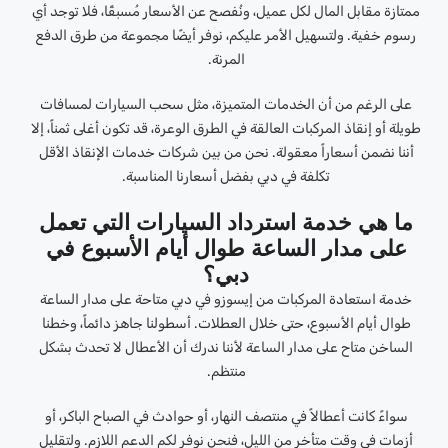
ممتازة مقابل المال لكل عميل، ونُفصح عن الأسعار مُسبقًا، فلا توجد أي
رسوم خفية. ولتسهيل الأمر عليكم، نوفر أيضًا مجموعة من طرق الدفع
المرنة.
على الرغم من أن الخدمات المتميزة، مثل سحب السيارات لمسافات
طويلة أو إنقاذ المركبات العالقة في الطرق الوعرة، قد تكون أغلى ثمناً، إلا
أننا نضمن أسعاراً معقولة. نحن من بين شركات خدمات الإنقاذ الأقل
تكلفة في دبي بفضل أسعارنا المناسبة.
ما هي خدمة استرداد السيارات التي تعمل
على مدار الساعة طوال أيام الأسبوع في
دبي؟
خدمة استعادة المركبات من إيسوزو في دبي متاحة على مدار الساعة
طوال أيام الأسبوع، حتى خلال العطلات. أسطولنا جاهز دائماً، وخطنا
الساخن متاح على مدار الساعة لأننا ندرك أن الأعطال لا تحدث بشكل
منتظم.
سواءً كانت أعطالاً في منتصف النهار، أو حوادث في الصباح الباكر، أو
أزمات في وقت متأخر من الليل، فنحن نوفر لكم الدعم اللازم. ولتقليل