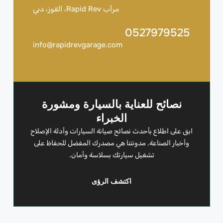
مرآب Rapid Rev، القوز، دبي
0527979525
info@rapidrevgarage.com
نصائح للعناية بالسيارة ومشورة
الخبراء
ابق على اطلاع بأحدث نصائح صيانة السيارات وأدلة الإصلاح
وأخبار الصناعة. مدونتنا هي مصدرك المفضل للحفاظ على
تشغيل سيارتك بسلاسة وأمان.
اكتشف الرؤى