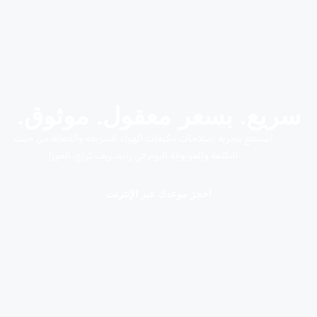
سريع. بسعر معقول. موثوق.
استمتع بتجربة إصلاحات مكيفات الهواء السريعة والفعالة من حيث
التكلفة والموثوقة اليوم في رابيد ريف كراج، القوز!
احجز موعدك عبر الإنترنت