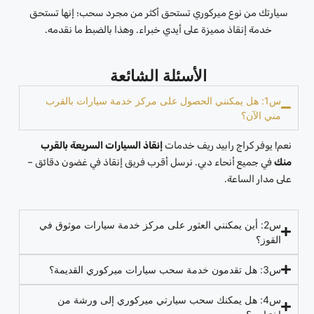
سيارتك من نوع ميركوري تستحق أكثر من مجرد سحب؛ إنها تستحق
خدمة إنقاذ مميزة على أيدي خبراء. وهذا بالضبط ما نقدمه.
الأسئلة الشائعة
س1: هل يمكنني الحصول على مركز خدمة سيارات بالقرب
مني الآن؟
نعم! يوفر كراج رابيد ريف خدمات
إنقاذ السيارات السريعة بالقرب
منك
في جميع أنحاء دبي. نرسل أقرب فريق إنقاذ في غضون دقائق –
على مدار الساعة.
س2: أين يمكنني العثور على مركز خدمة سيارات موثوق في
القوز؟
س3: هل تقدمون خدمة سحب سيارات ميركوري القديمة؟
س4: هل يمكنك سحب سيارتي ميركوري إلى ورشة من