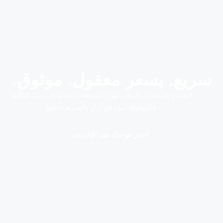
سريع. بسعر معقول. موثوق.
استمتع بإصلاحات تكييف الهواء السريعة والفعالة من حيث التكلفة
والموثوقة اليوم في كراج رابيد ريف ألكوز!
احجز موعدك عبر الإنترنت