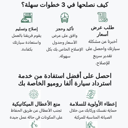
كيف نصلحها في 3 خطوات سهلة؟
طلب عرض
تأكيد وحجز
إصلاح وتسليم
أسعار
وافق على عرض
يقوم فريقنا بالعمل
أخبرنا عن مشكلة
الأسعار وجدول
واستعادة سيارتك
سيارتك واحصل على
الإصلاح الخاص بك بكل
بكفاءة.
تقدير سريع
سهولة.
للإصلاح.
احصل على أفضل استفادة من خدمة
استرداد سيارة ألفا روميو الخاصة بك
إعطاء الأولوية للسلامة
منع الأعطال الميكانيكية
حماية نفسك وركابك من خلال
تجنب الأعطال عن طريق الحفاظ
الصيانة المناسبة للمركبة
على المكونات في حالة عمل جيدة