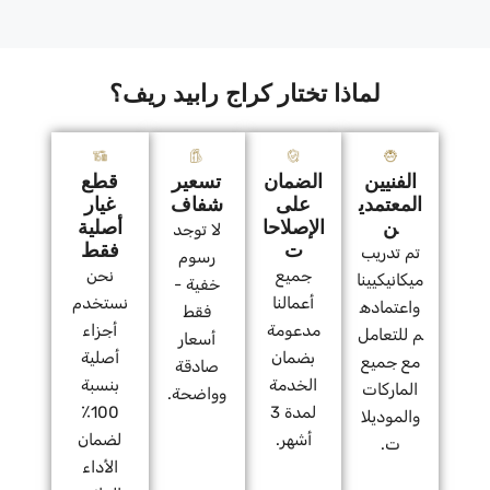
لماذا تختار كراج رابيد ريف؟
الفنيين
الضمان
تسعير
قطع
المعتمدي
على
شفاف
غيار
ن
الإصلاحا
أصلية
لا توجد
ت
فقط
تم تدريب
رسوم
جميع
نحن
ميكانيكيينا
خفية -
أعمالنا
نستخدم
واعتماده
فقط
مدعومة
أجزاء
م للتعامل
أسعار
بضمان
أصلية
مع جميع
صادقة
الخدمة
بنسبة
الماركات
وواضحة.
لمدة 3
100٪
والموديلا
أشهر.
لضمان
ت.
الأداء