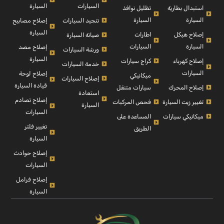
السيارة
السيارات
استبدال بطارية
تظليل نوافذ
السيارة
السيارة
إصلاح مصابيح
تنجيد السيارات
السيارة
إصلاح هيكل
اطارات
صيانة السيارة
السيارة
السيارات
إصلاح مصد
ورشة السيارات
السيارة
إصلاح كهرباء
كراج سيارات
خدمة السيارات
السيارات
إصلاح لوحة
ميكانيكي
إصلاح السيارات
قيادة السيارة
إصلاح المحرك
سيارات متنقل
استعادة
إصلاح تصادم
تغيير زيت السيارة
فحص المركبات
السيارة
السيارات
ميكانيكي سيارات
المساعدة على
تغيير فلتر
الطريق
السيارة
إصلاح حوادث
السيارات
إصلاح فرامل
السيارة