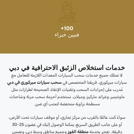
+
100
فنيين خبراء
خدمات استخلاص الزئبق الاحترافية في دبي
لا تمتلك جميع خدمات سحب السيارات المعدات اللازمة للتعامل مع
سيارات ميركوري. فريقنا المتخصص في
سحب سيارات ميركوري في دبي
مُدرب على إجراءات السحب وتقنيات الإنقاذ الصحيحة لطرازات مثل
ماونتينير، وغراند ماركيز، وميلان. نستخدم أحزمة سحب مرنة وشاحنات
مسطحة بزاوية منخفضة لتجنب أي ضرر.
سواءً كنت عالقًا بالقرب من مركز تجاري، أو موقف سيارات تحت الأرض،
أو على جانب الطريق السريع، يمكننا الوصول إليك في غضون 25-30
دقيقة. نفخر بخدمة
منطقة القوز
وجميع مناطق وسط دبي، ونضمن