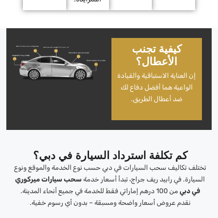
كيفية تجنب
الأعطال؟
إن العناية الاستباقية والقيادة
الواعية هما أفضل دفاع لك
ضد أعطال الطريق.
كم تكلفة استرداد السيارة في دبي؟
تختلف تكاليف سحب السيارات في دبي حسب نوع الخدمة والموقع ونوع
السيارة. في رابيد ريف جراج، تبدأ أسعار خدمة
سحب سيارات ميركوري
في دبي
من 100 درهم إماراتي فقط للخدمة في جميع أنحاء المدينة.
نقدم عروض أسعار واضحة ومسبقة – بدون أي رسوم خفية.