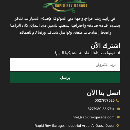
في رابيد ريف جراج، وجهة دبي الموثوقة لإصلاح السيارات، نفخر
بتقديم خدمة صادقة واحترافية بشغفٍ للتميز. منذ البداية، كان التزامنا
واضحًا: إصلاحات متقنة، وتواصل شفاف، ورضا تام للعملاء.
اشترك الآن
لا تفوتوا تحديثاتنا القادمة! اشتركوا اليوم!
يرسل
اتصل بنا الآن
0527979525
+971 55 5797960
info@rapidrevgarage.com
Rapid Rev Garage, Industrial Area, Al Quoz, Dubai