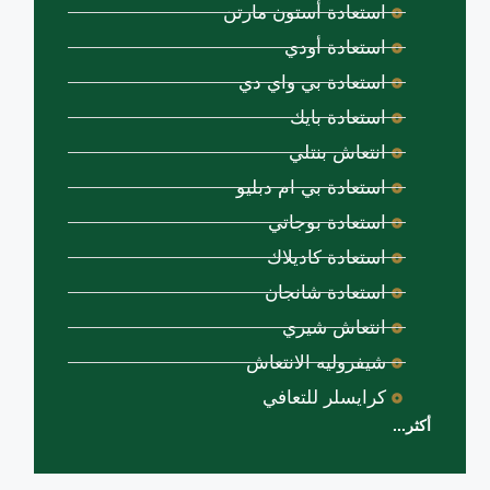
استعادة أستون مارتن
استعادة أودي
استعادة بي واي دي
استعادة بايك
انتعاش بنتلي
استعادة بي ام دبليو
استعادة بوجاتي
استعادة كاديلاك
استعادة شانجان
انتعاش شيري
شيفروليه الانتعاش
كرايسلر للتعافي
أكثر...