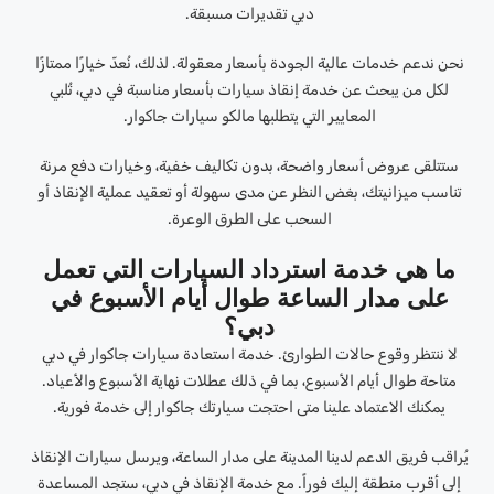
دبي تقديرات مسبقة.
نحن ندعم خدمات عالية الجودة بأسعار معقولة. لذلك، نُعدّ خيارًا ممتازًا
لكل من يبحث عن خدمة إنقاذ سيارات بأسعار مناسبة في دبي، تُلبي
المعايير التي يتطلبها مالكو سيارات جاكوار.
ستتلقى عروض أسعار واضحة، بدون تكاليف خفية، وخيارات دفع مرنة
تناسب ميزانيتك، بغض النظر عن مدى سهولة أو تعقيد عملية الإنقاذ أو
السحب على الطرق الوعرة.
ما هي خدمة استرداد السيارات التي تعمل
على مدار الساعة طوال أيام الأسبوع في
دبي؟
لا ننتظر وقوع حالات الطوارئ. خدمة استعادة سيارات جاكوار في دبي
متاحة طوال أيام الأسبوع، بما في ذلك عطلات نهاية الأسبوع والأعياد.
يمكنك الاعتماد علينا متى احتجت سيارتك جاكوار إلى خدمة فورية.
يُراقب فريق الدعم لدينا المدينة على مدار الساعة، ويرسل سيارات الإنقاذ
إلى أقرب منطقة إليك فوراً. مع خدمة الإنقاذ في دبي، ستجد المساعدة