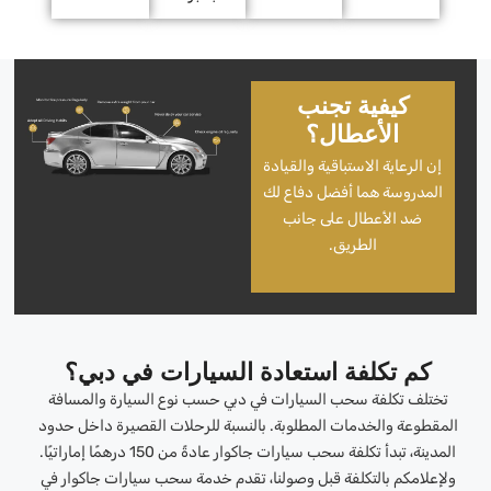
كيفية تجنب
الأعطال؟
إن الرعاية الاستباقية والقيادة
المدروسة هما أفضل دفاع لك
ضد الأعطال على جانب
الطريق.
كم تكلفة استعادة السيارات في دبي؟
تختلف تكلفة سحب السيارات في دبي حسب نوع السيارة والمسافة
المقطوعة والخدمات المطلوبة. بالنسبة للرحلات القصيرة داخل حدود
المدينة، تبدأ تكلفة سحب سيارات جاكوار عادةً من 150 درهمًا إماراتيًا.
ولإعلامكم بالتكلفة قبل وصولنا، تقدم خدمة سحب سيارات جاكوار في