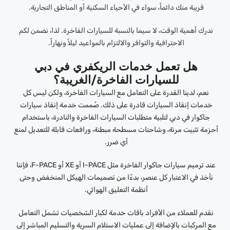
قريبة منك دائماً، سواء في الأحياء السكنية أو المناطق التجارية.
ندرك أهمية الوقت، لا سيما بالنسبة للسيارات الفاخرة. لذا، نضمن لكم
الاحترافية والتوافر والالتزام بالمواعيد ليلاً ونهاراً.
هل تعمل خدمات الريكفري في دبي
للسيارات الفاخرة/الغريبة؟
نعم، لدينا القدرة على التعامل مع السيارات الفاخرة، ولكن ليس كل
خدمات إنقاذ السيارات قادرة على ذلك. صُممت خدمة إنقاذ سيارات
جاكوار في دبي لتلبية متطلبات السيارات الفاخرة والنادرة، باستخدام
أحزمة تثبيت مرنة، وشاحنات مسطحة مبطنة، ورافعات قابلة للتعديل لمنع
أي ضرر.
عند ترميم سيارات جاكوار الفاخرة مثل I-PACE أو XE أو F-PACE، فإننا
نأخذ في الاعتبار كل عنصر، بدءًا من تصميمات الهيكل المنخفض وحتى
أنظمة التعليق الهوائي.
نقدم للعملاء من الأفراد باقات خدمة لكبار الشخصيات تشمل التعامل
مع المركبات بالإضافة إلى عمليات الاستلام السرية والتسليم المباشر إلى