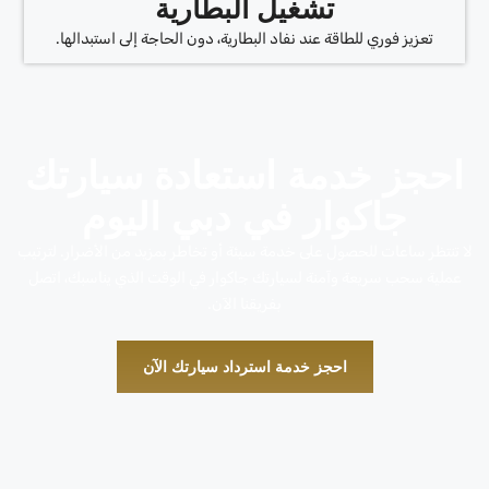
تشغيل البطارية
تعزيز فوري للطاقة عند نفاد البطارية، دون الحاجة إلى استبدالها.
احجز خدمة استعادة سيارتك
جاكوار في دبي اليوم
لا تنتظر ساعات للحصول على خدمة سيئة أو تخاطر بمزيد من الأضرار. لترتيب
عملية سحب سريعة وآمنة لسيارتك جاكوار في الوقت الذي يناسبك، اتصل
بفريقنا الآن.
احجز خدمة استرداد سيارتك الآن