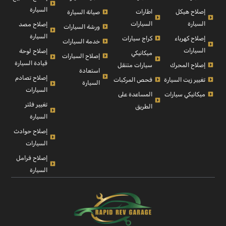
السيارة
إصلاح هيكل
اطارات
صيانة السيارة
السيارة
السيارات
إصلاح مصد
ورشة السيارات
السيارة
إصلاح كهرباء
كراج سيارات
خدمة السيارات
السيارات
إصلاح لوحة
ميكانيكي
إصلاح السيارات
قيادة السيارة
إصلاح المحرك
سيارات متنقل
استعادة
إصلاح تصادم
تغيير زيت السيارة
فحص المركبات
السيارة
السيارات
ميكانيكي سيارات
المساعدة على
تغيير فلتر
الطريق
السيارة
إصلاح حوادث
السيارات
إصلاح فرامل
السيارة