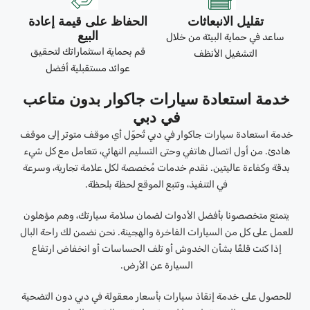
تقليل الانبعاثات
الحفاظ على قيمة إعادة
البيع
ساعد في حماية البيئة من خلال
قم بحماية استثماراتك لتحقيق
التشغيل الأنظف
عوائد مستقبلية أفضل
خدمة استعادة سيارات جاكوار بدون متاعب
في دبي
خدمة استعادة سيارات جاكوار في دبي تُحوّل أي موقف متوتر إلى موقف
هادئ. من أول اتصال هاتفي وحتى التسليم النهائي، نتعامل مع كل شيء
بدقة وكفاءة عاليتين. نقدم خدمات مُخصصة لكل علامة تجارية، وسرعة
في التنفيذ، وتتبع الموقع لحظة بلحظة.
يتمتع متخصصونا بأفضل الأدوات لضمان سلامة سيارتك، وهم مؤهلون
للعمل على كل من السيارات الفاخرة والهجينة. نحن نضمن لك راحة البال
إذا كنت قلقًا بشأن الخدوش أو تلف الحساسات أو انخفاض ارتفاع
السيارة عن الأرض.
للحصول على خدمة إنقاذ سيارات بأسعار معقولة في دبي دون التضحية