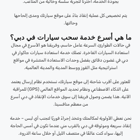
بجودة الخدمة، اخترنا لتجربة سلسة وخالية من المتاعب.
يتم تخصيص كل عملية إنقاذ بناءً على موقع سيارتك ومدى إلحاحها
وحالتها.
ما هي أسرع خدمة سحب سيارات في دبي؟
في حالات الطوارئ، السرعة عامل حاسم، وفريقنا هو الأسرع في مجال
استعادة السيارات الفاخرة. تصلك خدمة استعادة سيارات جاكوار في
دبي في غضون دقائق بفضل وحدات الاستعادة المنتشرة في مواقع
استراتيجية مثل القوز ووسط المدينة والمدينة العالمية.
للعثور على أقرب شاحنة إلى موقع سيارتك، نستخدم نظام إرسال يعتمد
على الذكاء الاصطناعي ونظام تحديد المواقع العالمي (GPS) للمراقبة
الآنية. هذا يضمن وصول فريقنا إلى سوق خدمات الإنقاذ في دبي أسرع
من معظم منافسينا.
نحن نعطي الأولوية لمكالمتك ونتخذ إجراءً فوريًا لتجنب أي لبس – خدمة
إنقاذ سريعة وموثوقة في دبي بالقرب مني عندما تكون في أمس الحاجة
إليها، سواء كنت عالقًا في منتصف الليل أو خلال ساعة الذروة.