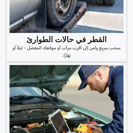
القطر في حالات الطوارئ
سحب سريع وآمن إلى أقرب مرآب أو موقعك المفضل - ليلاً أو
نهارًا.