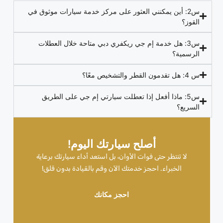
س2: أين يمكنني العثور على مركز خدمة سيارات موثوق في
القوز؟
س3: هل خدمة إم جي ريكفري دبي متاحة خلال العطلات
الرسمية؟
س 4: هل تقدمون القطر والتشخيص معًا؟
س5: ماذا أفعل إذا تعطلت سيارتي إم جي على الطريق
السريع؟
أصلح سيارتك اليوم!
لا تنتظر حتى فوات الأوان، بل استعد أداء سيارتك برعاية
الخبراء. احجز خدمتك الآن وقم بالقيادة بدون قلق!
احجز مكانك