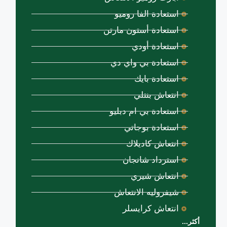
استعادة الفا روميو
استعادة أستون مارتن
استعادة أودي
استعادة بي واي دي
استعادة بايك
انتعاش بنتلي
استعادة بي ام دبليو
استعادة بوجاتي
انتعاش كاديلاك
استرداد شانجان
انتعاش شيري
شيفروليه الانتعاش
انتعاش كرايسلر
أكثر...