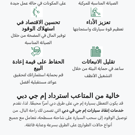
الصيانة المناسبة للمركبة
على المكونات في حالة عمل جيدة
تعزيز الأداء
تحسين الاقتصاد في
استهلاك الوقود
تعظيم قوة سيارتك واستجابتها
توفير المال في المضخة من خلال
الصيانة المناسبة
تقليل الانبعاثات
الحفاظ على قيمة إعادة
البيع
ساعد في حماية البيئة من خلال
قم بحماية استثماراتك لتحقيق
التشغيل الأنظف
عوائد مستقبلية أفضل
خالية من المتاعب استرداد إم جي دبي
قد يكون التعطل بسيارة إم جي على طرق دبي أمرًا محبطًا. لذا، نقدم
خدمات إنقاذ سيارات إم جي في دبي
التي تضمن لك راحة البال. من
توصيل الوقود إلى سحب السيارة على شاحنة مسطحة، نتعامل مع جميع
أنواع حالات الطوارئ على الطرق بسرعة وعناية فائقة.