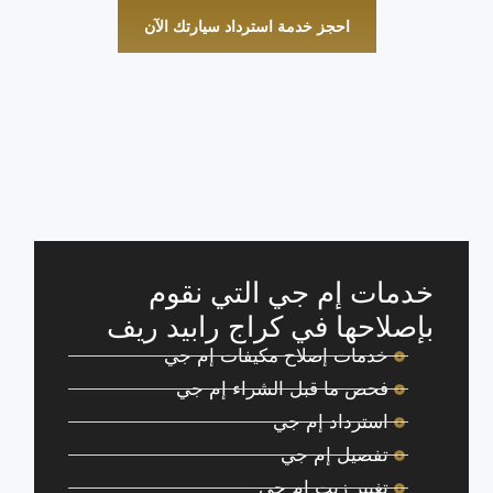
احجز خدمة استرداد سيارتك الآن
خدمات إم جي التي نقوم
بإصلاحها في كراج رابيد ريف
خدمات إصلاح مكيفات إم جي
فحص ما قبل الشراء إم جي
استرداد إم جي
تفصيل إم جي
تغيير زيت إم جي