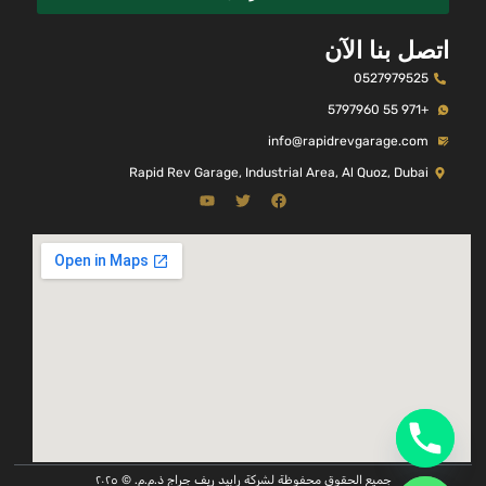
اتصل بنا الآن
0527979525
+971 55 5797960
info@rapidrevgarage.com
Rapid Rev Garage, Industrial Area, Al Quoz, Dubai
جميع الحقوق محفوظة لشركة رابيد ريف جراج ذ.م.م. © ٢٠٢٥