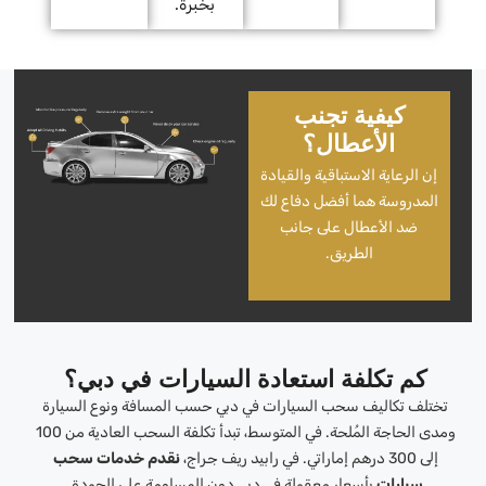
بخبرة.
كيفية تجنب
الأعطال؟
إن الرعاية الاستباقية والقيادة
المدروسة هما أفضل دفاع لك
ضد الأعطال على جانب
الطريق.
كم تكلفة استعادة السيارات في دبي؟
تختلف تكاليف سحب السيارات في دبي حسب المسافة ونوع السيارة
ومدى الحاجة المُلحة. في المتوسط، تبدأ تكلفة السحب العادية من 100
إلى 300 درهم إماراتي. في رابيد ريف جراج،
نقدم خدمات سحب
سيارات
بأسعار معقولة في دبي دون المساومة على الجودة.