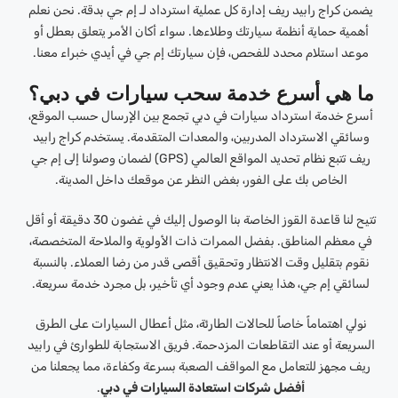
يضمن كراج رابيد ريف إدارة كل عملية استرداد لـ إم جي بدقة. نحن نعلم
أهمية حماية أنظمة سيارتك وطلاءها. سواء أكان الأمر يتعلق بعطل أو
موعد استلام محدد للفحص، فإن سيارتك إم جي في أيدي خبراء معنا.
ما هي أسرع خدمة سحب سيارات في دبي؟
أسرع خدمة استرداد سيارات في دبي تجمع بين الإرسال حسب الموقع،
وسائقي الاسترداد المدربين، والمعدات المتقدمة. يستخدم كراج رابيد
ريف تتبع نظام تحديد المواقع العالمي (GPS) لضمان وصولنا إلى إم جي
الخاص بك على الفور، بغض النظر عن موقعك داخل المدينة.
تتيح لنا قاعدة القوز الخاصة بنا الوصول إليك في غضون 30 دقيقة أو أقل
في معظم المناطق. بفضل الممرات ذات الأولوية والملاحة المتخصصة،
نقوم بتقليل وقت الانتظار وتحقيق أقصى قدر من رضا العملاء. بالنسبة
لسائقي إم جي، هذا يعني عدم وجود أي تأخير، بل مجرد خدمة سريعة.
نولي اهتماماً خاصاً للحالات الطارئة، مثل أعطال السيارات على الطرق
السريعة أو عند التقاطعات المزدحمة. فريق الاستجابة للطوارئ في رابيد
ريف مجهز للتعامل مع المواقف الصعبة بسرعة وكفاءة، مما يجعلنا من
أفضل شركات استعادة السيارات في دبي
.