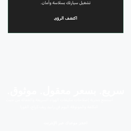
تشغيل سيارتك بسلاسة وأمان.
اكتشف الرؤى
سريع. بسعر معقول. موثوق.
استمتع بتجربة إصلاحات مكيفات الهواء السريعة والفعالة من حيث
التكلفة والموثوقة اليوم في رابيد ريف كراج، القوز!
احجز موعدك عبر الإنترنت