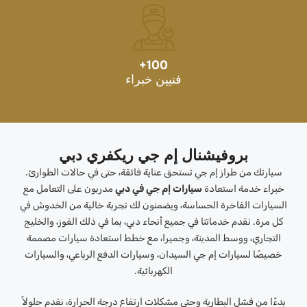
+
100
فنيين خبراء
بروفيشنال إم جي ريكفري دبي
سيارتك من طراز إم جي تستحق عناية فائقة، حتى في حالات الطوارئ.
خبراء خدمة استعادة
سيارات إم جي في دبي
مدربون على التعامل مع
السيارات الفاخرة الحساسة، ويضمنون لك تجربة خالية من الخدوش في
كل مرة. نقدم خدماتنا في جميع أنحاء دبي، بما في ذلك القوز، والخليج
التجاري، ووسط المدينة، وجميرا، مع خطط استعادة سيارات مصممة
خصيصًا لسيارات إم جي السيدان، وسيارات الدفع الرباعي، والسيارات
الكهربائية.
بدءًا من فشل البطارية وحتى مشكلات ارتفاع درجة الحرارة، نقدم حلولاً