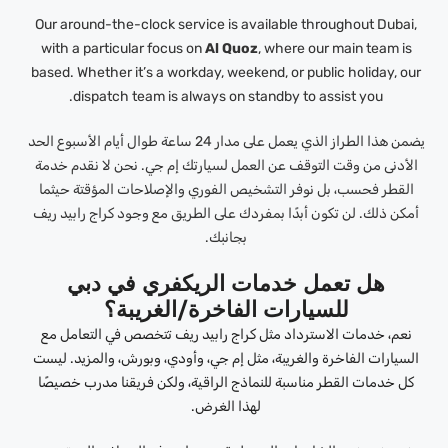
Our around-the-clock service is available throughout Dubai,
with a particular focus on
Al Quoz
, where our main team is
based. Whether it’s a workday, weekend, or public holiday, our
dispatch team is always on standby to assist you.
يضمن هذا الطراز الذي يعمل على مدار 24 ساعة طوال أيام الأسبوع الحد
الأدنى من وقت التوقف عن العمل لسيارتك إم جي. نحن لا نقدم خدمة
القطر فحسب، بل نوفر التشخيص الفوري والإصلاحات المؤقتة حيثما
أمكن ذلك. لن تكون أبدًا بمفردك على الطريق مع وجود كراج رابيد ريف
بجانبك.
هل تعمل خدمات الريكفري في دبي
للسيارات الفاخرة/الغريبة؟
نعم، خدمات الاسترداد مثل كراج رابيد ريف تتخصص في التعامل مع
السيارات الفاخرة والغريبة، مثل إم جي، وأودي، وبورش، والمزيد. ليست
كل خدمات القطر مناسبة للنماذج الراقية، ولكن فريقنا مدرب خصيصًا
لهذا الغرض.