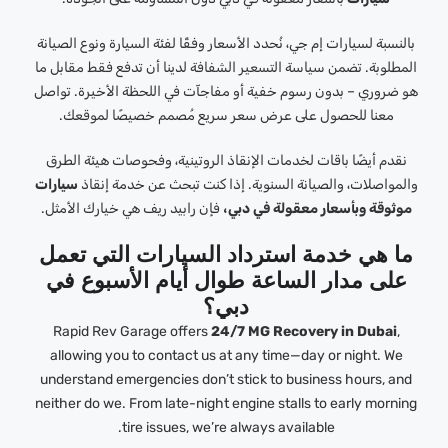
بالنسبة لسيارات إم جي، نُحدد الأسعار وفقًا لفئة السيارة ونوع الصيانة
المطلوبة. تضمن سياسة التسعير الشفافة لدينا أن تدفع فقط مقابل ما
هو ضروري – بدون رسوم خفية أو مفاجآت في اللحظة الأخيرة. تواصل
معنا للحصول على عرض سعر سريع مُصمم خصيصًا لموقعك.
نقدم أيضًا باقات لخدمات الإنقاذ الروتينية، وفحوصات هيئة الطرق
والمواصلات، والصيانة السنوية. إذا كنت تبحث عن خدمة إنقاذ
سيارات
موثوقة وبأسعار معقولة في دبي،
فإن رابيد ريف هي خيارك الأمثل.
ما هي خدمة استرداد السيارات التي تعمل
على مدار الساعة طوال أيام الأسبوع في
دبي؟
Rapid Rev Garage offers
24/7 MG Recovery in Dubai
,
allowing you to contact us at any time—day or night. We
understand emergencies don’t stick to business hours, and
neither do we. From late-night engine stalls to early morning
tire issues, we’re always available.