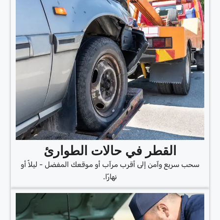
القطر في حالات الطوارئ
سحب سريع وآمن إلى أقرب مرآب أو موقعك المفضل - ليلاً أو
نهارًا.