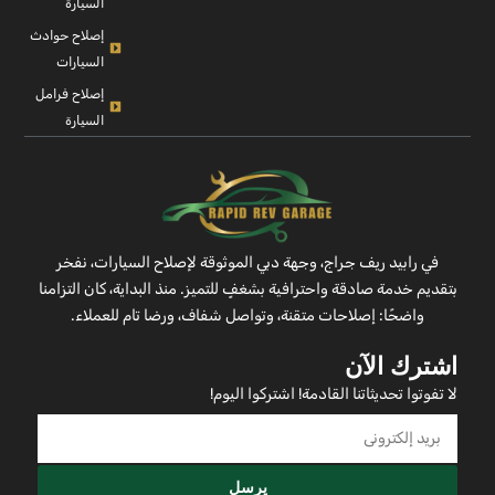
السيارة
إصلاح حوادث
السيارات
إصلاح فرامل
السيارة
في رابيد ريف جراج، وجهة دبي الموثوقة لإصلاح السيارات، نفخر
بتقديم خدمة صادقة واحترافية بشغفٍ للتميز. منذ البداية، كان التزامنا
واضحًا: إصلاحات متقنة، وتواصل شفاف، ورضا تام للعملاء.
اشترك الآن
لا تفوتوا تحديثاتنا القادمة! اشتركوا اليوم!
يرسل