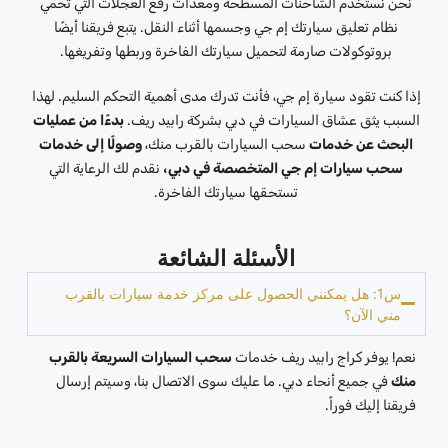
نحن نستخدم الشاحنات المسطحة ومعدات رفع العجلات التي تحمي
نظام تعليق سيارتك إم جي وجسمها أثناء النقل. يتبع فريقنا أيضًا
بروتوكولات صارمة لتحميل سيارتك الفاخرة وربطها وتفريغها.
إذا كنت تقود سيارة إم جي، فأنت تدرك مدى أهمية التحكم السليم. لهذا
السبب يثق عشاق السيارات في دبي بشركة رابيد ريف
.
بدءًا من عمليات
البحث عن خدمات
سحب السيارات بالقرب منك،
وصولًا إلى خدمات
سحب سيارات إم جي المتخصصة في دبي،
نقدم لك الرعاية التي
تستحقها سيارتك الفاخرة.
الأسئلة الشائعة
س1: هل يمكنني الحصول على مركز خدمة سيارات بالقرب
مني الآن؟
نعم! يوفر كراج رابيد ريف خدمات
سحب السيارات السريعة بالقرب
منك
في جميع أنحاء دبي. ما عليك سوى الاتصال بنا، وسيتم إرسال
فريقنا إليك فوراً.