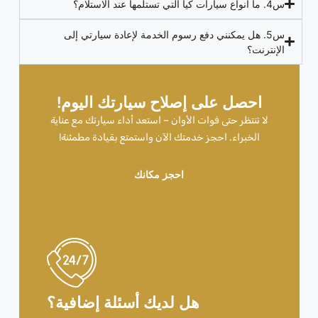
س4. ما أنواع سيارات كيا التي تستلمها عند الاستلام؟
س5. هل يمكنني دفع رسوم الخدمة لإعادة سيارتي إلى
الإنترنت؟
احصل على إصلاح سيارتك اليوم!
لا تنتظر حتى فوات الأوان – استعد أداء سيارتك مع عناية
الخبراء. احجز خدمتك الآن واستمتع بقيادة مطمئنة!
احجز مكانك
هل لديك أسئلة إضافية؟