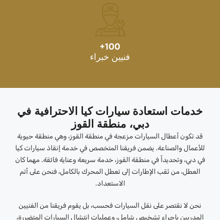
+
100
فنيين خبراء
خدمات استعادة سيارات كيا الاحترافية في
دبي، منطقة القوز
قد تكون أعطال السيارات مزعجة في منطقة القوز، وهي منطقة حيوية
للأعمال والصناعة. يضمن فريقنا المتخصص في خدمة إنقاذ سيارات كيا
في دبي، وتحديداً في منطقة القوز، خدمة سريعة وعناية فائقة. مهما كان
العطل، من ثقب الإطارات إلى تعطل المحرك بالكامل، فنحن على أتم
الاستعداد.
نحن لا نقتصر على نقل السيارات فحسب، بل يقوم فريقنا من الفنيين
المدربين بإجراء تشخيص شامل، وعمليات انتشال السيارات المتضررة،