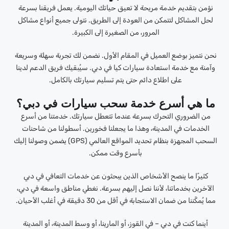
نؤمن بتقديم خدمة مريحة لا تعيق حياتك اليومية. يعمل فريقنا بسرعة
لحل المشاكل لتتمكن من العودة إلى الطريق. نتولى جميع أنواع مشاكل
المرور، من الصغيرة إلى الكبيرة.
نحن نتميز بوضع العميل في المقام الأول. نضمن لك تجربة سهلة وسريعة
وآمنة مع خدمة استعادة سيارات كيا في دبي. سيُبقيك فريق الدعم لدينا
على اطلاع دائم حتى يتم تسليم سيارتك بالكامل.
ما هي أسرع خدمة سحب سيارات في دبي؟
من الضروري التحرك بسرعة عندما تتعطل سيارتك. خدمتنا من أسرع
الخدمات في المدينة، وهذا ما يجعلنا فخورين. أسطولنا من شاحنات
السحب المجهزة بنظام تحديد المواقع العالمي (GPS) يضمن وصولنا إليك
بأسرع وقت ممكن.
كثيرًا ما ينصح الأشخاص الذين يبحثون عن خدمات التعافي في دبي
الآخرين بخدماتنا، لأننا نصل إليهم بسرعة. نغطي مناطق واسعة في دبي،
مما يُمكّننا من ضمان الاستجابة في أقل من 30 دقيقة في أغلب الأحيان.
أينما كنت في دبي – في القوز، أو المارينا، أو وسط المدينة، أو المدينة