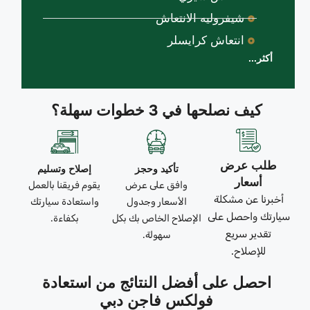
شيفروليه الانتعاش
انتعاش كرايسلر
أكثر...
كيف نصلحها في 3 خطوات سهلة؟
طلب عرض
تأكيد وحجز
إصلاح وتسليم
أسعار
وافق على عرض
يقوم فريقنا بالعمل
أخبرنا عن مشكلة
الأسعار وجدول
واستعادة سيارتك
سيارتك واحصل على
الإصلاح الخاص بك بكل
بكفاءة.
تقدير سريع
سهولة.
للإصلاح.
احصل على أفضل النتائج من استعادة
فولكس فاجن دبي