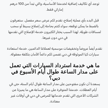
توجد أي تكاليف إضافية لخدمتنا الأساسية، والتي تبدأ من 100 درهم
إماراتي فقط.
قبل البدء بأي عملية إصلاح، نقدم لكم عرض سعر مفصل. ستعرفون
بالضبط ما يمكن توقعه، سواء كنتم بحاجة إلى إصلاح بسيط أو سحب
لمسافات طويلة. لهذا السبب يختار الكثيرون خدمة الإصلاح التي نقدمها
في دبي دون غيرها.
نقدم أيضاً عروضاً وتخفيضات موسمية لعملائنا الدائمين. خدمة استعادة
سيارات كيا الموثوقة في دبي تضمن لكم دائماً الأمان بتكلفة معقولة.
ما هي خدمة استرداد السيارات التي تعمل
على مدار الساعة طوال أيام الأسبوع في
دبي؟
يسعدنا أن نكون مفتوحين على مدار الساعة طوال أيام السنة، حتى في
أيام العطلات. خدمتنا المتوفرة على مدار الساعة هي ما يميزنا عن
الشركات الأخرى التي تقدم خدماتها للمرضى في دبي في أوقات غير
معتادة.