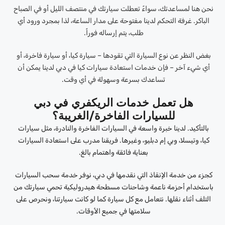
نحن هنا لمساعدتك، سواءً تعطلت سيارتك في منتصف الليل أو في الصباح
الباكر. غرفة التحكم لدينا مفتوحة على مدار الساعة، لذا بمجرد ورود أي
طلب، يتم إرساله فوراً.
بغض النظر عن نوع السيارة التي تقودها – سيارة كيا، أو سيارة فاخرة، أو
أي شيء آخر – فإن خدمات استعادة سيارات كيا في دبي لدينا يمكن أن
تساعدك بسرعة وسهولة في أي وقت.
هل تعمل خدمات الريكفري في دبي
للسيارات الفاخرة/الغريبة؟
بالتأكيد. لدينا خبرة واسعة في السيارات الفاخرة والنادرة، مثل سيارات
كيا، وتيسلا، وبي إم دبليو، وغيرها. فريقنا مدرب على استعادة السيارات
بعناية فائقة واهتمام بالغ.
كجزء من خدمة الإنقاذ التي نقدمها في دبي، نوفر خدمة سحب السيارات
باستخدام أحزمة ناعمة وشاحنات مسطحة هيدروليكية تحمي سيارتك من
التلف أثناء نقلها. نتعامل مع كل سيارة كما لو كانت سيارتنا، ونحرص على
سلامتها في جميع الأوقات.