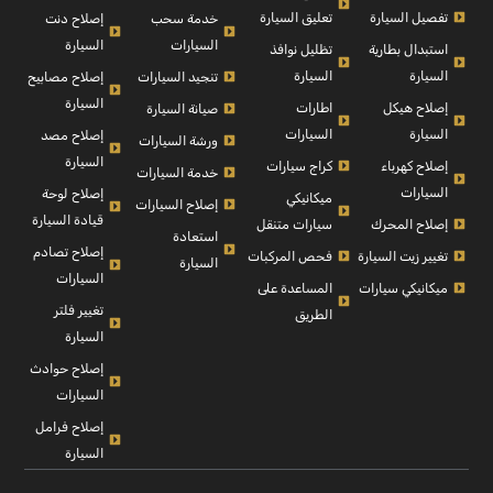
تفصيل السيارة
تعليق السيارة
إصلاح دنت
خدمة سحب
السيارة
السيارات
استبدال بطارية
تظليل نوافذ
السيارة
السيارة
إصلاح مصابيح
تنجيد السيارات
السيارة
إصلاح هيكل
اطارات
صيانة السيارة
السيارة
السيارات
إصلاح مصد
ورشة السيارات
السيارة
إصلاح كهرباء
كراج سيارات
خدمة السيارات
السيارات
إصلاح لوحة
ميكانيكي
إصلاح السيارات
قيادة السيارة
إصلاح المحرك
سيارات متنقل
استعادة
إصلاح تصادم
تغيير زيت السيارة
فحص المركبات
السيارة
السيارات
ميكانيكي سيارات
المساعدة على
تغيير فلتر
الطريق
السيارة
إصلاح حوادث
السيارات
إصلاح فرامل
السيارة