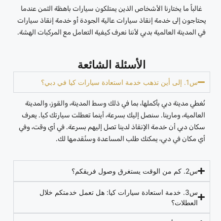
غالباً ما يختارنا الأشخاص الذين يمتلكون سيارات باهظة الثمن عندما
يحتاجون إلى خدمة إنقاذ سيارات عالية الجودة أو خدمة إنقاذ سيارات
في المدينة العالمية بدبي لأننا نعرف كيفية التعامل مع المركبات الهشة.
الأسئلة الشائعة
س1. إلى أين تذهب خدمة استعادة سيارات كيا في دبي؟
نُغطي مدينة دبي بأكملها، بما في ذلك وسط المدينة، والقوز، والمدينة
العالمية، ومارينا. سنصل إليك بسرعة، أينما تعطلت سيارتك كيا. يعرف
سكان دبي أن خدمة الإنقاذ لدينا تصل إليهم بسرعة. في أي وقت، وفي
أي مكان في دبي، يمكنك طلب المساعدة وسنُقدمها لك.
س2. كم من الوقت يستغرق وصول فريقكم؟
س3. خدمة استعادة سيارات كيا: هل تعمل خدمتكم خلال
العطلات؟