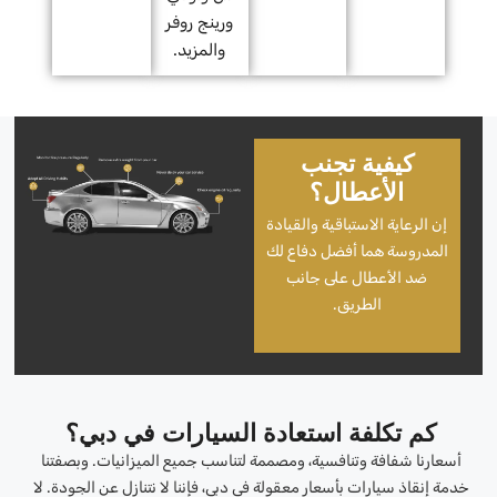
ورينج روفر
والمزيد.
كيفية تجنب
الأعطال؟
إن الرعاية الاستباقية والقيادة
المدروسة هما أفضل دفاع لك
ضد الأعطال على جانب
الطريق.
كم تكلفة استعادة السيارات في دبي؟
أسعارنا شفافة وتنافسية، ومصممة لتناسب جميع الميزانيات. وبصفتنا
خدمة إنقاذ سيارات بأسعار معقولة في دبي، فإننا لا نتنازل عن الجودة. لا