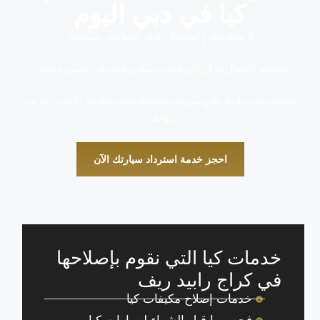
كيا في دبي اليوم
لا تنتظر وقوع المشاكل. تذكر رقمنا وكن مستعداً.
يمكنكم الاتصال بنا في أي وقت، وسنكون هناك في غضون دقائق.
يمكنك حجز جلسة علاج سريعة وموثوقة واحترافية عبر الإنترنت أو عبر
الهاتف.
احجز خدمة استرداد سيارتك الآن
خدمات كيا التي نقوم بإصلاحها
في كراج رابيد ريف
خدمات إصلاح مكيفات كيا