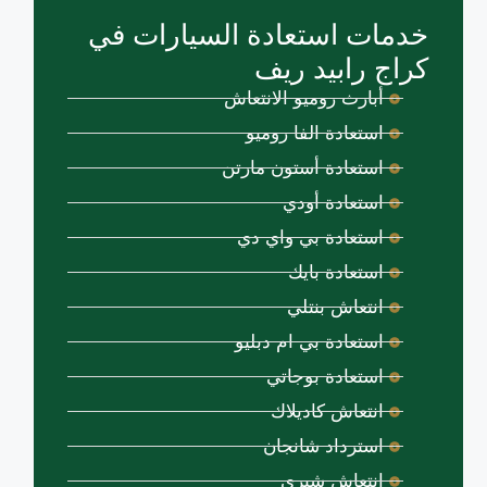
خدمات استعادة السيارات في
كراج رابيد ريف
أبارث روميو الانتعاش
استعادة الفا روميو
استعادة أستون مارتن
استعادة أودي
استعادة بي واي دي
استعادة بايك
انتعاش بنتلي
استعادة بي ام دبليو
استعادة بوجاتي
انتعاش كاديلاك
استرداد شانجان
انتعاش شيري